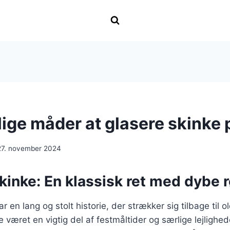
lige måder at glasere skinke 
27. november 2024
kinke: En klassisk ret med dybe 
r en lang og stolt historie, der strækker sig tilbage til 
e været en vigtig del af festmåltider og særlige lejlighede