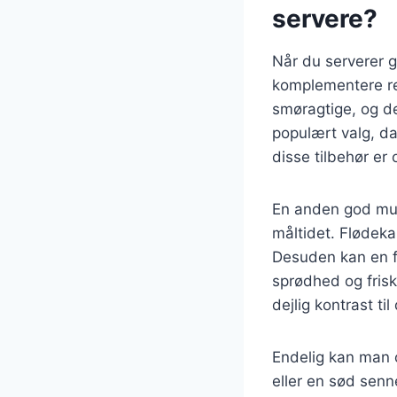
servere?
Når du serverer gl
komplementere ret
smøragtige, og de
populært valg, da
disse tilbehør er
En anden god muli
måltidet. Flødeka
Desuden kan en f
sprødhed og frisk
dejlig kontrast ti
Endelig kan man o
eller en sød senn