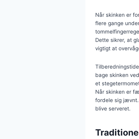
Når skinken er for
flere gange under
tommelfingerregel
Dette sikrer, at 
vigtigt at overvåg
Tilberedningstide
bage skinken ved 
et stegetermomete
Når skinken er fæ
fordele sig jævnt.
blive serveret.
Traditione