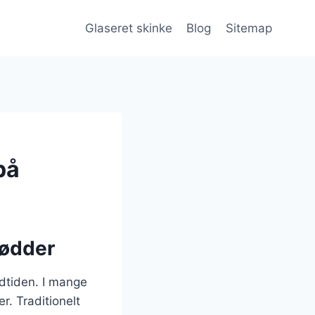
Glaseret skinke
Blog
Sitemap
på
rødder
oldtiden. I mange
r. Traditionelt