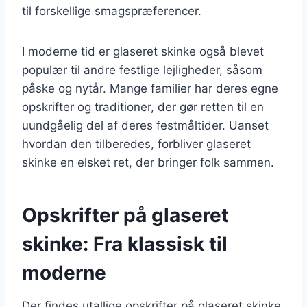
til forskellige smagspræferencer.
I moderne tid er glaseret skinke også blevet
populær til andre festlige lejligheder, såsom
påske og nytår. Mange familier har deres egne
opskrifter og traditioner, der gør retten til en
uundgåelig del af deres festmåltider. Uanset
hvordan den tilberedes, forbliver glaseret
skinke en elsket ret, der bringer folk sammen.
Opskrifter på glaseret
skinke: Fra klassisk til
moderne
Der findes utallige opskrifter på glaseret skinke,