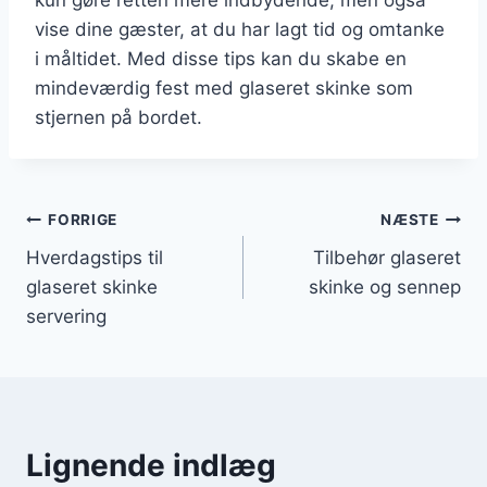
vise dine gæster, at du har lagt tid og omtanke
i måltidet. Med disse tips kan du skabe en
mindeværdig fest med glaseret skinke som
stjernen på bordet.
Indlægsnavigation
FORRIGE
NÆSTE
Hverdagstips til
Tilbehør glaseret
glaseret skinke
skinke og sennep
servering
Lignende indlæg