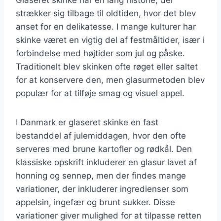
strækker sig tilbage til oldtiden, hvor det blev
anset for en delikatesse. I mange kulturer har
skinke været en vigtig del af festmåltider, især i
forbindelse med højtider som jul og påske.
Traditionelt blev skinken ofte røget eller saltet
for at konservere den, men glasurmetoden blev
populær for at tilføje smag og visuel appel.
I Danmark er glaseret skinke en fast
bestanddel af julemiddagen, hvor den ofte
serveres med brune kartofler og rødkål. Den
klassiske opskrift inkluderer en glasur lavet af
honning og sennep, men der findes mange
variationer, der inkluderer ingredienser som
appelsin, ingefær og brunt sukker. Disse
variationer giver mulighed for at tilpasse retten