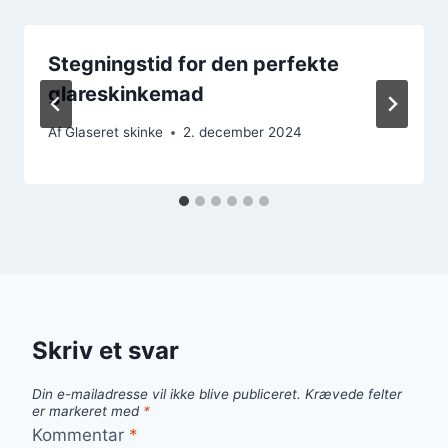
Stegningstid for den perfekte
glareskinkemad
Af
Glaseret skinke
2. december 2024
Skriv et svar
Din e-mailadresse vil ikke blive publiceret.
Krævede felter
er markeret med
*
Kommentar
*