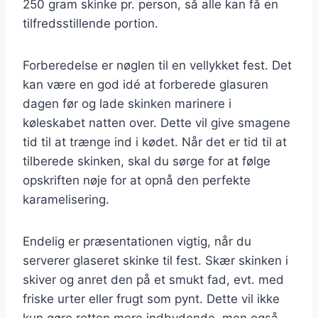
250 gram skinke pr. person, så alle kan få en
tilfredsstillende portion.
Forberedelse er nøglen til en vellykket fest. Det
kan være en god idé at forberede glasuren
dagen før og lade skinken marinere i
køleskabet natten over. Dette vil give smagene
tid til at trænge ind i kødet. Når det er tid til at
tilberede skinken, skal du sørge for at følge
opskriften nøje for at opnå den perfekte
karamelisering.
Endelig er præsentationen vigtig, når du
serverer glaseret skinke til fest. Skær skinken i
skiver og anret den på et smukt fad, evt. med
friske urter eller frugt som pynt. Dette vil ikke
kun gøre retten mere indbydende, men også