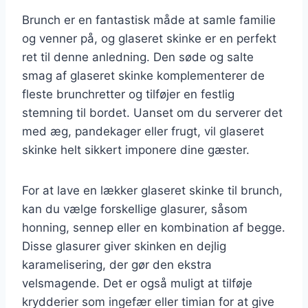
Brunch er en fantastisk måde at samle familie
og venner på, og glaseret skinke er en perfekt
ret til denne anledning. Den søde og salte
smag af glaseret skinke komplementerer de
fleste brunchretter og tilføjer en festlig
stemning til bordet. Uanset om du serverer det
med æg, pandekager eller frugt, vil glaseret
skinke helt sikkert imponere dine gæster.
For at lave en lækker glaseret skinke til brunch,
kan du vælge forskellige glasurer, såsom
honning, sennep eller en kombination af begge.
Disse glasurer giver skinken en dejlig
karamelisering, der gør den ekstra
velsmagende. Det er også muligt at tilføje
krydderier som ingefær eller timian for at give