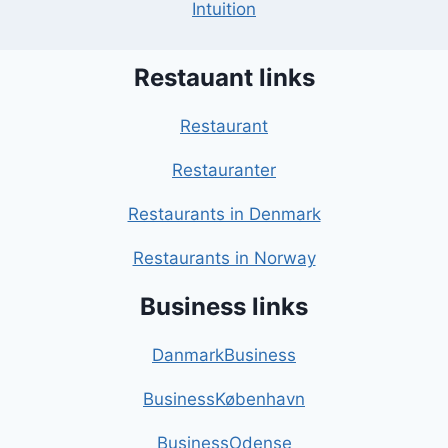
Intuition
Restauant links
Restaurant
Restauranter
Restaurants in Denmark
Restaurants in Norway
Business links
DanmarkBusiness
BusinessKøbenhavn
BusinessOdense