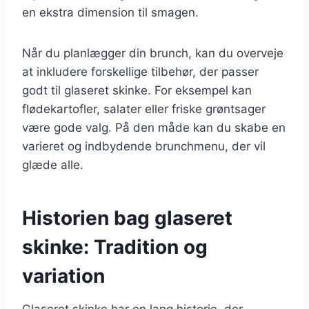
en ekstra dimension til smagen.
Når du planlægger din brunch, kan du overveje
at inkludere forskellige tilbehør, der passer
godt til glaseret skinke. For eksempel kan
flødekartofler, salater eller friske grøntsager
være gode valg. På den måde kan du skabe en
varieret og indbydende brunchmenu, der vil
glæde alle.
Historien bag glaseret
skinke: Tradition og
variation
Glaseret skinke har en lang historie, der