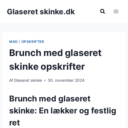
Fortsæt
Glaseret skinke.dk
til
indhold
MAD
|
OPSKRIFTER
Brunch med glaseret
skinke opskrifter
Af
Glaseret skinke
30. november 2024
Brunch med glaseret
skinke: En lækker og festlig
ret