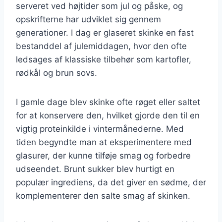
serveret ved højtider som jul og påske, og
opskrifterne har udviklet sig gennem
generationer. I dag er glaseret skinke en fast
bestanddel af julemiddagen, hvor den ofte
ledsages af klassiske tilbehør som kartofler,
rødkål og brun sovs.
I gamle dage blev skinke ofte røget eller saltet
for at konservere den, hvilket gjorde den til en
vigtig proteinkilde i vintermånederne. Med
tiden begyndte man at eksperimentere med
glasurer, der kunne tilføje smag og forbedre
udseendet. Brunt sukker blev hurtigt en
populær ingrediens, da det giver en sødme, der
komplementerer den salte smag af skinken.