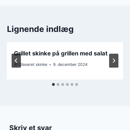
Lignende indlæg
Grillet skinke på grillen med salat
Af
Glaseret skinke
9. december 2024
Skriv et svar