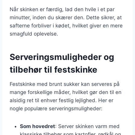
Når skinken er færdig, lad den hvile i et par
minutter, inden du skærer den. Dette sikrer, at
safterne forbliver i kødet, hvilket giver en mere
smagfuld oplevelse.
Serveringsmuligheder og
tilbehør til festskinke
Festskinke med brunt sukker kan serveres på
mange forskellige måder, hvilket gør den til en
alsidig ret til enhver festlig lejlighed. Her er
nogle populære serveringsmuligheder:
Som hovedret
: Server skinken varm med
klassiske tilbehør som kartofler, rødkål og