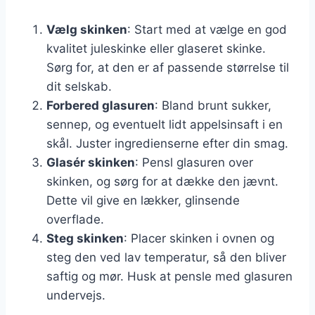
Vælg skinken
: Start med at vælge en god
kvalitet juleskinke eller glaseret skinke.
Sørg for, at den er af passende størrelse til
dit selskab.
Forbered glasuren
: Bland brunt sukker,
sennep, og eventuelt lidt appelsinsaft i en
skål. Juster ingredienserne efter din smag.
Glasér skinken
: Pensl glasuren over
skinken, og sørg for at dække den jævnt.
Dette vil give en lækker, glinsende
overflade.
Steg skinken
: Placer skinken i ovnen og
steg den ved lav temperatur, så den bliver
saftig og mør. Husk at pensle med glasuren
undervejs.