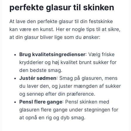
perfekte glasur til skinken
At lave den perfekte glasur til din festskinke
kan være en kunst. Her er nogle tips til at sikre,
at din glasur bliver lige som du ønsker:
Brug kvalitetsingredienser
: Vælg friske
krydderier og høj kvalitet brunt sukker for
den bedste smag.
Justér sødmen
: Smag på glasuren, mens
du laver den, og juster mængden af sukker
og sennep efter din præference.
Pensl flere gange
: Pensl skinken med
glasuren flere gange under stegningen for
at opnå en rig og dyb smag.