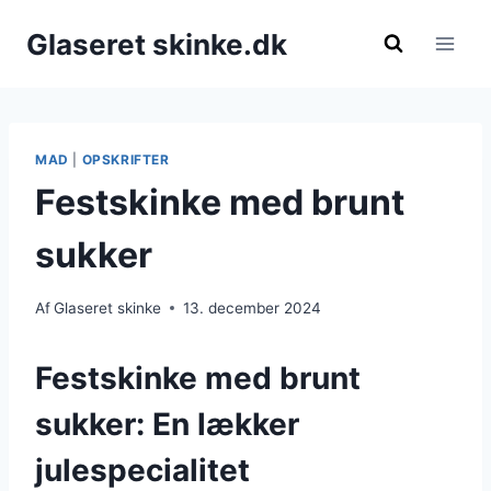
Fortsæt
Glaseret skinke.dk
til
indhold
MAD
|
OPSKRIFTER
Festskinke med brunt
sukker
Af
Glaseret skinke
13. december 2024
Festskinke med brunt
sukker: En lækker
julespecialitet