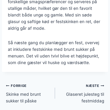
forskellige smagspræferencer og serveres på
utallige måder, hvilket gør den til en favorit
blandt både unge og gamle. Med sin søde
glasur og saftige kød er festskinken en ret, der
aldrig går af mode.
Så næste gang du planlægger en fest, overvej
at inkludere festskinke med brunt sukker på
menuen. Det vil uden tvivl blive et højdepunkt,
som dine gæster vil huske og værdsætte.
Indlægsnavigation
FORRIGE
NÆSTE
Skinke med brunt
Glaseret julesteg til
sukker til påske
festmiddag