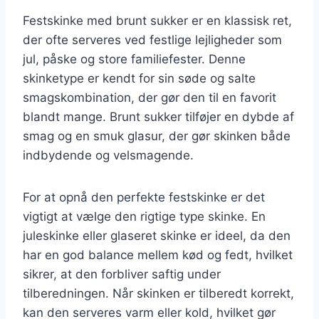
Festskinke med brunt sukker er en klassisk ret,
der ofte serveres ved festlige lejligheder som
jul, påske og store familiefester. Denne
skinketype er kendt for sin søde og salte
smagskombination, der gør den til en favorit
blandt mange. Brunt sukker tilføjer en dybde af
smag og en smuk glasur, der gør skinken både
indbydende og velsmagende.
For at opnå den perfekte festskinke er det
vigtigt at vælge den rigtige type skinke. En
juleskinke eller glaseret skinke er ideel, da den
har en god balance mellem kød og fedt, hvilket
sikrer, at den forbliver saftig under
tilberedningen. Når skinken er tilberedt korrekt,
kan den serveres varm eller kold, hvilket gør