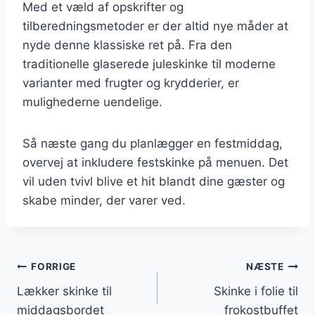
Med et væld af opskrifter og
tilberedningsmetoder er der altid nye måder at
nyde denne klassiske ret på. Fra den
traditionelle glaserede juleskinke til moderne
varianter med frugter og krydderier, er
mulighederne uendelige.
Så næste gang du planlægger en festmiddag,
overvej at inkludere festskinke på menuen. Det
vil uden tvivl blive et hit blandt dine gæster og
skabe minder, der varer ved.
Indlægsnavigation
FORRIGE
NÆSTE
Lækker skinke til
Skinke i folie til
middagsbordet
frokostbuffet