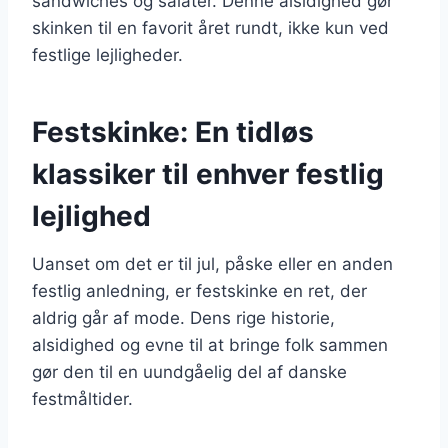
sandwiches og salater. Denne alsidighed gør
skinken til en favorit året rundt, ikke kun ved
festlige lejligheder.
Festskinke: En tidløs
klassiker til enhver festlig
lejlighed
Uanset om det er til jul, påske eller en anden
festlig anledning, er festskinke en ret, der
aldrig går af mode. Dens rige historie,
alsidighed og evne til at bringe folk sammen
gør den til en uundgåelig del af danske
festmåltider.