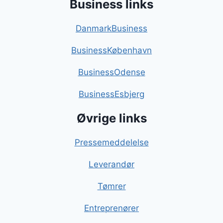
Business links
DanmarkBusiness
BusinessKøbenhavn
BusinessOdense
BusinessEsbjerg
Øvrige links
Pressemeddelelse
Leverandør
Tømrer
Entreprenører