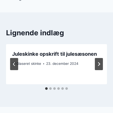
Lignende indlæg
Juleskinke opskrift til julesæsonen
Af
Glaseret skinke
23. december 2024