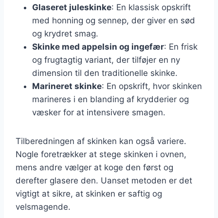
Glaseret juleskinke
: En klassisk opskrift
med honning og sennep, der giver en sød
og krydret smag.
Skinke med appelsin og ingefær
: En frisk
og frugtagtig variant, der tilføjer en ny
dimension til den traditionelle skinke.
Marineret skinke
: En opskrift, hvor skinken
marineres i en blanding af krydderier og
væsker for at intensivere smagen.
Tilberedningen af skinken kan også variere.
Nogle foretrækker at stege skinken i ovnen,
mens andre vælger at koge den først og
derefter glasere den. Uanset metoden er det
vigtigt at sikre, at skinken er saftig og
velsmagende.