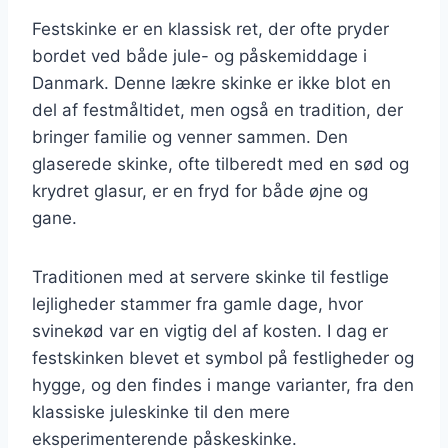
Festskinke er en klassisk ret, der ofte pryder
bordet ved både jule- og påskemiddage i
Danmark. Denne lækre skinke er ikke blot en
del af festmåltidet, men også en tradition, der
bringer familie og venner sammen. Den
glaserede skinke, ofte tilberedt med en sød og
krydret glasur, er en fryd for både øjne og
gane.
Traditionen med at servere skinke til festlige
lejligheder stammer fra gamle dage, hvor
svinekød var en vigtig del af kosten. I dag er
festskinken blevet et symbol på festligheder og
hygge, og den findes i mange varianter, fra den
klassiske juleskinke til den mere
eksperimenterende påskeskinke.