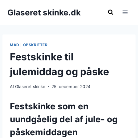
Fortsæt
Glaseret skinke.dk
til
indhold
MAD
|
OPSKRIFTER
Festskinke til
julemiddag og påske
Af
Glaseret skinke
25. december 2024
Festskinke som en
uundgåelig del af jule- og
påskemiddagen