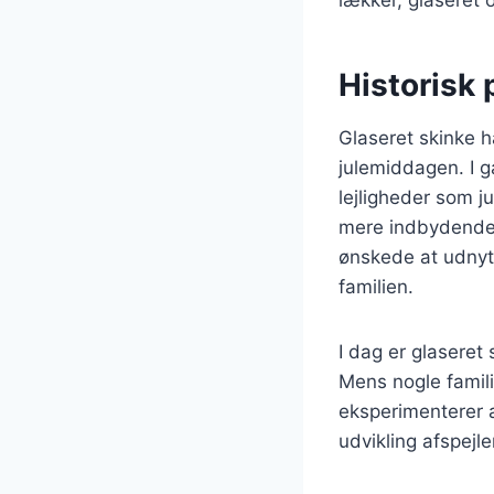
Historisk 
Glaseret skinke h
julemiddagen. I g
lejligheder som ju
mere indbydende.
ønskede at udnytt
familien.
I dag er glaseret 
Mens nogle famili
eksperimenterer 
udvikling afspejl