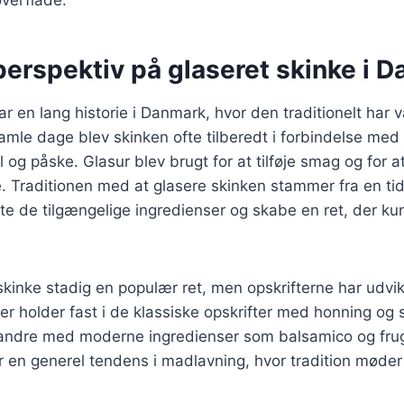
perspektiv på glaseret skinke i 
ar en lang historie i Danmark, hvor den traditionelt har 
amle dage blev skinken ofte tilberedt i forbindelse med 
l og påske. Glasur blev brugt for at tilføje smag og for a
 Traditionen med at glasere skinken stammer fra en ti
e de tilgængelige ingredienser og skabe en ret, der ku
skinke stadig en populær ret, men opskrifterne har udvikl
er holder fast i de klassiske opskrifter med honning og
andre med moderne ingredienser som balsamico og fru
er en generel tendens i madlavning, hvor tradition møder