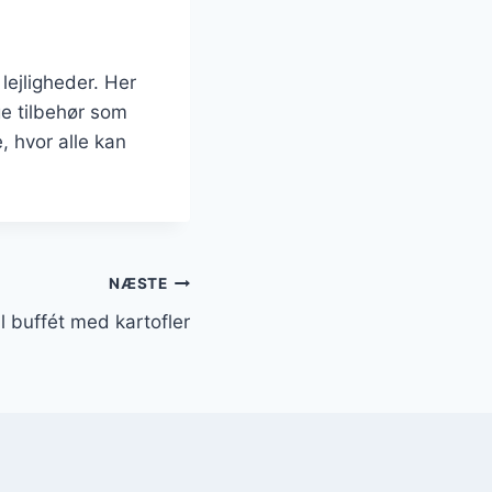
lejligheder. Her
ge tilbehør som
 hvor alle kan
NÆSTE
il buffét med kartofler