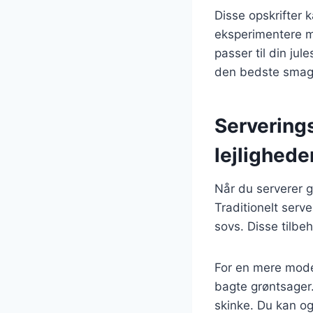
Disse opskrifter 
eksperimentere me
passer til din ju
den bedste smag 
Serverings
lejlighede
Når du serverer gl
Traditionelt serv
sovs. Disse tilb
For en mere moder
bagte grøntsager. 
skinke. Du kan og