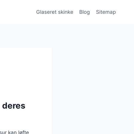
Glaseret skinke
Blog
Sitemap
g deres
sur kan løfte