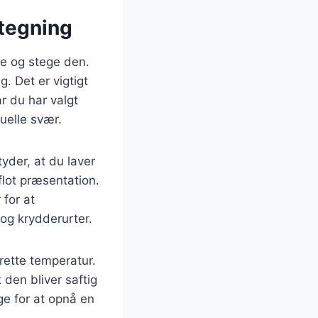
stegning
re og stege den.
. Det er vigtigt
år du har valgt
uelle svær.
yder, at du laver
flot præsentation.
 for at
og krydderurter.
 rette temperatur.
 den bliver saftig
e for at opnå en