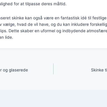
ighed for at tilpasse deres måltid.
seret skinke kan også være en fantastisk idé til festlige 
 vælge, hvad de vil have, og du kan inkludere forskelli
dips. Dette skaber en uformel og indbydende atmosfære,
an lide.
gation
r og glaserede
Skinke t