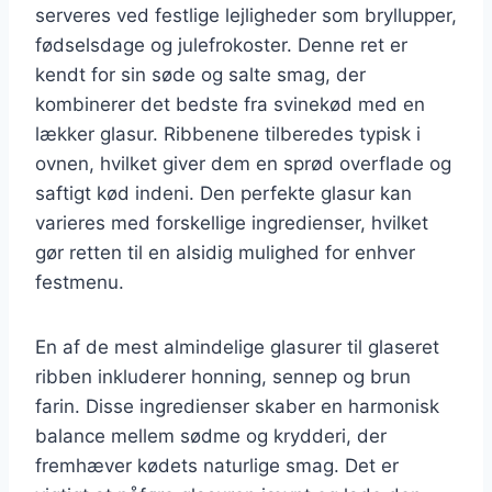
serveres ved festlige lejligheder som bryllupper,
fødselsdage og julefrokoster. Denne ret er
kendt for sin søde og salte smag, der
kombinerer det bedste fra svinekød med en
lækker glasur. Ribbenene tilberedes typisk i
ovnen, hvilket giver dem en sprød overflade og
saftigt kød indeni. Den perfekte glasur kan
varieres med forskellige ingredienser, hvilket
gør retten til en alsidig mulighed for enhver
festmenu.
En af de mest almindelige glasurer til glaseret
ribben inkluderer honning, sennep og brun
farin. Disse ingredienser skaber en harmonisk
balance mellem sødme og krydderi, der
fremhæver kødets naturlige smag. Det er