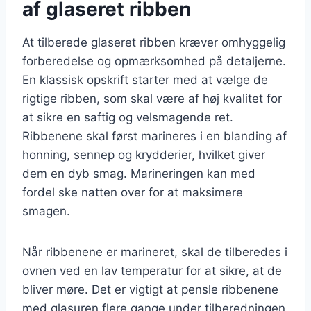
af glaseret ribben
At tilberede glaseret ribben kræver omhyggelig
forberedelse og opmærksomhed på detaljerne.
En klassisk opskrift starter med at vælge de
rigtige ribben, som skal være af høj kvalitet for
at sikre en saftig og velsmagende ret.
Ribbenene skal først marineres i en blanding af
honning, sennep og krydderier, hvilket giver
dem en dyb smag. Marineringen kan med
fordel ske natten over for at maksimere
smagen.
Når ribbenene er marineret, skal de tilberedes i
ovnen ved en lav temperatur for at sikre, at de
bliver møre. Det er vigtigt at pensle ribbenene
med glasuren flere gange under tilberedningen