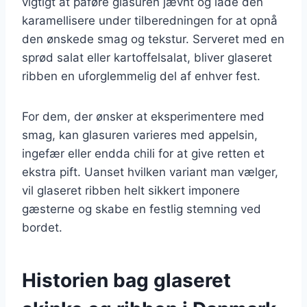
vigtigt at påføre glasuren jævnt og lade den
karamellisere under tilberedningen for at opnå
den ønskede smag og tekstur. Serveret med en
sprød salat eller kartoffelsalat, bliver glaseret
ribben en uforglemmelig del af enhver fest.
For dem, der ønsker at eksperimentere med
smag, kan glasuren varieres med appelsin,
ingefær eller endda chili for at give retten et
ekstra pift. Uanset hvilken variant man vælger,
vil glaseret ribben helt sikkert imponere
gæsterne og skabe en festlig stemning ved
bordet.
Historien bag glaseret