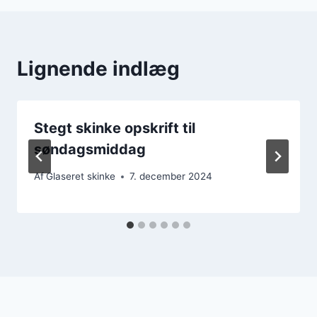
Lignende indlæg
Stegt skinke opskrift til
søndagsmiddag
Af
Glaseret skinke
7. december 2024