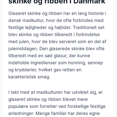
skinke og ribben i Danmark
Glaseret skinke og ribben har en lang historie i
dansk madkultur, hvor de ofte forbindes med
festlige lejligheder og højtider. Traditionelt set
blev skinke og ribben tilberedt i forbindelse
med julen, hvor de blev serveret som en del af
julemiddagen. Den glaserede skinke blev ofte
tilberedt med en sød glasur, der kunne
indeholde ingredienser som honning, sennep
og krydderier, hvilket gav retten en
karakteristisk smag.
I takt med at madkulturen har udviklet sig, er
glaseret skinke og ribben blevet mere
populære som forretter ved forskellige festlige
anledninger. Mange familier har deres egne