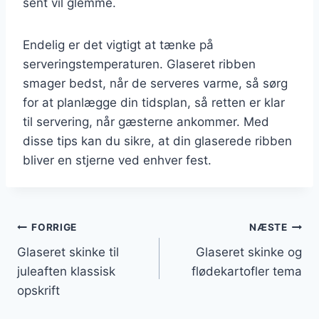
sent vil glemme.
Endelig er det vigtigt at tænke på
serveringstemperaturen. Glaseret ribben
smager bedst, når de serveres varme, så sørg
for at planlægge din tidsplan, så retten er klar
til servering, når gæsterne ankommer. Med
disse tips kan du sikre, at din glaserede ribben
bliver en stjerne ved enhver fest.
Indlægsnavigation
FORRIGE
NÆSTE
Glaseret skinke til
Glaseret skinke og
juleaften klassisk
flødekartofler tema
opskrift