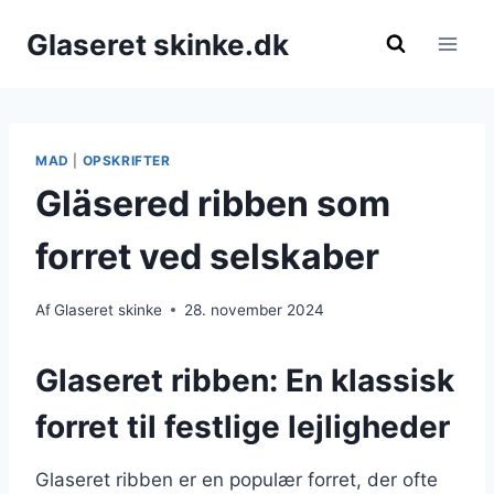
Fortsæt
Glaseret skinke.dk
til
indhold
MAD
|
OPSKRIFTER
Gläsered ribben som
forret ved selskaber
Af
Glaseret skinke
28. november 2024
Glaseret ribben: En klassisk
forret til festlige lejligheder
Glaseret ribben er en populær forret, der ofte