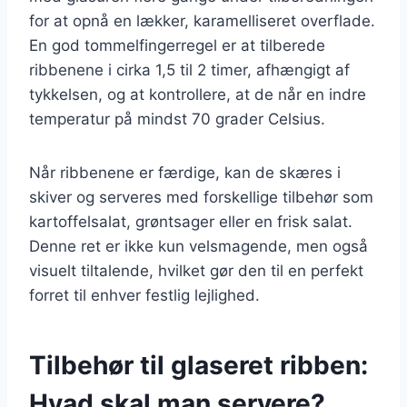
for at opnå en lækker, karamelliseret overflade.
En god tommelfingerregel er at tilberede
ribbenene i cirka 1,5 til 2 timer, afhængigt af
tykkelsen, og at kontrollere, at de når en indre
temperatur på mindst 70 grader Celsius.
Når ribbenene er færdige, kan de skæres i
skiver og serveres med forskellige tilbehør som
kartoffelsalat, grøntsager eller en frisk salat.
Denne ret er ikke kun velsmagende, men også
visuelt tiltalende, hvilket gør den til en perfekt
forret til enhver festlig lejlighed.
Tilbehør til glaseret ribben:
Hvad skal man servere?