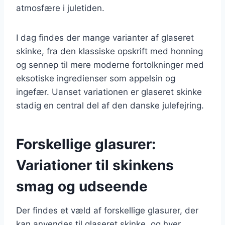
atmosfære i juletiden.
I dag findes der mange varianter af glaseret
skinke, fra den klassiske opskrift med honning
og sennep til mere moderne fortolkninger med
eksotiske ingredienser som appelsin og
ingefær. Uanset variationen er glaseret skinke
stadig en central del af den danske julefejring.
Forskellige glasurer:
Variationer til skinkens
smag og udseende
Der findes et væld af forskellige glasurer, der
kan anvendes til glaseret skinke, og hver