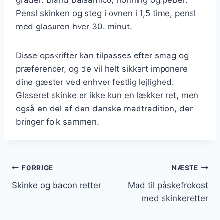
Pensl skinken og steg i ovnen i 1,5 time, pensl
med glasuren hver 30. minut.
Disse opskrifter kan tilpasses efter smag og
præferencer, og de vil helt sikkert imponere
dine gæster ved enhver festlig lejlighed.
Glaseret skinke er ikke kun en lækker ret, men
også en del af den danske madtradition, der
bringer folk sammen.
Indlægsnavigation
FORRIGE
NÆSTE
Skinke og bacon retter
Mad til påskefrokost
med skinkeretter