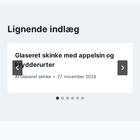
Lignende indlæg
Glaseret skinke med appelsin og
krydderurter
Af
Glaseret skinke
27. november 2024