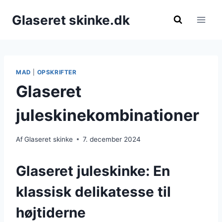
Fortsæt
Glaseret skinke.dk
til
indhold
MAD
|
OPSKRIFTER
Glaseret
juleskinekombinationer
Af
Glaseret skinke
7. december 2024
Glaseret juleskinke: En
klassisk delikatesse til
højtiderne