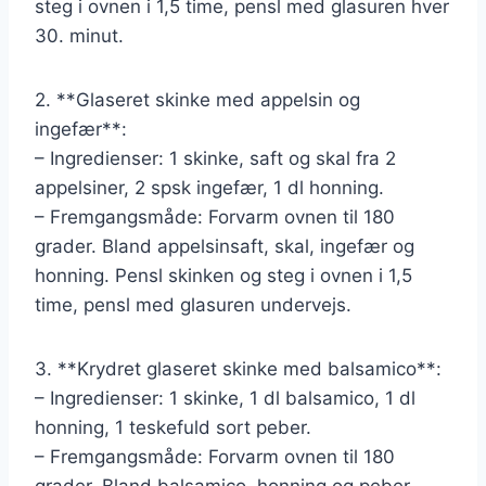
steg i ovnen i 1,5 time, pensl med glasuren hver
30. minut.
2. **Glaseret skinke med appelsin og
ingefær**:
– Ingredienser: 1 skinke, saft og skal fra 2
appelsiner, 2 spsk ingefær, 1 dl honning.
– Fremgangsmåde: Forvarm ovnen til 180
grader. Bland appelsinsaft, skal, ingefær og
honning. Pensl skinken og steg i ovnen i 1,5
time, pensl med glasuren undervejs.
3. **Krydret glaseret skinke med balsamico**:
– Ingredienser: 1 skinke, 1 dl balsamico, 1 dl
honning, 1 teskefuld sort peber.
– Fremgangsmåde: Forvarm ovnen til 180
grader. Bland balsamico, honning og peber.