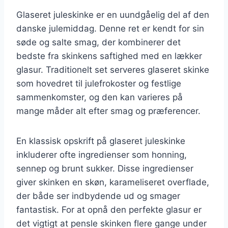
Glaseret juleskinke er en uundgåelig del af den
danske julemiddag. Denne ret er kendt for sin
søde og salte smag, der kombinerer det
bedste fra skinkens saftighed med en lækker
glasur. Traditionelt set serveres glaseret skinke
som hovedret til julefrokoster og festlige
sammenkomster, og den kan varieres på
mange måder alt efter smag og præferencer.
En klassisk opskrift på glaseret juleskinke
inkluderer ofte ingredienser som honning,
sennep og brunt sukker. Disse ingredienser
giver skinken en skøn, karameliseret overflade,
der både ser indbydende ud og smager
fantastisk. For at opnå den perfekte glasur er
det vigtigt at pensle skinken flere gange under