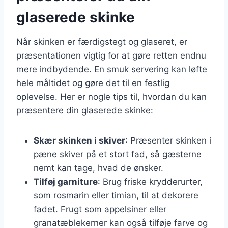
glaserede skinke
Når skinken er færdigstegt og glaseret, er
præsentationen vigtig for at gøre retten endnu
mere indbydende. En smuk servering kan løfte
hele måltidet og gøre det til en festlig
oplevelse. Her er nogle tips til, hvordan du kan
præsentere din glaserede skinke:
Skær skinken i skiver
: Præsenter skinken i
pæne skiver på et stort fad, så gæsterne
nemt kan tage, hvad de ønsker.
Tilføj garniture
: Brug friske krydderurter,
som rosmarin eller timian, til at dekorere
fadet. Frugt som appelsiner eller
granatæblekerner kan også tilføje farve og