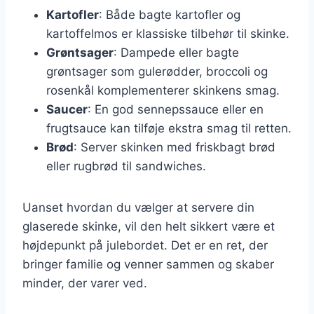
Kartofler
: Både bagte kartofler og
kartoffelmos er klassiske tilbehør til skinke.
Grøntsager
: Dampede eller bagte
grøntsager som gulerødder, broccoli og
rosenkål komplementerer skinkens smag.
Saucer
: En god sennepssauce eller en
frugtsauce kan tilføje ekstra smag til retten.
Brød
: Server skinken med friskbagt brød
eller rugbrød til sandwiches.
Uanset hvordan du vælger at servere din
glaserede skinke, vil den helt sikkert være et
højdepunkt på julebordet. Det er en ret, der
bringer familie og venner sammen og skaber
minder, der varer ved.