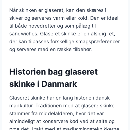
Når skinken er glaseret, kan den skæres i
skiver og serveres varm eller kold. Den er ideel
til både hovedretter og som pålæg til
sandwiches. Glaseret skinke er en alsidig ret,
der kan tilpasses forskellige smagspræferencer
og serveres med en række tilbehør.
Historien bag glaseret
skinke i Danmark
Glaseret skinke har en lang historie i dansk
madkultur. Traditionen med at glasere skinke
stammer fra middelalderen, hvor det var
almindeligt at konservere kød ved at salte og
ryge det. I takt med at madlavningsteknikkerne