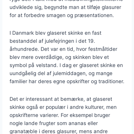
udviklede sig, begyndte man at tilføje glasurer
for at forbedre smagen og præsentationen.
I Danmark blev glaseret skinke en fast
bestanddel af julefejringen i det 19.
århundrede. Det var en tid, hvor festmåltider
blev mere overdådige, og skinken blev et
symbol på velstand. I dag er glaseret skinke en
uundgåelig del af julemiddagen, og mange
familier har deres egne opskrifter og traditioner.
Det er interessant at bemærke, at glaseret
skinke også er populær i andre kulturer, men
opskrifterne varierer. For eksempel bruger
nogle lande frugter som ananas eller
granatæble i deres glasurer, mens andre