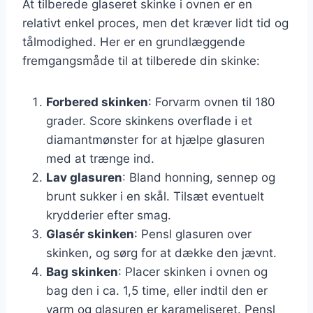
At tilberede glaseret skinke i ovnen er en
relativt enkel proces, men det kræver lidt tid og
tålmodighed. Her er en grundlæggende
fremgangsmåde til at tilberede din skinke:
Forbered skinken
: Forvarm ovnen til 180
grader. Score skinkens overflade i et
diamantmønster for at hjælpe glasuren
med at trænge ind.
Lav glasuren
: Bland honning, sennep og
brunt sukker i en skål. Tilsæt eventuelt
krydderier efter smag.
Glasér skinken
: Pensl glasuren over
skinken, og sørg for at dække den jævnt.
Bag skinken
: Placer skinken i ovnen og
bag den i ca. 1,5 time, eller indtil den er
varm og glasuren er karameliseret. Pensl