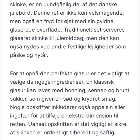
skinke, er en uundgåelig del af det danske
julebord. Denne ret er ikke kun velsmagende,
men også en fryd for øjet med sin gyldne,
glaserede overflade. Traditionelt set serveres
glaseret skinke til julemiddag, men den kan
også nydes ved andre festlige lejligheder som
påske og nytår.
For at opnå den perfekte glasur er det vigtigt at
vælge de rigtige ingredienser. En klassisk
glasur kan laves med honning, sennep og brunt
sukker, som giver en sød og krydret smag.
Nogle opskrifter inkluderer også appelsin eller
ingefær for at tilføje en ekstra dimension til
retten. Uanset opskriften er det vigtigt at sikre,
at skinken er ordentligt tilberedt og saftig.