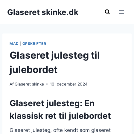
Fortsæt
Glaseret skinke.dk
til
indhold
MAD
|
OPSKRIFTER
Glaseret julesteg til
julebordet
Af
Glaseret skinke
10. december 2024
Glaseret julesteg: En
klassisk ret til julebordet
Glaseret julesteg, ofte kendt som glaseret