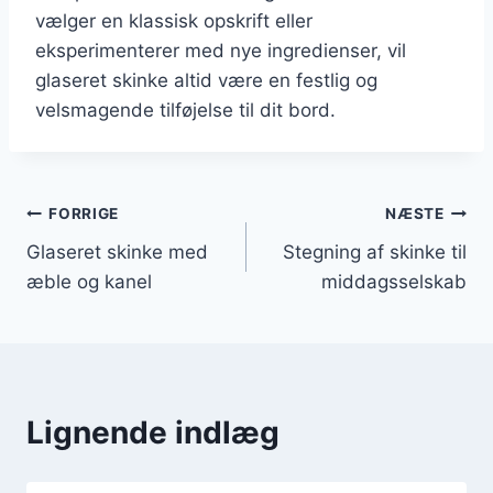
vælger en klassisk opskrift eller
eksperimenterer med nye ingredienser, vil
glaseret skinke altid være en festlig og
velsmagende tilføjelse til dit bord.
Indlægsnavigation
FORRIGE
NÆSTE
Glaseret skinke med
Stegning af skinke til
æble og kanel
middagsselskab
Lignende indlæg