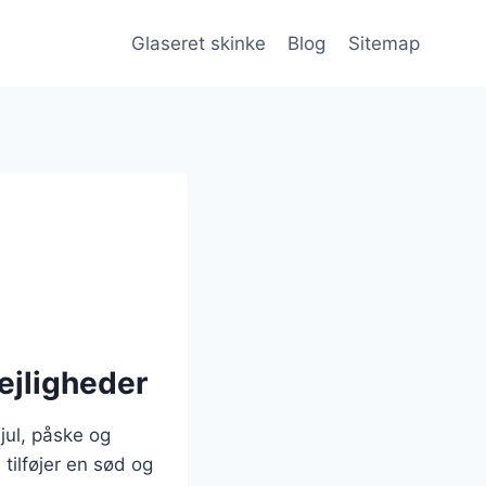
Glaseret skinke
Blog
Sitemap
lejligheder
jul, påske og
 tilføjer en sød og