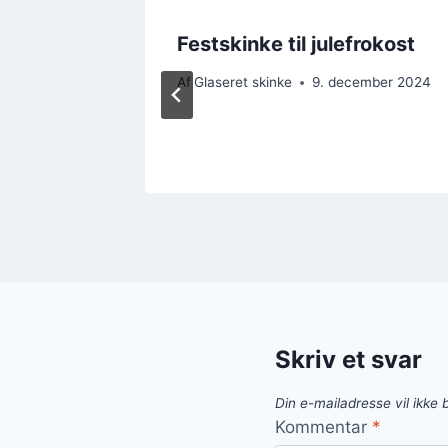
d:
Festskinke til julefrokost
Af
Glaseret skinke
9. december 2024
Skriv et svar
Din e-mailadresse vil ikke b
Kommentar
*