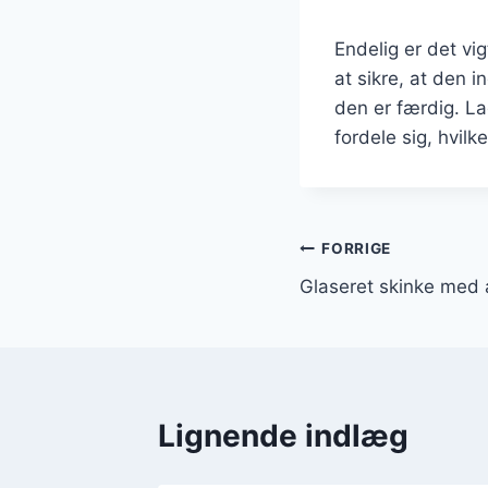
Endelig er det vi
at sikre, at den 
den er færdig. La
fordele sig, hvilk
Indlægsnavi
FORRIGE
Glaseret skinke med
Lignende indlæg