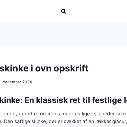
skinke i ovn opskrift
2. december 2024
inke: En klassisk ret til festlige 
r en ret, der ofte forbindes med festlige lejligheder som 
r. Den saftige skinke, der er dækket af en lækker glasur,