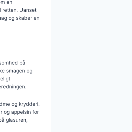
som en
l retten. Uanset
smag og skaber en
e
rksomhed på
irke smagen og
eligt
beredningen.
ødme og krydderi.
 og appelsin for
på glasuren,