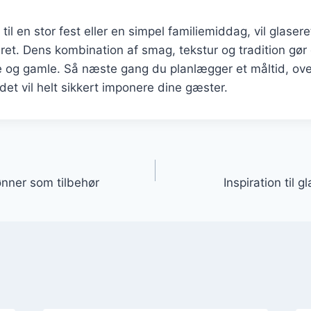
il en stor fest eller en simpel familiemiddag, vil glasere
et. Dens kombination af smag, tekstur og tradition gør d
 og gamle. Så næste gang du planlægger et måltid, over
det vil helt sikkert imponere dine gæster.
gation
ønner som tilbehør
Inspiration til 