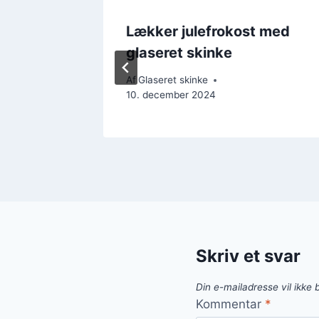
ad om
Lækker julefrokost med
glaseret skinke
Af
Glaseret skinke
10. december 2024
Skriv et svar
Din e-mailadresse vil ikke b
Kommentar
*