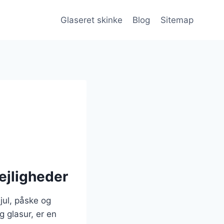
Glaseret skinke
Blog
Sitemap
lejligheder
jul, påske og
g glasur, er en