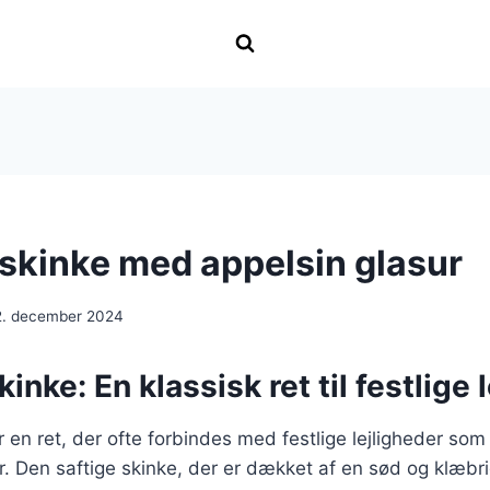
 skinke med appelsin glasur
2. december 2024
inke: En klassisk ret til festlige 
r en ret, der ofte forbindes med festlige lejligheder som 
er. Den saftige skinke, der er dækket af en sød og klæbri