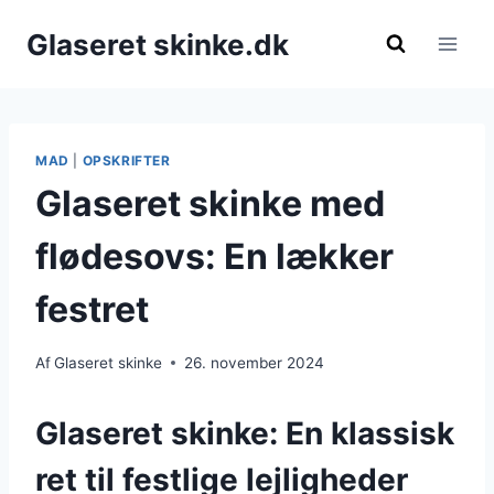
Fortsæt
Glaseret skinke.dk
til
indhold
MAD
|
OPSKRIFTER
Glaseret skinke med
flødesovs: En lækker
festret
Af
Glaseret skinke
26. november 2024
Glaseret skinke: En klassisk
ret til festlige lejligheder