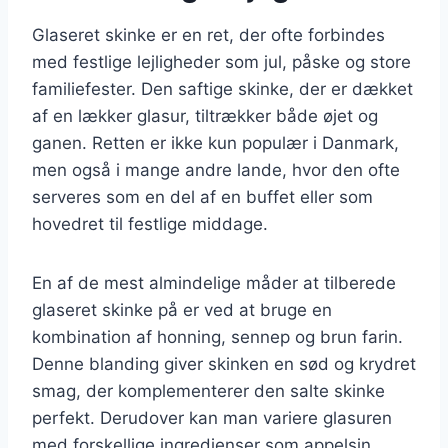
Glaseret skinke er en ret, der ofte forbindes
med festlige lejligheder som jul, påske og store
familiefester. Den saftige skinke, der er dækket
af en lækker glasur, tiltrækker både øjet og
ganen. Retten er ikke kun populær i Danmark,
men også i mange andre lande, hvor den ofte
serveres som en del af en buffet eller som
hovedret til festlige middage.
En af de mest almindelige måder at tilberede
glaseret skinke på er ved at bruge en
kombination af honning, sennep og brun farin.
Denne blanding giver skinken en sød og krydret
smag, der komplementerer den salte skinke
perfekt. Derudover kan man variere glasuren
med forskellige ingredienser som appelsin,