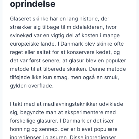
oprindelse
Glaseret skinke har en lang historie, der
strækker sig tilbage til middelalderen, hvor
svinekød var en vigtig del af kosten i mange
europæiske lande. I Danmark blev skinke ofte
røget eller saltet for at konservere kødet, og
det var først senere, at glasur blev en populær
metode til at tilberede skinken. Denne metode
tilføjede ikke kun smag, men også en smuk,
gylden overflade.
I takt med at madlavningsteknikker udviklede
sig, begyndte man at eksperimentere med
forskellige glasurer. I Danmark er det især
honning og sennep, der er blevet populære
ingredienser i glasuren. Disse ingredienser