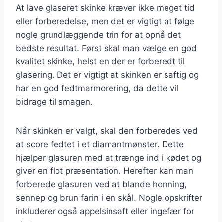
At lave glaseret skinke kræver ikke meget tid
eller forberedelse, men det er vigtigt at følge
nogle grundlæggende trin for at opnå det
bedste resultat. Først skal man vælge en god
kvalitet skinke, helst en der er forberedt til
glasering. Det er vigtigt at skinken er saftig og
har en god fedtmarmorering, da dette vil
bidrage til smagen.
Når skinken er valgt, skal den forberedes ved
at score fedtet i et diamantmønster. Dette
hjælper glasuren med at trænge ind i kødet og
giver en flot præsentation. Herefter kan man
forberede glasuren ved at blande honning,
sennep og brun farin i en skål. Nogle opskrifter
inkluderer også appelsinsaft eller ingefær for