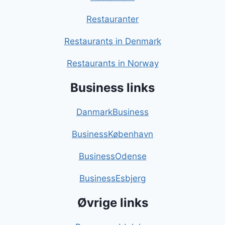
Restauranter
Restaurants in Denmark
Restaurants in Norway
Business links
DanmarkBusiness
BusinessKøbenhavn
BusinessOdense
BusinessEsbjerg
Øvrige links