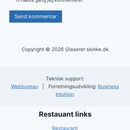
til næste gang jeg kommenterer.
Copyright © 2026 Glaseret skinke.dk
Teknisk support:
Webbureau
| Forretningsudvikling:
Business
Intuition
Restauant links
Restaurant