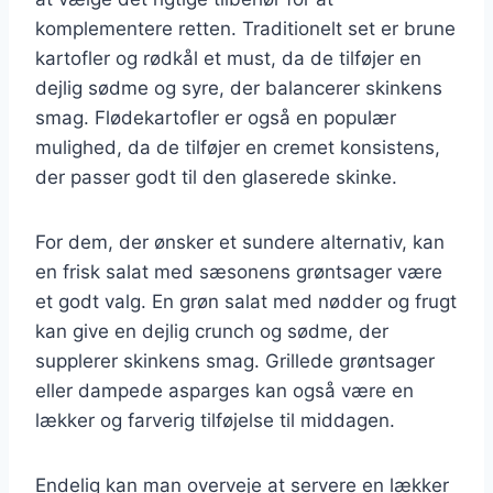
komplementere retten. Traditionelt set er brune
kartofler og rødkål et must, da de tilføjer en
dejlig sødme og syre, der balancerer skinkens
smag. Flødekartofler er også en populær
mulighed, da de tilføjer en cremet konsistens,
der passer godt til den glaserede skinke.
For dem, der ønsker et sundere alternativ, kan
en frisk salat med sæsonens grøntsager være
et godt valg. En grøn salat med nødder og frugt
kan give en dejlig crunch og sødme, der
supplerer skinkens smag. Grillede grøntsager
eller dampede asparges kan også være en
lækker og farverig tilføjelse til middagen.
Endelig kan man overveje at servere en lækker