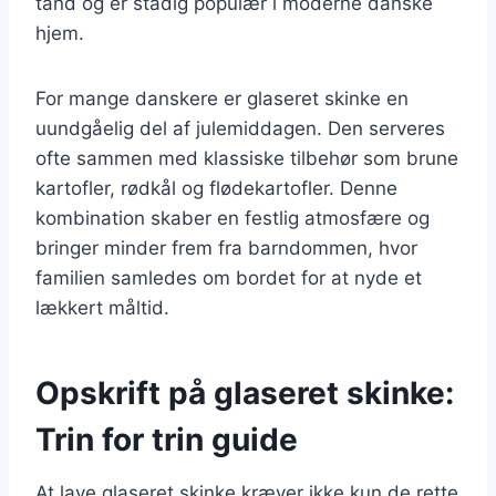
tand og er stadig populær i moderne danske
hjem.
For mange danskere er glaseret skinke en
uundgåelig del af julemiddagen. Den serveres
ofte sammen med klassiske tilbehør som brune
kartofler, rødkål og flødekartofler. Denne
kombination skaber en festlig atmosfære og
bringer minder frem fra barndommen, hvor
familien samledes om bordet for at nyde et
lækkert måltid.
Opskrift på glaseret skinke:
Trin for trin guide
At lave glaseret skinke kræver ikke kun de rette