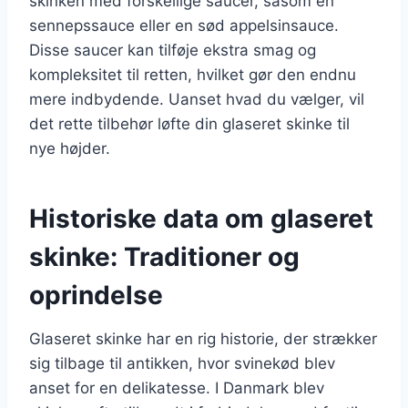
skinken med forskellige saucer, såsom en
sennepssauce eller en sød appelsinsauce.
Disse saucer kan tilføje ekstra smag og
kompleksitet til retten, hvilket gør den endnu
mere indbydende. Uanset hvad du vælger, vil
det rette tilbehør løfte din glaseret skinke til
nye højder.
Historiske data om glaseret
skinke: Traditioner og
oprindelse
Glaseret skinke har en rig historie, der strækker
sig tilbage til antikken, hvor svinekød blev
anset for en delikatesse. I Danmark blev