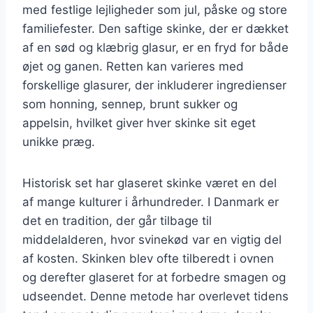
med festlige lejligheder som jul, påske og store
familiefester. Den saftige skinke, der er dækket
af en sød og klæbrig glasur, er en fryd for både
øjet og ganen. Retten kan varieres med
forskellige glasurer, der inkluderer ingredienser
som honning, sennep, brunt sukker og
appelsin, hvilket giver hver skinke sit eget
unikke præg.
Historisk set har glaseret skinke været en del
af mange kulturer i århundreder. I Danmark er
det en tradition, der går tilbage til
middelalderen, hvor svinekød var en vigtig del
af kosten. Skinken blev ofte tilberedt i ovnen
og derefter glaseret for at forbedre smagen og
udseendet. Denne metode har overlevet tidens