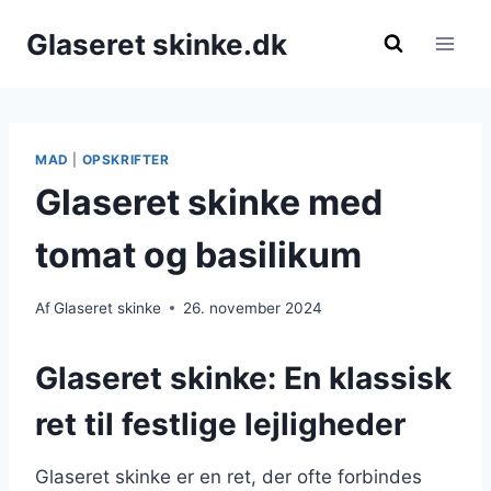
Fortsæt
Glaseret skinke.dk
til
indhold
MAD
|
OPSKRIFTER
Glaseret skinke med
tomat og basilikum
Af
Glaseret skinke
26. november 2024
Glaseret skinke: En klassisk
ret til festlige lejligheder
Glaseret skinke er en ret, der ofte forbindes