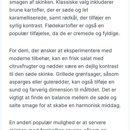
smagen af skinken. Klassiske valg inkluderer
brune kartofler, der er søde og let
karamelliserede, samt rødkål, der tilføjer en
syrlig kontrast. Flødekartofler er også en
populær tilføjelse, da de er cremede og fyldige.
For dem, der ønsker at eksperimentere med
moderne tilbehør, kan en frisk salat med
citrusfrugter og nødder være en dejlig kontrast
til den søde skinke. Grillede grøntsager, såsom
asparges eller gulerødder, kan også tilføje en
sund og farverig dimension til måltidet. Det er
vigtigt at finde en balance mellem de søde og
salte smage for at skabe en harmonisk middag.
En anden populær mulighed er at servere