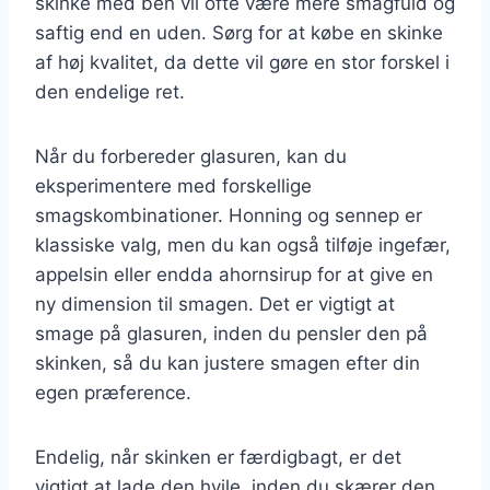
skinke med ben vil ofte være mere smagfuld og
saftig end en uden. Sørg for at købe en skinke
af høj kvalitet, da dette vil gøre en stor forskel i
den endelige ret.
Når du forbereder glasuren, kan du
eksperimentere med forskellige
smagskombinationer. Honning og sennep er
klassiske valg, men du kan også tilføje ingefær,
appelsin eller endda ahornsirup for at give en
ny dimension til smagen. Det er vigtigt at
smage på glasuren, inden du pensler den på
skinken, så du kan justere smagen efter din
egen præference.
Endelig, når skinken er færdigbagt, er det
vigtigt at lade den hvile, inden du skærer den.