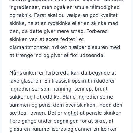
ingredienser, men også en smule tålmodighed
og teknik. Først skal du vælge en god kvalitet
skinke, helst en rygskinke eller en skinke med
ben, da dette giver mere smag. Forbered
skinken ved at score fedtet i et
diamantmønster, hvilket hjælper glasuren med
at trænge ind og giver et flot udseende.
Når skinken er forberedt, kan du begynde at
lave glasuren. En klassisk opskrift inkluderer
ingredienser som honning, sennep, brunt
sukker og lidt eddike. Bland ingredienserne
sammen og pensl dem over skinken, inden den
sættes i ovnen. Det er vigtigt at pensle skinken
flere gange under bagningen for at sikre, at
glasuren karamelliseres og danner en lækker