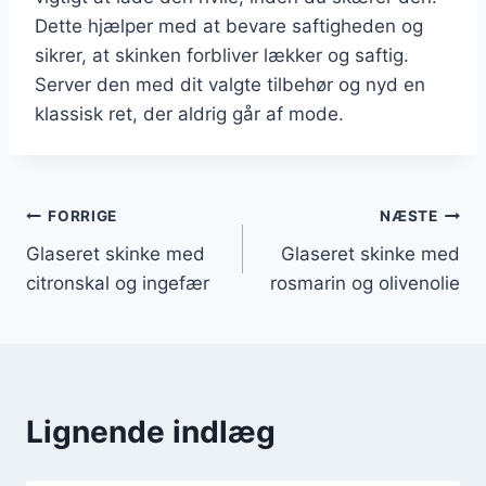
Dette hjælper med at bevare saftigheden og
sikrer, at skinken forbliver lækker og saftig.
Server den med dit valgte tilbehør og nyd en
klassisk ret, der aldrig går af mode.
Indlægsnavigation
FORRIGE
NÆSTE
Glaseret skinke med
Glaseret skinke med
citronskal og ingefær
rosmarin og olivenolie
Lignende indlæg