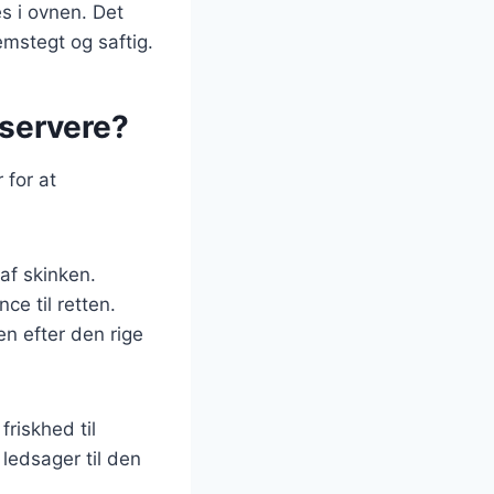
s i ovnen. Det
emstegt og saftig.
 servere?
 for at
af skinken.
ce til retten.
en efter den rige
friskhed til
 ledsager til den