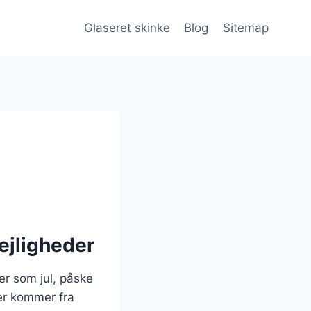
Glaseret skinke
Blog
Sitemap
lejligheder
der som jul, påske
der kommer fra