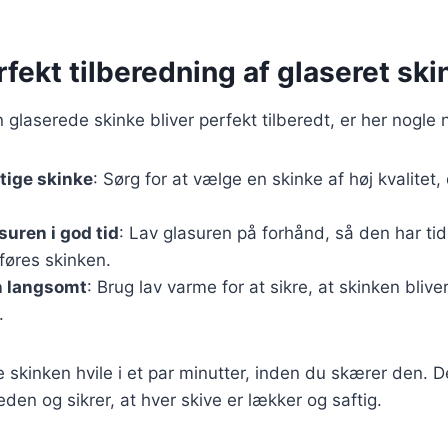
erfekt tilberedning af glaseret ski
in glaserede skinke bliver perfekt tilberedt, er her nogle n
tige skinke
: Sørg for at vælge en skinke af høj kvalitet, 
suren i god tid
: Lav glasuren på forhånd, så den har tid t
føres skinken.
n langsomt
: Brug lav varme for at sikre, at skinken blive
.
 skinken hvile i et par minutter, inden du skærer den. 
den og sikrer, at hver skive er lækker og saftig.