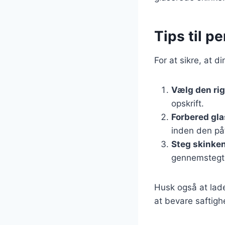
Tips til p
For at sikre, at d
Vælg den rig
opskrift.
Forbered gla
inden den på
Steg skinke
gennemstegt
Husk også at lade
at bevare saftighe