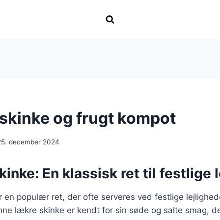
 skinke og frugt kompot
25. december 2024
inke: En klassisk ret til festlige 
r en populær ret, der ofte serveres ved festlige lejlighe
nne lækre skinke er kendt for sin søde og salte smag, 