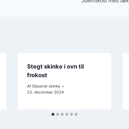
Julefrokost med lækk
Stegt skinke i ovn til
frokost
Af
Glaseret skinke
23. december 2024