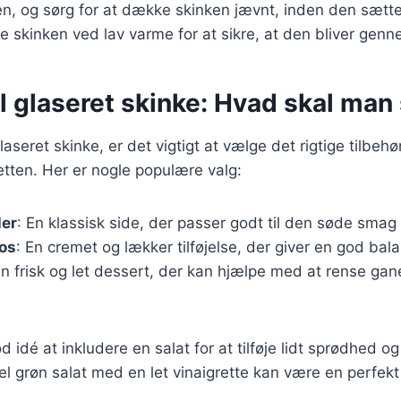
n, og sørg for at dække skinken jævnt, inden den sætte
e skinken ved lav varme for at sikre, at den bliver genn
il glaseret skinke: Hvad skal man
aseret skinke, er det vigtigt at vælge det rigtige tilbehør
tten. Her er nogle populære valg:
ler
: En klassisk side, der passer godt til den søde smag 
os
: En cremet og lækker tilføjelse, der giver en god balan
En frisk og let dessert, der kan hjælpe med at rense gan
 idé at inkludere en salat for at tilføje lidt sprødhed og 
el grøn salat med en let vinaigrette kan være en perfekt