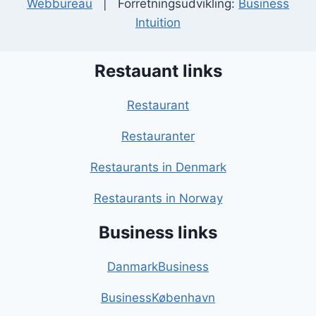
Webbureau
| Forretningsudvikling:
Business
Intuition
Restauant links
Restaurant
Restauranter
Restaurants in Denmark
Restaurants in Norway
Business links
DanmarkBusiness
BusinessKøbenhavn