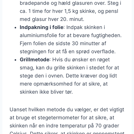
bradepande og hæld glasuren over. Steg i
ca. 1 time for hver 1,5 kg skinke, og pensl
med glasur hver 20. minut.
Indpakning i folie
: Indpak skinken i
aluminiumsfolie for at bevare fugtigheden.
Fjern folien de sidste 30 minutter af
stegningen for at få en sprød overflade.
Grillmetode
: Hvis du ønsker en røget
smag, kan du grille skinken i stedet for at
stege den i ovnen. Dette kræver dog lidt
mere opmærksomhed for at sikre, at
skinken ikke bliver tør.
Uanset hvilken metode du vælger, er det vigtigt
at bruge et stegetermometer for at sikre, at
skinken når en indre temperatur på 70 grader
Celsius. Dette sikrer, at skinken er gennemstegt