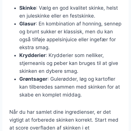
Skinke
: Vælg en god kvalitet skinke, helst
en juleskinke eller en festskinke.
Glasur
: En kombination af honning, sennep
og brunt sukker er klassisk, men du kan
også tilføje appelsinjuice eller ingefær for
ekstra smag.
Krydderier
: Krydderier som nelliker,
stjerneanis og peber kan bruges til at give
skinken en dybere smag.
Grøntsager
: Gulerødder, løg og kartofler
kan tilberedes sammen med skinken for at
skabe en komplet middag.
Når du har samlet dine ingredienser, er det
vigtigt at forberede skinken korrekt. Start med
at score overfladen af skinken i et