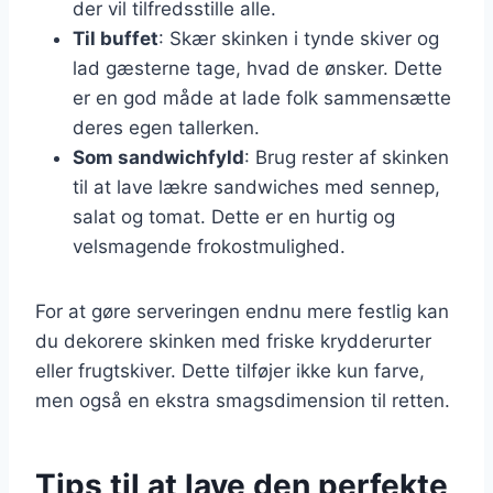
der vil tilfredsstille alle.
Til buffet
: Skær skinken i tynde skiver og
lad gæsterne tage, hvad de ønsker. Dette
er en god måde at lade folk sammensætte
deres egen tallerken.
Som sandwichfyld
: Brug rester af skinken
til at lave lækre sandwiches med sennep,
salat og tomat. Dette er en hurtig og
velsmagende frokostmulighed.
For at gøre serveringen endnu mere festlig kan
du dekorere skinken med friske krydderurter
eller frugtskiver. Dette tilføjer ikke kun farve,
men også en ekstra smagsdimension til retten.
Tips til at lave den perfekte