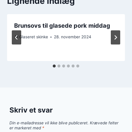
Lignende indlæg
Brunsovs til glasede pork middag
Af
Glaseret skinke
28. november 2024
Skriv et svar
Din e-mailadresse vil ikke blive publiceret.
Krævede felter
er markeret med
*