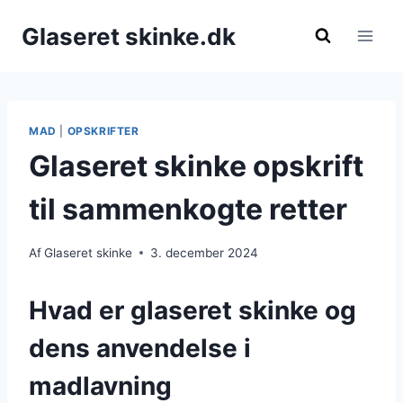
Fortsæt
Glaseret skinke.dk
til
indhold
MAD
|
OPSKRIFTER
Glaseret skinke opskrift
til sammenkogte retter
Af
Glaseret skinke
3. december 2024
Hvad er glaseret skinke og
dens anvendelse i
madlavning