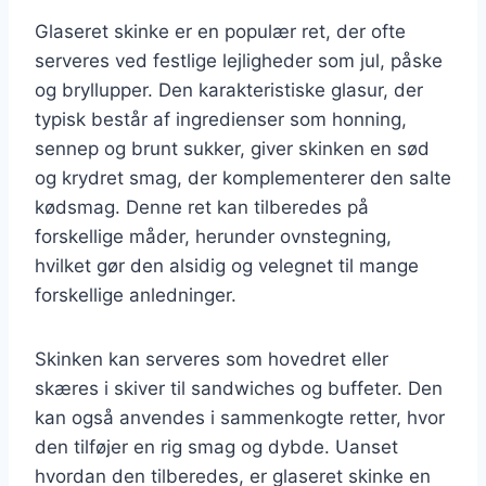
Glaseret skinke er en populær ret, der ofte
serveres ved festlige lejligheder som jul, påske
og bryllupper. Den karakteristiske glasur, der
typisk består af ingredienser som honning,
sennep og brunt sukker, giver skinken en sød
og krydret smag, der komplementerer den salte
kødsmag. Denne ret kan tilberedes på
forskellige måder, herunder ovnstegning,
hvilket gør den alsidig og velegnet til mange
forskellige anledninger.
Skinken kan serveres som hovedret eller
skæres i skiver til sandwiches og buffeter. Den
kan også anvendes i sammenkogte retter, hvor
den tilføjer en rig smag og dybde. Uanset
hvordan den tilberedes, er glaseret skinke en