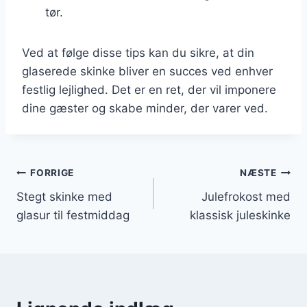
tør.
Ved at følge disse tips kan du sikre, at din
glaserede skinke bliver en succes ved enhver
festlig lejlighed. Det er en ret, der vil imponere
dine gæster og skabe minder, der varer ved.
Indlægsnavigation
FORRIGE
NÆSTE
Stegt skinke med
Julefrokost med
glasur til festmiddag
klassisk juleskinke