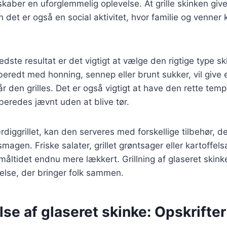
 skaber en uforglemmelig oplevelse. At grille skinken giv
det er også en social aktivitet, hvor familie og venner
dste resultat er det vigtigt at vælge den rigtige type sk
rberedt med honning, sennep eller brunt sukker, vil give e
r den grilles. Det er også vigtigt at have den rette tempe
lberedes jævnt uden at blive tør.
rdiggrillet, kan den serveres med forskellige tilbehør, d
agen. Friske salater, grillet grøntsager eller kartoffelsa
 måltidet endnu mere lækkert. Grillning af glaseret skink
else, der bringer folk sammen.
se af glaseret skinke: Opskrifter