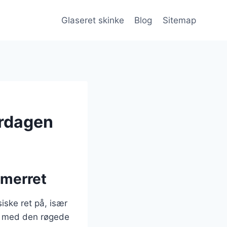
Glaseret skinke
Blog
Sitemap
erdagen
mmerret
iske ret på, især
t med den røgede