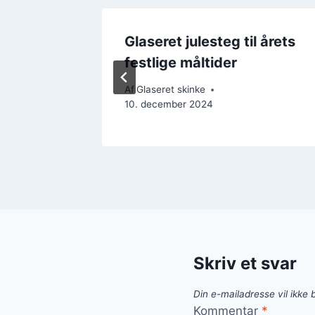
ovn med
Glaseret julesteg til årets
festlige måltider
Af
Glaseret skinke
10. december 2024
Skriv et svar
Din e-mailadresse vil ikke b
Kommentar
*