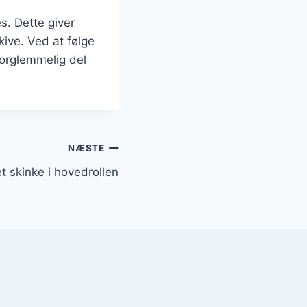
es. Dette giver
skive. Ved at følge
uforglemmelig del
NÆSTE
t skinke i hovedrollen