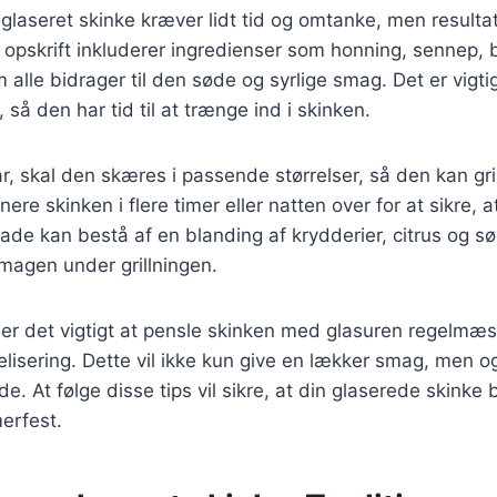
glaseret skinke kræver lidt tid og omtanke, men resultat
 opskrift inkluderer ingredienser som honning, sennep, 
 alle bidrager til den søde og syrlige smag. Det er vigti
, så den har tid til at trænge ind i skinken.
ar, skal den skæres i passende størrelser, så den kan gri
nere skinken i flere timer eller natten over for at sikre,
ade kan bestå af en blanding af krydderier, citrus og sø
smagen under grillningen.
 er det vigtigt at pensle skinken med glasuren regelmæs
lisering. Dette vil ikke kun give en lækker smag, men 
e. At følge disse tips vil sikre, at din glaserede skinke 
erfest.