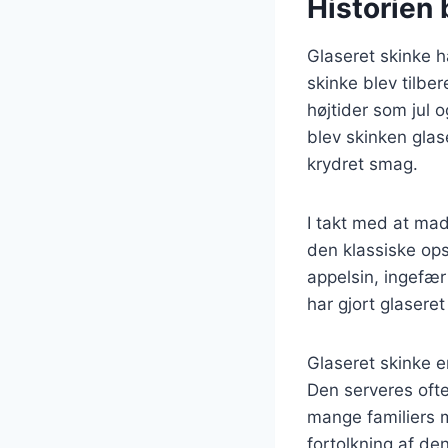
Historien 
Glaseret skinke ha
skinke blev tilbe
højtider som jul
blev skinken glas
krydret smag.
I takt med at mad
den klassiske ops
appelsin, ingefær
har gjort glaseret
Glaseret skinke e
Den serveres ofte 
mange familiers 
fortolkning af den