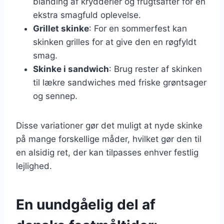
blanding af krydderier og frugtsafter for en
ekstra smagfuld oplevelse.
Grillet skinke
: For en sommerfest kan
skinken grilles for at give den en røgfyldt
smag.
Skinke i sandwich
: Brug rester af skinken
til lækre sandwiches med friske grøntsager
og sennep.
Disse variationer gør det muligt at nyde skinke
på mange forskellige måder, hvilket gør den til
en alsidig ret, der kan tilpasses enhver festlig
lejlighed.
En uundgåelig del af