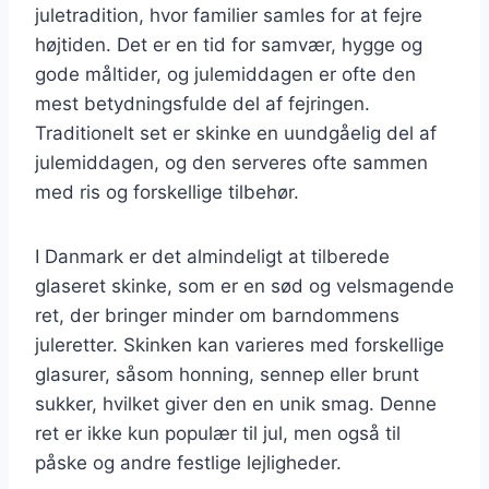
juletradition, hvor familier samles for at fejre
højtiden. Det er en tid for samvær, hygge og
gode måltider, og julemiddagen er ofte den
mest betydningsfulde del af fejringen.
Traditionelt set er skinke en uundgåelig del af
julemiddagen, og den serveres ofte sammen
med ris og forskellige tilbehør.
I Danmark er det almindeligt at tilberede
glaseret skinke, som er en sød og velsmagende
ret, der bringer minder om barndommens
juleretter. Skinken kan varieres med forskellige
glasurer, såsom honning, sennep eller brunt
sukker, hvilket giver den en unik smag. Denne
ret er ikke kun populær til jul, men også til
påske og andre festlige lejligheder.