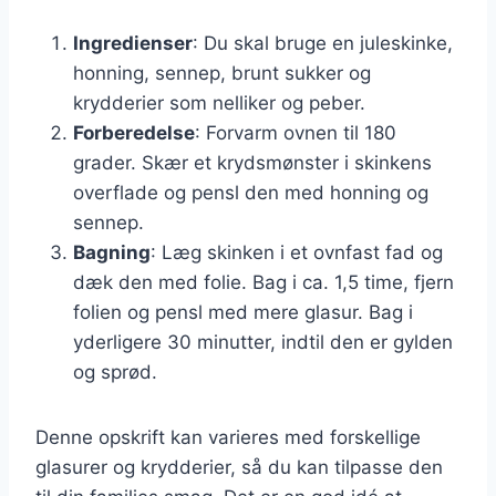
Ingredienser
: Du skal bruge en juleskinke,
honning, sennep, brunt sukker og
krydderier som nelliker og peber.
Forberedelse
: Forvarm ovnen til 180
grader. Skær et krydsmønster i skinkens
overflade og pensl den med honning og
sennep.
Bagning
: Læg skinken i et ovnfast fad og
dæk den med folie. Bag i ca. 1,5 time, fjern
folien og pensl med mere glasur. Bag i
yderligere 30 minutter, indtil den er gylden
og sprød.
Denne opskrift kan varieres med forskellige
glasurer og krydderier, så du kan tilpasse den