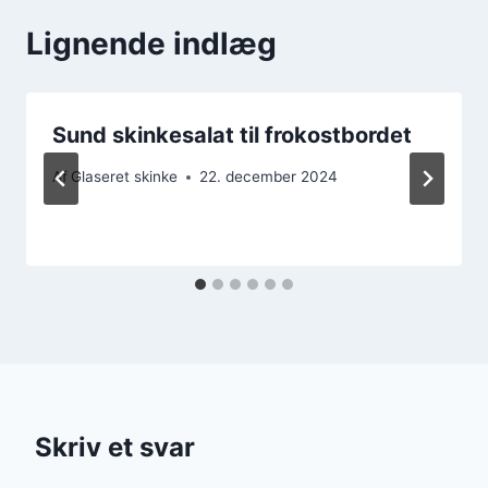
Lignende indlæg
Sund skinkesalat til frokostbordet
Af
Glaseret skinke
22. december 2024
Skriv et svar