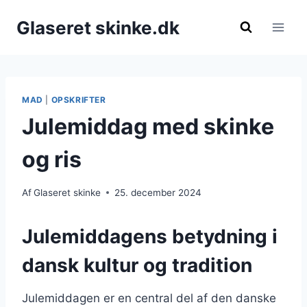
Fortsæt
Glaseret skinke.dk
til
indhold
MAD
|
OPSKRIFTER
Julemiddag med skinke
og ris
Af
Glaseret skinke
25. december 2024
Julemiddagens betydning i
dansk kultur og tradition
Julemiddagen er en central del af den danske