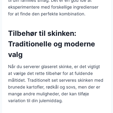
til din families smag. Det er en god idé at
eksperimentere med forskellige ingredienser
for at finde den perfekte kombination.
Tilbehør til skinken:
Traditionelle og moderne
valg
Når du serverer glaseret skinke, er det vigtigt
at vælge det rette tilbehør for at fuldende
måltidet. Traditionelt set serveres skinken med
brunede kartofler, rødkål og sovs, men der er
mange andre muligheder, der kan tilføje
variation til din julemiddag.