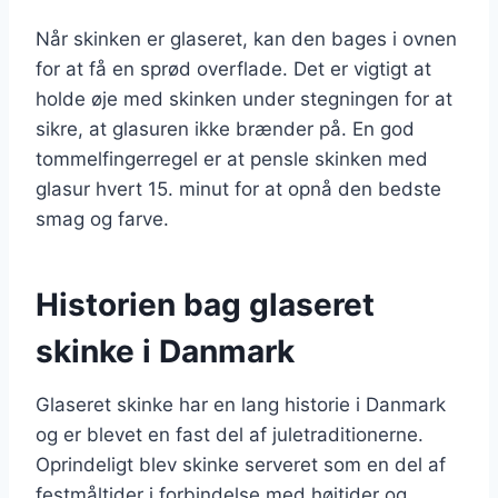
Når skinken er glaseret, kan den bages i ovnen
for at få en sprød overflade. Det er vigtigt at
holde øje med skinken under stegningen for at
sikre, at glasuren ikke brænder på. En god
tommelfingerregel er at pensle skinken med
glasur hvert 15. minut for at opnå den bedste
smag og farve.
Historien bag glaseret
skinke i Danmark
Glaseret skinke har en lang historie i Danmark
og er blevet en fast del af juletraditionerne.
Oprindeligt blev skinke serveret som en del af
festmåltider i forbindelse med højtider og