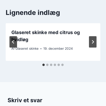
Lignende indlæg
Glaseret skinke med citrus og
hvidløg
Af
Glaseret skinke
19. december 2024
Skriv et svar