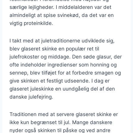
særlige lejligheder. I middelalderen var det
almindeligt at spise svinekød, da det var en
vigtig proteinkilde.
I takt med at juletraditionerne udviklede sig,
blev glaseret skinke en populær ret til
julefrokoster og middage. Den søde glasur, der
ofte indeholder ingredienser som honning og
sennep, blev tilføjet for at forbedre smagen og
give skinken et festligt udseende. I dag er
glaseret juleskinke en uundgåelig del af den
danske julefejring.
Traditionen med at servere glaseret skinke er
ikke kun begrænset til jul. Mange danskere
nyder også skinken til påske og ved andre