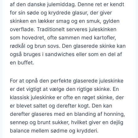
af den danske julemiddag. Denne ret er kendt
for sin søde og krydrede glasur, der giver
skinken en lækker smag og en smuk, gylden
overflade. Traditionelt serveres juleskinken
som hovedret, ofte sammen med kartofler,
rødkål og brun sovs. Den glaserede skinke kan
også bruges i sandwiches eller som en del af
en buffet.
For at opnå den perfekte glaserede juleskinke
er det vigtigt at vælge den rigtige skinke. En
klassisk juleskinke er ofte en røget skinke, der
er blevet saltet og derefter kogt. Den kan
derefter glaseres med en blanding af honning,
sennep og brunt sukker, hvilket giver en dejlig
balance mellem sødme og krydderi.