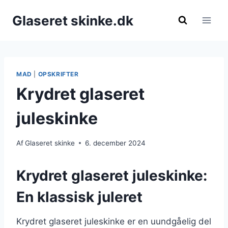
Fortsæt
Glaseret skinke.dk
til
indhold
MAD
|
OPSKRIFTER
Krydret glaseret
juleskinke
Af
Glaseret skinke
6. december 2024
Krydret glaseret juleskinke:
En klassisk juleret
Krydret glaseret juleskinke er en uundgåelig del