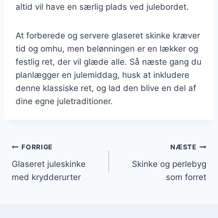
altid vil have en særlig plads ved julebordet.
At forberede og servere glaseret skinke kræver
tid og omhu, men belønningen er en lækker og
festlig ret, der vil glæde alle. Så næste gang du
planlægger en julemiddag, husk at inkludere
denne klassiske ret, og lad den blive en del af
dine egne juletraditioner.
Indlægsnavigation
FORRIGE
NÆSTE
Glaseret juleskinke
Skinke og perlebyg
med krydderurter
som forret