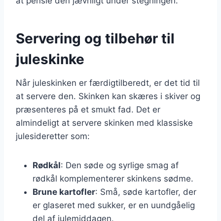
at pensle den jævnligt under stegningen.
Servering og tilbehør til
juleskinke
Når juleskinken er færdigtilberedt, er det tid til
at servere den. Skinken kan skæres i skiver og
præsenteres på et smukt fad. Det er
almindeligt at servere skinken med klassiske
julesideretter som:
Rødkål
: Den søde og syrlige smag af
rødkål komplementerer skinkens sødme.
Brune kartofler
: Små, søde kartofler, der
er glaseret med sukker, er en uundgåelig
del af julemiddagen.