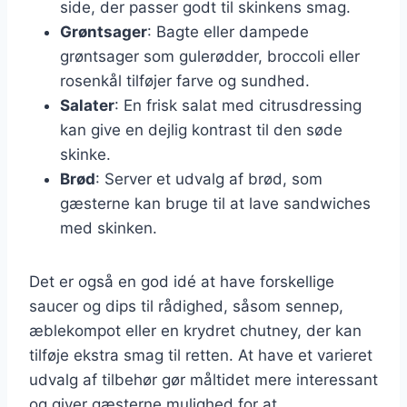
side, der passer godt til skinkens smag.
Grøntsager
: Bagte eller dampede
grøntsager som gulerødder, broccoli eller
rosenkål tilføjer farve og sundhed.
Salater
: En frisk salat med citrusdressing
kan give en dejlig kontrast til den søde
skinke.
Brød
: Server et udvalg af brød, som
gæsterne kan bruge til at lave sandwiches
med skinken.
Det er også en god idé at have forskellige
saucer og dips til rådighed, såsom sennep,
æblekompot eller en krydret chutney, der kan
tilføje ekstra smag til retten. At have et varieret
udvalg af tilbehør gør måltidet mere interessant
og giver gæsterne mulighed for at