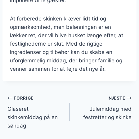
imponere dine gæster.
At forberede skinken kræver lidt tid og
opmærksomhed, men belønningen er en
lækker ret, der vil blive husket længe efter, at
festlighederne er slut. Med de rigtige
ingredienser og tilbehør kan du skabe en
uforglemmelig middag, der bringer familie og
venner sammen for at fejre det nye år.
Indlægsnavigation
FORRIGE
NÆSTE
Glaseret
Julemiddag med
skinkemiddag på en
festretter og skinke
søndag