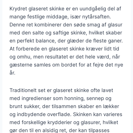
Krydret glaseret skinke er en uundgåelig del af
mange festlige middage, især nytårsaften.
Denne ret kombinerer den søde smag af glasur
med den salte og saftige skinke, hvilket skaber
en perfekt balance, der glæder de fleste ganer.
At forberede en glaseret skinke kræver lidt tid
og omhu, men resultatet er det hele værd, når
gæsterne samles om bordet for at fejre det nye
år.
Traditionelt set er glaseret skinke ofte lavet
med ingredienser som honning, sennep og
brunt sukker, der tilsammen skaber en lækker
og indbydende overflade. Skinken kan varieres
med forskellige krydderier og glasurer, hvilket
gør den til en alsidig ret, der kan tilpasses