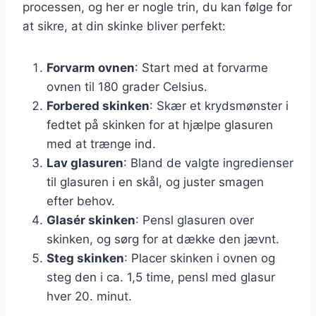
processen, og her er nogle trin, du kan følge for
at sikre, at din skinke bliver perfekt:
Forvarm ovnen
: Start med at forvarme
ovnen til 180 grader Celsius.
Forbered skinken
: Skær et krydsmønster i
fedtet på skinken for at hjælpe glasuren
med at trænge ind.
Lav glasuren
: Bland de valgte ingredienser
til glasuren i en skål, og juster smagen
efter behov.
Glasér skinken
: Pensl glasuren over
skinken, og sørg for at dække den jævnt.
Steg skinken
: Placer skinken i ovnen og
steg den i ca. 1,5 time, pensl med glasur
hver 20. minut.