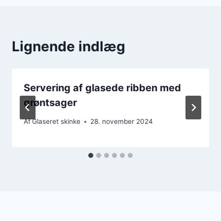
Lignende indlæg
Servering af glasede ribben med
grøntsager
Af
Glaseret skinke
28. november 2024