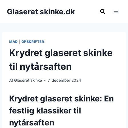
Fortsæt
Glaseret skinke.dk
til
indhold
MAD
|
OPSKRIFTER
Krydret glaseret skinke
til nytårsaften
Af
Glaseret skinke
7. december 2024
Krydret glaseret skinke: En
festlig klassiker til
nytårsaften