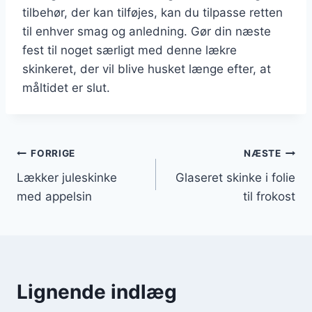
tilbehør, der kan tilføjes, kan du tilpasse retten
til enhver smag og anledning. Gør din næste
fest til noget særligt med denne lækre
skinkeret, der vil blive husket længe efter, at
måltidet er slut.
Indlægsnavigation
FORRIGE
NÆSTE
Lækker juleskinke
Glaseret skinke i folie
med appelsin
til frokost
Lignende indlæg