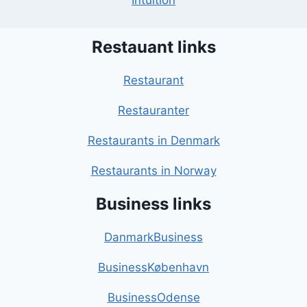
Intuition
Restauant links
Restaurant
Restauranter
Restaurants in Denmark
Restaurants in Norway
Business links
DanmarkBusiness
BusinessKøbenhavn
BusinessOdense