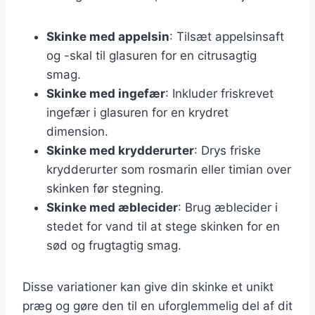
Skinke med appelsin
: Tilsæt appelsinsaft
og -skal til glasuren for en citrusagtig
smag.
Skinke med ingefær
: Inkluder friskrevet
ingefær i glasuren for en krydret
dimension.
Skinke med krydderurter
: Drys friske
krydderurter som rosmarin eller timian over
skinken før stegning.
Skinke med æblecider
: Brug æblecider i
stedet for vand til at stege skinken for en
sød og frugtagtig smag.
Disse variationer kan give din skinke et unikt
præg og gøre den til en uforglemmelig del af dit