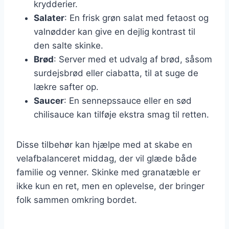
krydderier.
Salater
: En frisk grøn salat med fetaost og
valnødder kan give en dejlig kontrast til
den salte skinke.
Brød
: Server med et udvalg af brød, såsom
surdejsbrød eller ciabatta, til at suge de
lækre safter op.
Saucer
: En sennepssauce eller en sød
chilisauce kan tilføje ekstra smag til retten.
Disse tilbehør kan hjælpe med at skabe en
velafbalanceret middag, der vil glæde både
familie og venner. Skinke med granatæble er
ikke kun en ret, men en oplevelse, der bringer
folk sammen omkring bordet.