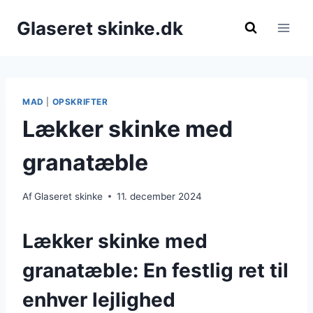
Fortsæt
Glaseret skinke.dk
til
indhold
MAD
|
OPSKRIFTER
Lækker skinke med
granatæble
Af
Glaseret skinke
11. december 2024
Lækker skinke med
granatæble: En festlig ret til
enhver lejlighed