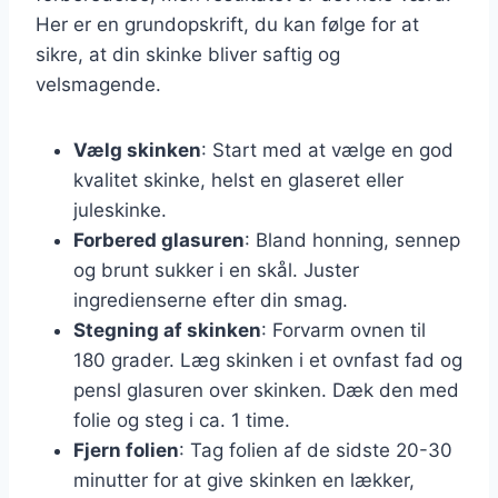
Her er en grundopskrift, du kan følge for at
sikre, at din skinke bliver saftig og
velsmagende.
Vælg skinken
: Start med at vælge en god
kvalitet skinke, helst en glaseret eller
juleskinke.
Forbered glasuren
: Bland honning, sennep
og brunt sukker i en skål. Juster
ingredienserne efter din smag.
Stegning af skinken
: Forvarm ovnen til
180 grader. Læg skinken i et ovnfast fad og
pensl glasuren over skinken. Dæk den med
folie og steg i ca. 1 time.
Fjern folien
: Tag folien af de sidste 20-30
minutter for at give skinken en lækker,