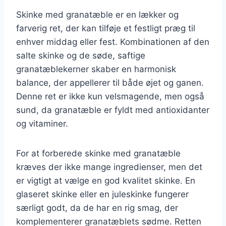
Skinke med granatæble er en lækker og
farverig ret, der kan tilføje et festligt præg til
enhver middag eller fest. Kombinationen af den
salte skinke og de søde, saftige
granatæblekerner skaber en harmonisk
balance, der appellerer til både øjet og ganen.
Denne ret er ikke kun velsmagende, men også
sund, da granatæble er fyldt med antioxidanter
og vitaminer.
For at forberede skinke med granatæble
kræves der ikke mange ingredienser, men det
er vigtigt at vælge en god kvalitet skinke. En
glaseret skinke eller en juleskinke fungerer
særligt godt, da de har en rig smag, der
komplementerer granatæblets sødme. Retten