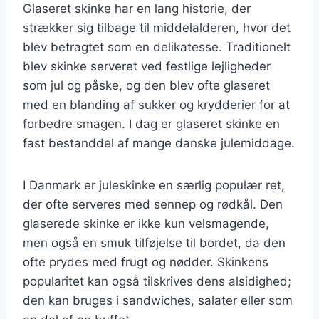
Glaseret skinke har en lang historie, der
strækker sig tilbage til middelalderen, hvor det
blev betragtet som en delikatesse. Traditionelt
blev skinke serveret ved festlige lejligheder
som jul og påske, og den blev ofte glaseret
med en blanding af sukker og krydderier for at
forbedre smagen. I dag er glaseret skinke en
fast bestanddel af mange danske julemiddage.
I Danmark er juleskinke en særlig populær ret,
der ofte serveres med sennep og rødkål. Den
glaserede skinke er ikke kun velsmagende,
men også en smuk tilføjelse til bordet, da den
ofte prydes med frugt og nødder. Skinkens
popularitet kan også tilskrives dens alsidighed;
den kan bruges i sandwiches, salater eller som