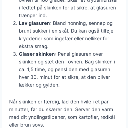
i fedtet på skinken for at sikre, at glasuren
trænger ind.
Lav glasuren
: Bland honning, sennep og
brunt sukker i en skål. Du kan også tilføje
krydderier som ingefær eller nelliker for
ekstra smag.
Glaser skinken
: Pensl glasuren over
skinken og sæt den i ovnen. Bag skinken i
ca. 1,5 time, og pensl den med glasuren
hver 30. minut for at sikre, at den bliver
lækker og gylden.
Når skinken er færdig, lad den hvile i et par
minutter, før du skærer den. Server den varm
med dit yndlingstilbehør, som kartofler, rødkål
eller brun sovs.