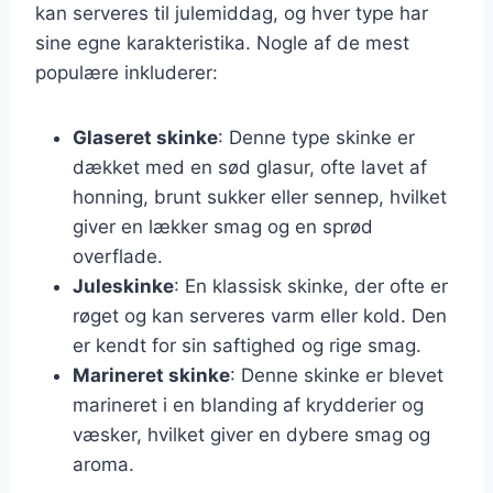
kan serveres til julemiddag, og hver type har
sine egne karakteristika. Nogle af de mest
populære inkluderer:
Glaseret skinke
: Denne type skinke er
dækket med en sød glasur, ofte lavet af
honning, brunt sukker eller sennep, hvilket
giver en lækker smag og en sprød
overflade.
Juleskinke
: En klassisk skinke, der ofte er
røget og kan serveres varm eller kold. Den
er kendt for sin saftighed og rige smag.
Marineret skinke
: Denne skinke er blevet
marineret i en blanding af krydderier og
væsker, hvilket giver en dybere smag og
aroma.