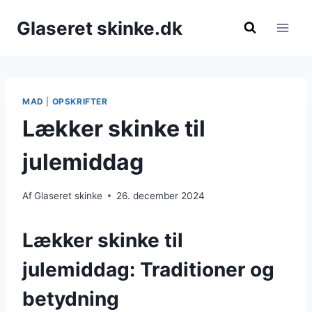
Fortsæt
Glaseret skinke.dk
til
indhold
MAD
|
OPSKRIFTER
Lækker skinke til
julemiddag
Af
Glaseret skinke
26. december 2024
Lækker skinke til
julemiddag: Traditioner og
betydning