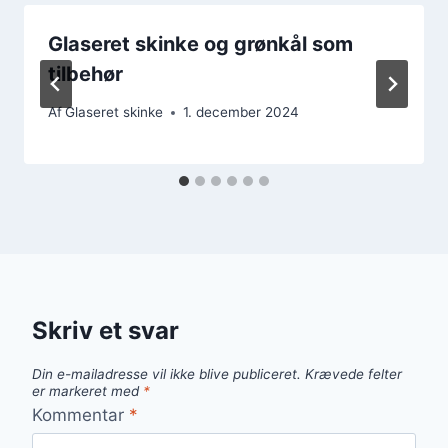
Glaseret skinke og grønkål som
tilbehør
Af
Glaseret skinke
1. december 2024
Skriv et svar
Din e-mailadresse vil ikke blive publiceret.
Krævede felter
er markeret med
*
Kommentar
*