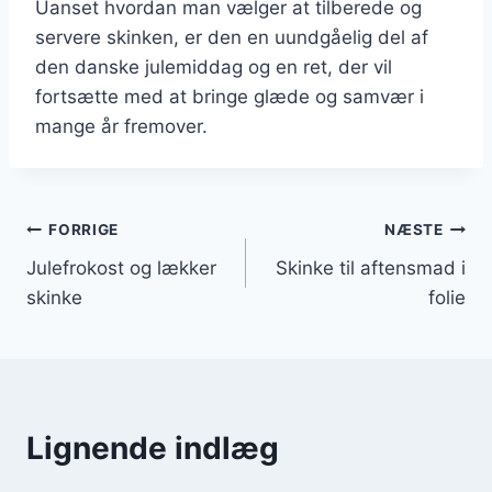
Uanset hvordan man vælger at tilberede og
servere skinken, er den en uundgåelig del af
den danske julemiddag og en ret, der vil
fortsætte med at bringe glæde og samvær i
mange år fremover.
Indlægsnavigation
FORRIGE
NÆSTE
Julefrokost og lækker
Skinke til aftensmad i
skinke
folie
Lignende indlæg