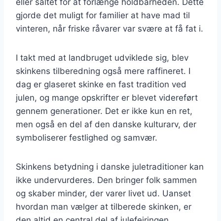
eller saltet for at forlænge holdbarheden. Dette
gjorde det muligt for familier at have mad til
vinteren, når friske råvarer var svære at få fat i.
I takt med at landbruget udviklede sig, blev
skinkens tilberedning også mere raffineret. I
dag er glaseret skinke en fast tradition ved
julen, og mange opskrifter er blevet videreført
gennem generationer. Det er ikke kun en ret,
men også en del af den danske kulturarv, der
symboliserer festlighed og samvær.
Skinkens betydning i danske juletraditioner kan
ikke undervurderes. Den bringer folk sammen
og skaber minder, der varer livet ud. Uanset
hvordan man vælger at tilberede skinken, er
den altid en central del af julefejringen.