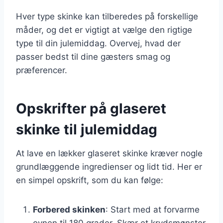
Hver type skinke kan tilberedes på forskellige
måder, og det er vigtigt at vælge den rigtige
type til din julemiddag. Overvej, hvad der
passer bedst til dine gæsters smag og
præferencer.
Opskrifter på glaseret
skinke til julemiddag
At lave en lækker glaseret skinke kræver nogle
grundlæggende ingredienser og lidt tid. Her er
en simpel opskrift, som du kan følge:
Forbered skinken
: Start med at forvarme
ovnen til 180 grader. Skær et krydsmønster