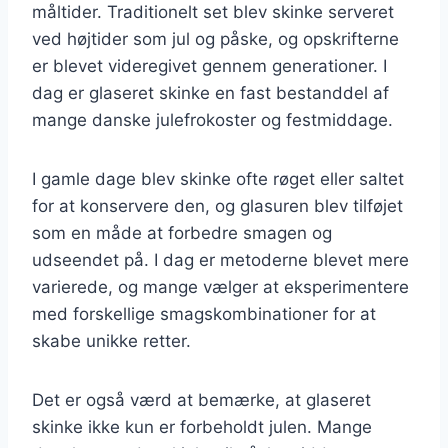
måltider. Traditionelt set blev skinke serveret
ved højtider som jul og påske, og opskrifterne
er blevet videregivet gennem generationer. I
dag er glaseret skinke en fast bestanddel af
mange danske julefrokoster og festmiddage.
I gamle dage blev skinke ofte røget eller saltet
for at konservere den, og glasuren blev tilføjet
som en måde at forbedre smagen og
udseendet på. I dag er metoderne blevet mere
varierede, og mange vælger at eksperimentere
med forskellige smagskombinationer for at
skabe unikke retter.
Det er også værd at bemærke, at glaseret
skinke ikke kun er forbeholdt julen. Mange