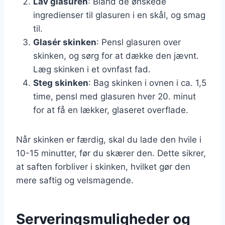
Lav glasuren
: Bland de ønskede
ingredienser til glasuren i en skål, og smag
til.
Glasér skinken
: Pensl glasuren over
skinken, og sørg for at dække den jævnt.
Læg skinken i et ovnfast fad.
Steg skinken
: Bag skinken i ovnen i ca. 1,5
time, pensl med glasuren hver 20. minut
for at få en lækker, glaseret overflade.
Når skinken er færdig, skal du lade den hvile i
10-15 minutter, før du skærer den. Dette sikrer,
at saften forbliver i skinken, hvilket gør den
mere saftig og velsmagende.
Serveringsmuligheder og