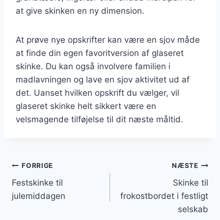
at give skinken en ny dimension.
At prøve nye opskrifter kan være en sjov måde
at finde din egen favoritversion af glaseret
skinke. Du kan også involvere familien i
madlavningen og lave en sjov aktivitet ud af
det. Uanset hvilken opskrift du vælger, vil
glaseret skinke helt sikkert være en
velsmagende tilføjelse til dit næste måltid.
Indlægsnavigation
FORRIGE
NÆSTE
Festskinke til
Skinke til
julemiddagen
frokostbordet i festligt
selskab