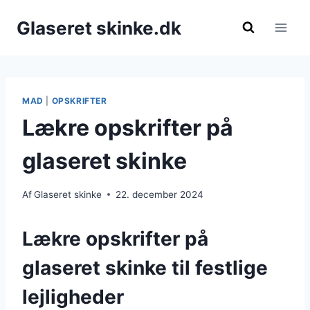
Fortsæt
Glaseret skinke.dk
til
indhold
MAD
|
OPSKRIFTER
Lækre opskrifter på
glaseret skinke
Af
Glaseret skinke
22. december 2024
Lækre opskrifter på
glaseret skinke til festlige
lejligheder