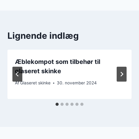
Lignende indlæg
Æblekompot som tilbehør til
glaseret skinke
Af
Glaseret skinke
30. november 2024