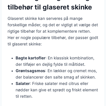
tilbehør til glaseret skinke
Glaseret skinke kan serveres på mange
forskellige måder, og det er vigtigt at vælge det
rigtige tilbehør for at komplementere retten.
Her er nogle populære tilbehør, der passer godt
til glaseret skinke:
Bagte kartofler
: En klassisk kombination,
der tilføjer en dejlig fylde til måltidet.
Grøntsagsmos
: En lækker og cremet mos,
der balancerer den salte smag af skinken.
Salater
: Friske salater med citrus eller
nødder kan give et sprødt og friskt element
til retten.