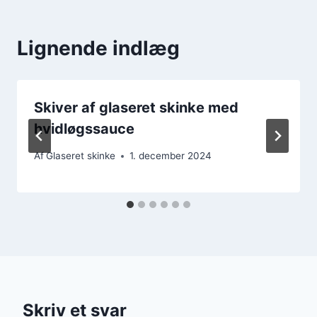
Lignende indlæg
Skiver af glaseret skinke med
hvidløgssauce
Af
Glaseret skinke
1. december 2024
Skriv et svar