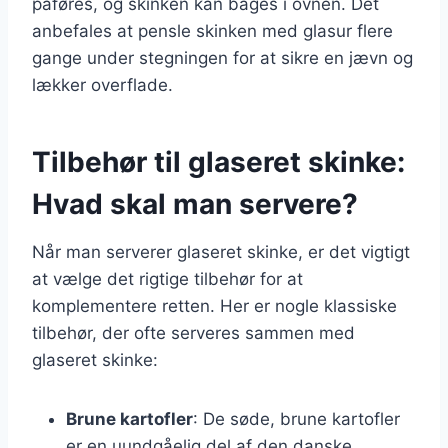
påføres, og skinken kan bages i ovnen. Det
anbefales at pensle skinken med glasur flere
gange under stegningen for at sikre en jævn og
lækker overflade.
Tilbehør til glaseret skinke:
Hvad skal man servere?
Når man serverer glaseret skinke, er det vigtigt
at vælge det rigtige tilbehør for at
komplementere retten. Her er nogle klassiske
tilbehør, der ofte serveres sammen med
glaseret skinke:
Brune kartofler
: De søde, brune kartofler
er en uundgåelig del af den danske