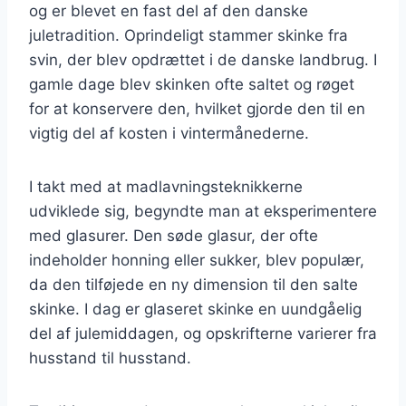
og er blevet en fast del af den danske
juletradition. Oprindeligt stammer skinke fra
svin, der blev opdrættet i de danske landbrug. I
gamle dage blev skinken ofte saltet og røget
for at konservere den, hvilket gjorde den til en
vigtig del af kosten i vintermånederne.
I takt med at madlavningsteknikkerne
udviklede sig, begyndte man at eksperimentere
med glasurer. Den søde glasur, der ofte
indeholder honning eller sukker, blev populær,
da den tilføjede en ny dimension til den salte
skinke. I dag er glaseret skinke en uundgåelig
del af julemiddagen, og opskrifterne varierer fra
husstand til husstand.