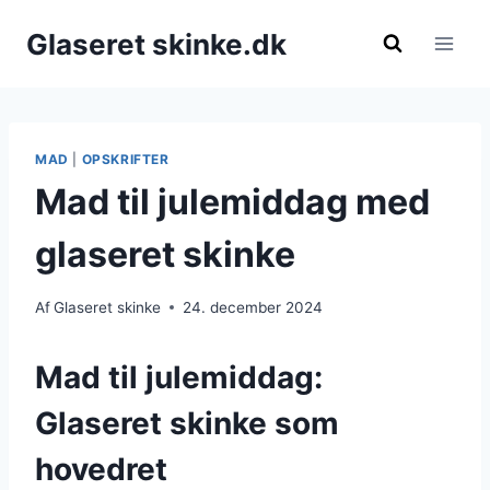
Fortsæt
Glaseret skinke.dk
til
indhold
MAD
|
OPSKRIFTER
Mad til julemiddag med
glaseret skinke
Af
Glaseret skinke
24. december 2024
Mad til julemiddag:
Glaseret skinke som
hovedret