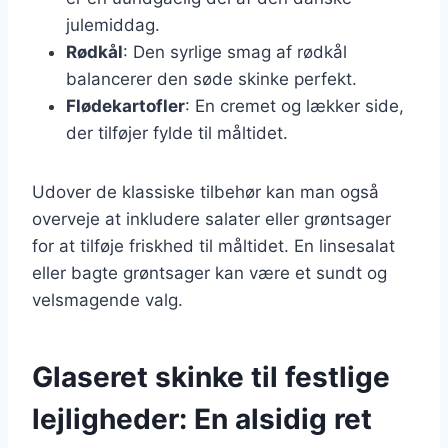
julemiddag.
Rødkål
: Den syrlige smag af rødkål
balancerer den søde skinke perfekt.
Flødekartofler
: En cremet og lækker side,
der tilføjer fylde til måltidet.
Udover de klassiske tilbehør kan man også
overveje at inkludere salater eller grøntsager
for at tilføje friskhed til måltidet. En linsesalat
eller bagte grøntsager kan være et sundt og
velsmagende valg.
Glaseret skinke til festlige
lejligheder: En alsidig ret