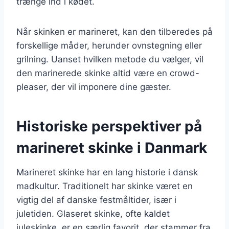
trænge ind i kødet.
Når skinken er marineret, kan den tilberedes på
forskellige måder, herunder ovnstegning eller
grilning. Uanset hvilken metode du vælger, vil
den marinerede skinke altid være en crowd-
pleaser, der vil imponere dine gæster.
Historiske perspektiver på
marineret skinke i Danmark
Marineret skinke har en lang historie i dansk
madkultur. Traditionelt har skinke været en
vigtig del af danske festmåltider, især i
juletiden. Glaseret skinke, ofte kaldet
juleskinke, er en særlig favorit, der stammer fra