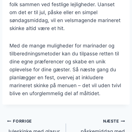
folk sammen ved festlige lejligheder. Uanset
om det er til jul, påske eller en simpel
søndagsmiddag, vil en velsmagende marineret
skinke altid være et hit.
Med de mange muligheder for marinader og
tilberedningsmetoder kan du tilpasse retten til
dine egne præferencer og skabe en unik
oplevelse for dine gæster. Så næste gang du
planlægger en fest, overvej at inkludere
marineret skinke på menuen – det vil uden tvivl
blive en uforglemmelig del af måltidet.
Indlægsnavigation
FORRIGE
NÆSTE
Juleskinke med glasur
påskemiddag med