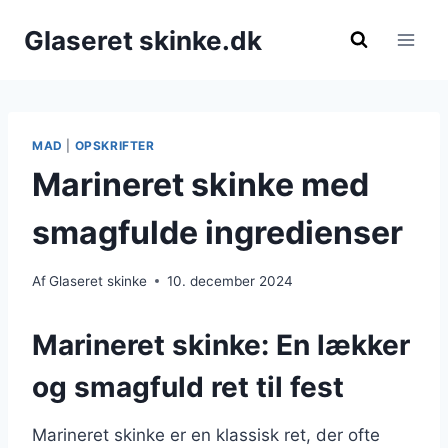
Fortsæt
Glaseret skinke.dk
til
indhold
MAD
|
OPSKRIFTER
Marineret skinke med
smagfulde ingredienser
Af
Glaseret skinke
10. december 2024
Marineret skinke: En lækker
og smagfuld ret til fest
Marineret skinke er en klassisk ret, der ofte