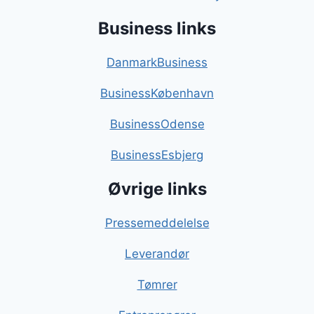
Business links
DanmarkBusiness
BusinessKøbenhavn
BusinessOdense
BusinessEsbjerg
Øvrige links
Pressemeddelelse
Leverandør
Tømrer