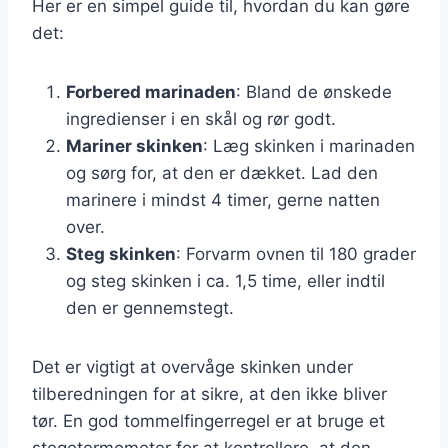
Her er en simpel guide til, hvordan du kan gøre
det:
Forbered marinaden
: Bland de ønskede
ingredienser i en skål og rør godt.
Mariner skinken
: Læg skinken i marinaden
og sørg for, at den er dækket. Lad den
marinere i mindst 4 timer, gerne natten
over.
Steg skinken
: Forvarm ovnen til 180 grader
og steg skinken i ca. 1,5 time, eller indtil
den er gennemstegt.
Det er vigtigt at overvåge skinken under
tilberedningen for at sikre, at den ikke bliver
tør. En god tommelfingerregel er at bruge et
stegetermometer for at kontrollere, at den