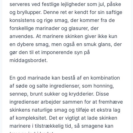
serveres ved festlige lejligheder som jul, påske
og bryllupper. Denne ret er kendt for sin saftige
konsistens og rige smag, der kommer fra de
forskellige marinader og glasurer, der
anvendes. At marinere skinken giver ikke kun
en dybere smag, men også en smuk glans, der
gør den til et imponerende syn på
middagsbordet.
En god marinade kan bestå af en kombination
af søde og salte ingredienser, som honning,
sennep, brunt sukker og krydderier. Disse
ingredienser arbejder sammen for at fremhæve
skinkens naturlige smag og tilføje et ekstra lag
af kompleksitet. Det er vigtigt at lade skinken
marinere i tilstrækkelig tid, så smagene kan