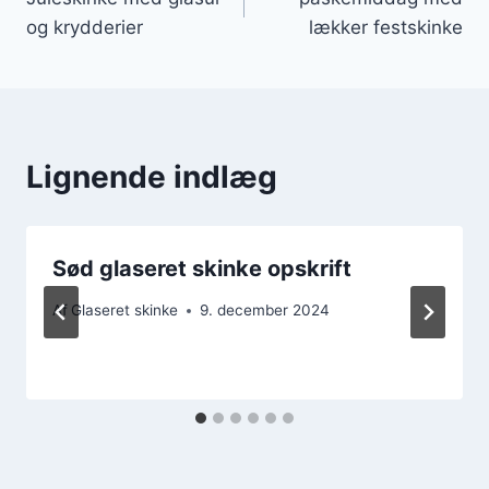
og krydderier
lækker festskinke
Lignende indlæg
Sød glaseret skinke opskrift
Af
Glaseret skinke
9. december 2024