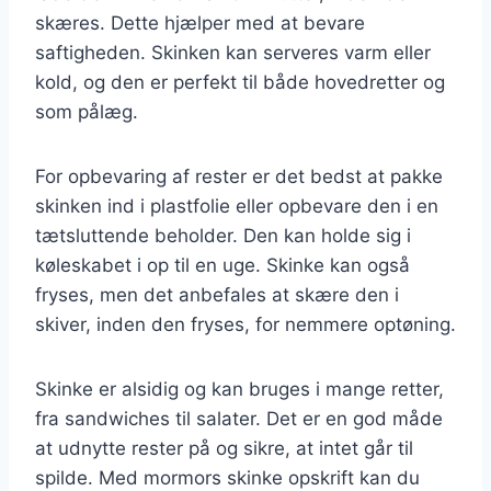
skæres. Dette hjælper med at bevare
saftigheden. Skinken kan serveres varm eller
kold, og den er perfekt til både hovedretter og
som pålæg.
For opbevaring af rester er det bedst at pakke
skinken ind i plastfolie eller opbevare den i en
tætsluttende beholder. Den kan holde sig i
køleskabet i op til en uge. Skinke kan også
fryses, men det anbefales at skære den i
skiver, inden den fryses, for nemmere optøning.
Skinke er alsidig og kan bruges i mange retter,
fra sandwiches til salater. Det er en god måde
at udnytte rester på og sikre, at intet går til
spilde. Med mormors skinke opskrift kan du