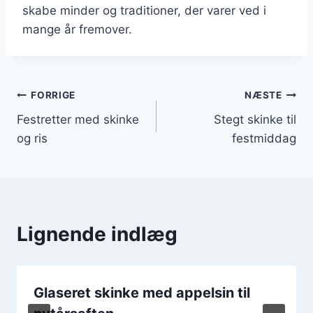
skabe minder og traditioner, der varer ved i
mange år fremover.
Indlægsnavigation
FORRIGE
NÆSTE
Festretter med skinke
Stegt skinke til
og ris
festmiddag
Lignende indlæg
Glaseret skinke med appelsin til