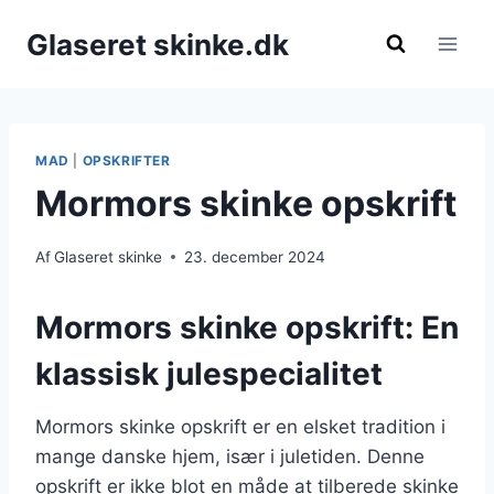
Fortsæt
Glaseret skinke.dk
til
indhold
MAD
|
OPSKRIFTER
Mormors skinke opskrift
Af
Glaseret skinke
23. december 2024
Mormors skinke opskrift: En
klassisk julespecialitet
Mormors skinke opskrift er en elsket tradition i
mange danske hjem, især i juletiden. Denne
opskrift er ikke blot en måde at tilberede skinke