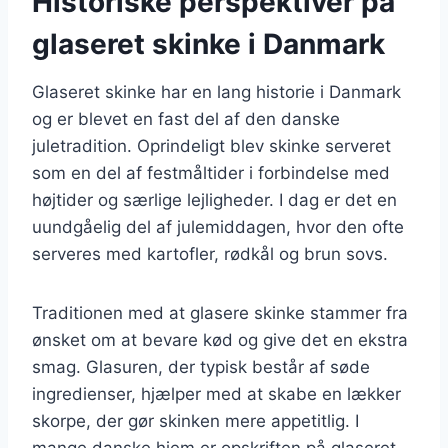
Historiske perspektiver på
glaseret skinke i Danmark
Glaseret skinke har en lang historie i Danmark
og er blevet en fast del af den danske
juletradition. Oprindeligt blev skinke serveret
som en del af festmåltider i forbindelse med
højtider og særlige lejligheder. I dag er det en
uundgåelig del af julemiddagen, hvor den ofte
serveres med kartofler, rødkål og brun sovs.
Traditionen med at glasere skinke stammer fra
ønsket om at bevare kød og give det en ekstra
smag. Glasuren, der typisk består af søde
ingredienser, hjælper med at skabe en lækker
skorpe, der gør skinken mere appetitlig. I
mange danske hjem er opskriften på glaseret