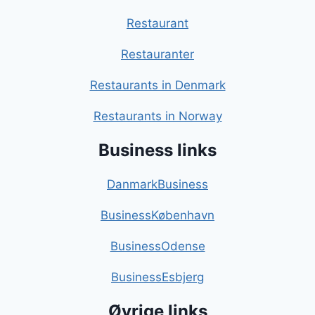
Restaurant
Restauranter
Restaurants in Denmark
Restaurants in Norway
Business links
DanmarkBusiness
BusinessKøbenhavn
BusinessOdense
BusinessEsbjerg
Øvrige links