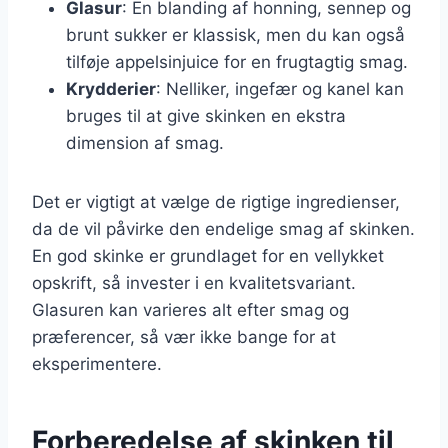
Glasur
: En blanding af honning, sennep og
brunt sukker er klassisk, men du kan også
tilføje appelsinjuice for en frugtagtig smag.
Krydderier
: Nelliker, ingefær og kanel kan
bruges til at give skinken en ekstra
dimension af smag.
Det er vigtigt at vælge de rigtige ingredienser,
da de vil påvirke den endelige smag af skinken.
En god skinke er grundlaget for en vellykket
opskrift, så invester i en kvalitetsvariant.
Glasuren kan varieres alt efter smag og
præferencer, så vær ikke bange for at
eksperimentere.
Forberedelse af skinken til