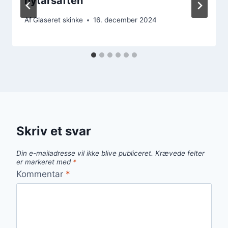
nytårsaften
Af
Glaseret skinke
16. december 2024
Skriv et svar
Din e-mailadresse vil ikke blive publiceret.
Krævede felter
er markeret med
*
Kommentar
*