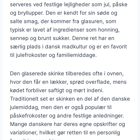
serveres ved festlige lejligheder som jul, påske
og bryllupper. Den er kendt for sin søde og
salte smag, der kommer fra glasuren, som
typisk er lavet af ingredienser som honning,
sennep og brunt sukker. Denne ret har en
særlig plads i dansk madkultur og er en favorit
til julefrokoster og familiemiddage.
Den glaserede skinke tilberedes ofte i ovnen,
hvor den får en lækker, sprød overflade, mens
kødet forbliver saftigt og mørt indeni.
Traditionelt set er skinken en del af den danske
julemiddag, men den er også populær til
påskefrokoster og andre festlige anledninger.
Mange danskere har deres egne opskrifter og
variationer, hvilket gør retten til en personlig