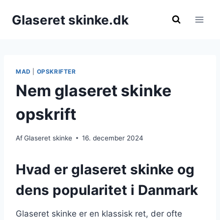
Fortsæt
Glaseret skinke.dk
til
indhold
MAD
|
OPSKRIFTER
Nem glaseret skinke
opskrift
Af
Glaseret skinke
16. december 2024
Hvad er glaseret skinke og
dens popularitet i Danmark
Glaseret skinke er en klassisk ret, der ofte