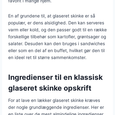
favorit i mange hjem.
En af grundene til, at glaseret skinke er så
populær, er dens alsidighed. Den kan serveres
varm eller kold, og den passer godt til en række
forskellige tilbehør som kartofler, grøntsager og
salater. Desuden kan den bruges i sandwiches
eller som en del af en buffet, hvilket gør den til
en ideel ret til større sammenkomster.
Ingredienser til en klassisk
glaseret skinke opskrift
For at lave en lækker glaseret skinke kræves
der nogle grundlæggende ingredienser. Her er
en liste over de mest almindelige ingredienser,