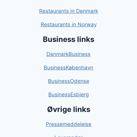
Restaurants in Denmark
Restaurants in Norway
Business links
DanmarkBusiness
BusinessKøbenhavn
BusinessOdense
BusinessEsbjerg
Øvrige links
Pressemeddelelse