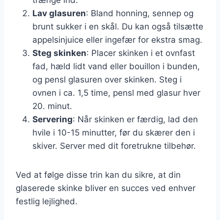
Lav glasuren
: Bland honning, sennep og
brunt sukker i en skål. Du kan også tilsætte
appelsinjuice eller ingefær for ekstra smag.
Steg skinken
: Placer skinken i et ovnfast
fad, hæld lidt vand eller bouillon i bunden,
og pensl glasuren over skinken. Steg i
ovnen i ca. 1,5 time, pensl med glasur hver
20. minut.
Servering
: Når skinken er færdig, lad den
hvile i 10-15 minutter, før du skærer den i
skiver. Server med dit foretrukne tilbehør.
Ved at følge disse trin kan du sikre, at din
glaserede skinke bliver en succes ved enhver
festlig lejlighed.