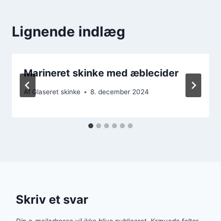
Lignende indlæg
Marineret skinke med æblecider
Af
Glaseret skinke
8. december 2024
Skriv et svar