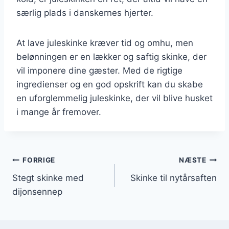
særlig plads i danskernes hjerter.
At lave juleskinke kræver tid og omhu, men
belønningen er en lækker og saftig skinke, der
vil imponere dine gæster. Med de rigtige
ingredienser og en god opskrift kan du skabe
en uforglemmelig juleskinke, der vil blive husket
i mange år fremover.
Indlægsnavigation
FORRIGE
NÆSTE
Stegt skinke med
Skinke til nytårsaften
dijonsennep