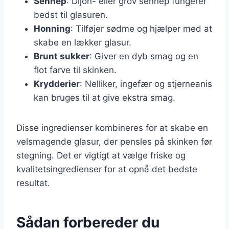
Sennep
: Dijon- eller grov sennep fungerer
bedst til glasuren.
Honning
: Tilføjer sødme og hjælper med at
skabe en lækker glasur.
Brunt sukker
: Giver en dyb smag og en
flot farve til skinken.
Krydderier
: Nelliker, ingefær og stjerneanis
kan bruges til at give ekstra smag.
Disse ingredienser kombineres for at skabe en
velsmagende glasur, der pensles på skinken før
stegning. Det er vigtigt at vælge friske og
kvalitetsingredienser for at opnå det bedste
resultat.
Sådan forbereder du