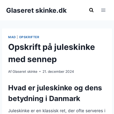
Fortsæt
Glaseret skinke.dk
til
indhold
MAD
|
OPSKRIFTER
Opskrift på juleskinke
med sennep
Af
Glaseret skinke
21. december 2024
Hvad er juleskinke og dens
betydning i Danmark
Juleskinke er en klassisk ret, der ofte serveres i