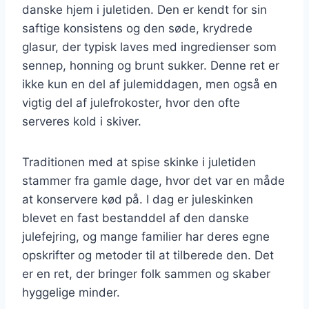
danske hjem i juletiden. Den er kendt for sin
saftige konsistens og den søde, krydrede
glasur, der typisk laves med ingredienser som
sennep, honning og brunt sukker. Denne ret er
ikke kun en del af julemiddagen, men også en
vigtig del af julefrokoster, hvor den ofte
serveres kold i skiver.
Traditionen med at spise skinke i juletiden
stammer fra gamle dage, hvor det var en måde
at konservere kød på. I dag er juleskinken
blevet en fast bestanddel af den danske
julefejring, og mange familier har deres egne
opskrifter og metoder til at tilberede den. Det
er en ret, der bringer folk sammen og skaber
hyggelige minder.