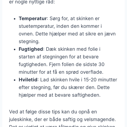
er nogle nyttige råd:
Temperatur
: Sørg for, at skinken er
stuetemperatur, inden den kommer i
ovnen. Dette hjælper med at sikre en jævn
stegning.
Fugtighed
: Dæk skinken med folie i
starten af stegningen for at bevare
fugtigheden. Fjern folien de sidste 30
minutter for at få en sprød overflade.
Hviletid
: Lad skinken hvile i 15-20 minutter
efter stegning, før du skærer den. Dette
hjælper med at bevare saftigheden.
Ved at følge disse tips kan du opnå en
juleskinke, der er både saftig og velsmagende.
Det er vigtigt at være tålmodig og give skinken