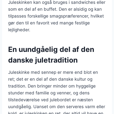
Juleskinken kan også bruges i sandwiches eller
som en del af en buffet. Den er alsidig og kan
tilpasses forskellige smagspræferencer, hvilket
gør den til en favorit ved mange festlige
lejligheder.
En uundgåelig del af den
danske juletradition
Juleskinke med sennep er mere end blot en
ret; det er en del af den danske kultur og
tradition. Den bringer minder om hyggelige
stunder med familie og venner, og dens
tilstedeværelse ved julebordet er næsten
uundgåelig. Uanset om den serveres varm eller
kold, er juleskinken en ret, der altid vil have en