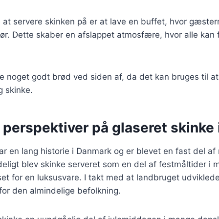
at servere skinken på er at lave en buffet, hvor gæste
ør. Dette skaber en afslappet atmosfære, hvor alle kan 
 noget godt brød ved siden af, da det kan bruges til a
g skinke.
 perspektiver på glaseret skinke
ar en lang historie i Danmark og er blevet en fast del af
ndeligt blev skinke serveret som en del af festmåltider i 
et for en luksusvare. I takt med at landbruget udviklede
for den almindelige befolkning.