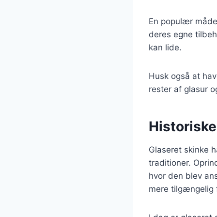
En populær måde 
deres egne tilbeh
kan lide.
Husk også at have
rester af glasur o
Historiske
Glaseret skinke h
traditioner. Opri
hvor den blev ans
mere tilgængelig 