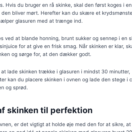
s. Hvis du bruger en rå skinke, skal den først koges i 
så den bliver mørt. Herefter kan du skære et krydsmønste
hjælper glasuren med at trænge ind.
s ved at blande honning, brunt sukker og sennep i en s
lsinjuice for at give en frisk smag. Når skinken er klar, s
nken og sørge for, at den dækker godt.
 at lade skinken trække i glasuren i mindst 30 minutte
ter kan du placere skinken i ovnen og lade den stege i ci
den og sprød.
f skinken til perfektion
vnen, er det vigtigt at holde øje med den for at sikre, at