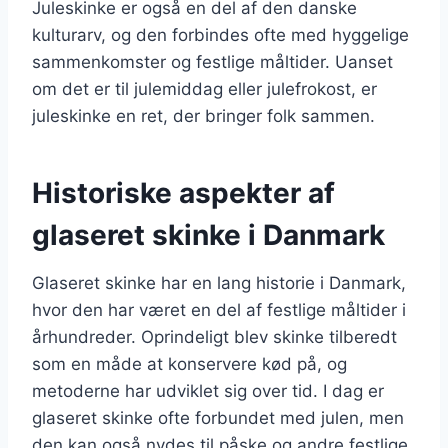
Juleskinke er også en del af den danske
kulturarv, og den forbindes ofte med hyggelige
sammenkomster og festlige måltider. Uanset
om det er til julemiddag eller julefrokost, er
juleskinke en ret, der bringer folk sammen.
Historiske aspekter af
glaseret skinke i Danmark
Glaseret skinke har en lang historie i Danmark,
hvor den har været en del af festlige måltider i
århundreder. Oprindeligt blev skinke tilberedt
som en måde at konservere kød på, og
metoderne har udviklet sig over tid. I dag er
glaseret skinke ofte forbundet med julen, men
den kan også nydes til påske og andre festlige