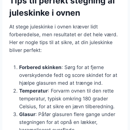
Tips til perfekt stegning af
juleskinke i ovnen
At stege juleskinke i ovnen kræver lidt
forberedelse, men resultatet er det hele værd.
Her er nogle tips til at sikre, at din juleskinke
bliver perfekt:
Forbered skinken
: Sørg for at fjerne
overskydende fedt og score skindet for at
hjælpe glasuren med at trænge ind.
Temperatur
: Forvarm ovnen til den rette
temperatur, typisk omkring 180 grader
Celsius, for at sikre en jævn tilberedning.
Glasur
: Påfør glasuren flere gange under
stegningen for at opnå en lækker,
karameliseret overflade.