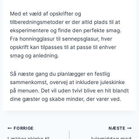
Med et væld af opskrifter og
tilberedningsmetoder er der altid plads til at
eksperimentere og finde den perfekte smag.
Fra honningglasur til sennepsglasur, hver
opskrift kan tilpasses til at passe til enhver
smag og anledning.
Så næste gang du planlægger en festlig
sammenkomst, overvej at inkludere juleskinke
på menuen. Det vil uden tvivl blive en hit blandt
dine gæster og skabe minder, der varer ved.
Indlægsnavigation
FORRIGE
NÆSTE
Lækker skinke til
Julemiddag med