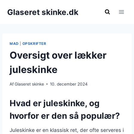
Fortsæt
Glaseret skinke.dk
til
indhold
MAD
|
OPSKRIFTER
Oversigt over lækker
juleskinke
Af
Glaseret skinke
10. december 2024
Hvad er juleskinke, og
hvorfor er den så populær?
Juleskinke er en klassisk ret, der ofte serveres i