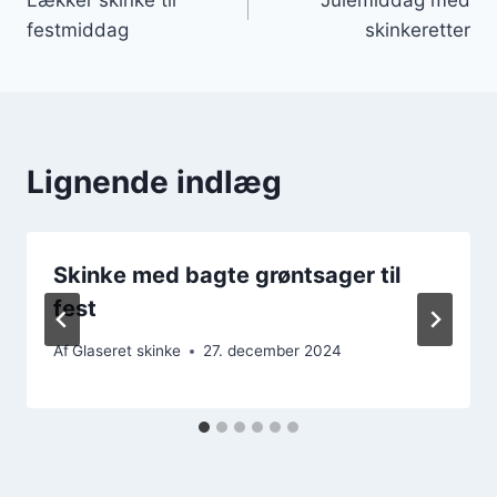
festmiddag
skinkeretter
Lignende indlæg
Skinke med bagte grøntsager til
fest
Af
Glaseret skinke
27. december 2024