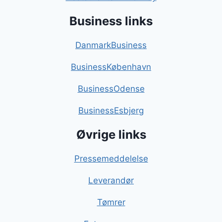
Business links
DanmarkBusiness
BusinessKøbenhavn
BusinessOdense
BusinessEsbjerg
Øvrige links
Pressemeddelelse
Leverandør
Tømrer