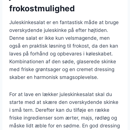
frokostmulighed
Juleskinkesalat er en fantastisk måde at bruge
overskydende juleskinke på efter højtiden.
Denne salat er ikke kun velsmagende, men
også en praktisk løsning til frokost, da den kan
laves på forhånd og opbevares i køleskabet.
Kombinationen af den søde, glaserede skinke
med friske grøntsager og en cremet dressing
skaber en harmonisk smagsoplevelse.
For at lave en lækker juleskinkesalat skal du
starte med at skære den overskydende skinke
i små tern. Derefter kan du tilføje en række
friske ingredienser som ærter, majs, rødløg og
måske lidt æble for en sødme. En god dressing