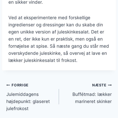
en sikker vinder.
Ved at eksperimentere med forskellige
ingredienser og dressinger kan du skabe din
egen unikke version af juleskinkesalat. Det er
en ret, der ikke kun er praktisk, men også en
fornøjelse at spise. Så næste gang du står med
overskydende juleskinke, så overvej at lave en
lækker juleskinkesalat til frokost.
Indlægsnavigation
FORRIGE
NÆSTE
Julemiddagens
Buffétmad: lækker
højdepunkt: glaseret
marineret skinker
julefrokost