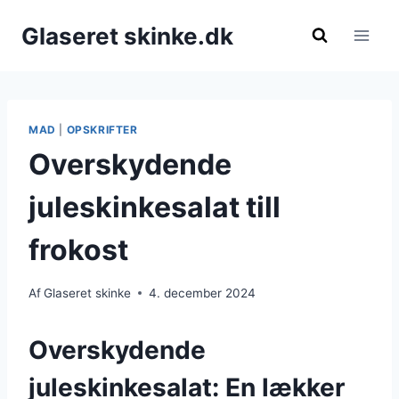
Fortsæt
Glaseret skinke.dk
til
indhold
MAD
|
OPSKRIFTER
Overskydende
juleskinkesalat till
frokost
Af
Glaseret skinke
4. december 2024
Overskydende
juleskinkesalat: En lækker