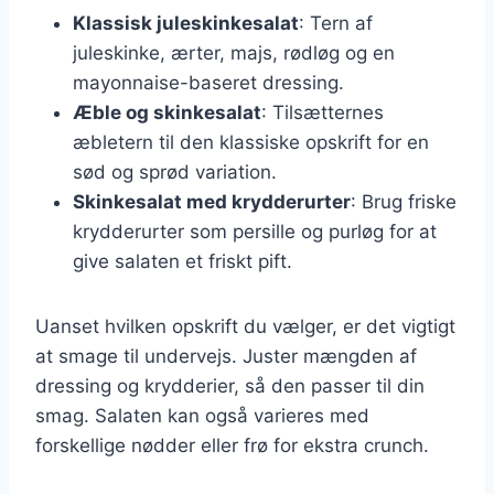
Klassisk juleskinkesalat
: Tern af
juleskinke, ærter, majs, rødløg og en
mayonnaise-baseret dressing.
Æble og skinkesalat
: Tilsætternes
æbletern til den klassiske opskrift for en
sød og sprød variation.
Skinkesalat med krydderurter
: Brug friske
krydderurter som persille og purløg for at
give salaten et friskt pift.
Uanset hvilken opskrift du vælger, er det vigtigt
at smage til undervejs. Juster mængden af
dressing og krydderier, så den passer til din
smag. Salaten kan også varieres med
forskellige nødder eller frø for ekstra crunch.