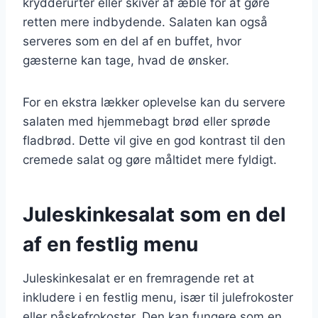
krydderurter eller skiver af æble for at gøre
retten mere indbydende. Salaten kan også
serveres som en del af en buffet, hvor
gæsterne kan tage, hvad de ønsker.
For en ekstra lækker oplevelse kan du servere
salaten med hjemmebagt brød eller sprøde
fladbrød. Dette vil give en god kontrast til den
cremede salat og gøre måltidet mere fyldigt.
Juleskinkesalat som en del
af en festlig menu
Juleskinkesalat er en fremragende ret at
inkludere i en festlig menu, især til julefrokoster
eller påskefrokoster. Den kan fungere som en