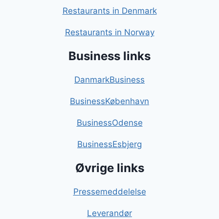
Restaurants in Denmark
Restaurants in Norway
Business links
DanmarkBusiness
BusinessKøbenhavn
BusinessOdense
BusinessEsbjerg
Øvrige links
Pressemeddelelse
Leverandør