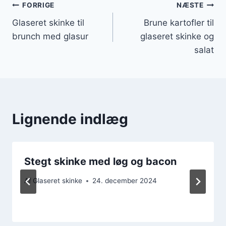
Indlægsnavigation
FORRIGE
NÆSTE
Glaseret skinke til
Brune kartofler til
brunch med glasur
glaseret skinke og
salat
Lignende indlæg
Stegt skinke med løg og bacon
Af
Glaseret skinke
24. december 2024