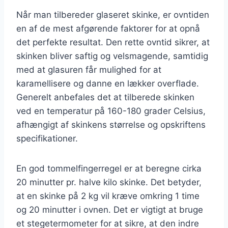
Når man tilbereder glaseret skinke, er ovntiden
en af de mest afgørende faktorer for at opnå
det perfekte resultat. Den rette ovntid sikrer, at
skinken bliver saftig og velsmagende, samtidig
med at glasuren får mulighed for at
karamellisere og danne en lækker overflade.
Generelt anbefales det at tilberede skinken
ved en temperatur på 160-180 grader Celsius,
afhængigt af skinkens størrelse og opskriftens
specifikationer.
En god tommelfingerregel er at beregne cirka
20 minutter pr. halve kilo skinke. Det betyder,
at en skinke på 2 kg vil kræve omkring 1 time
og 20 minutter i ovnen. Det er vigtigt at bruge
et stegetermometer for at sikre, at den indre