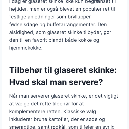
I dag er glaseret skinke ikke kun begrænset til
højtider, men er også blevet en populær ret til
festlige anledninger som bryllupper,
fødselsdage og buffetarrangementer. Den
alsidighed, som glaseret skinke tilbyder, gør
den til en favorit blandt både kokke og
hjemmekokke.
Tilbehør til glaseret skinke:
Hvad skal man servere?
Når man serverer glaseret skinke, er det vigtigt
at vælge det rette tilbehør for at
komplementere retten. Klassiske valg
inkluderer brune kartofler, der er søde og
smøragtige, samt rødkål, som tilføjer en syrlig