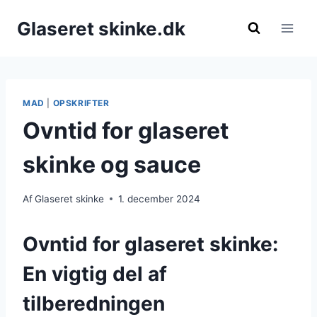
Fortsæt
Glaseret skinke.dk
til
indhold
MAD
|
OPSKRIFTER
Ovntid for glaseret
skinke og sauce
Af
Glaseret skinke
1. december 2024
Ovntid for glaseret skinke:
En vigtig del af
tilberedningen