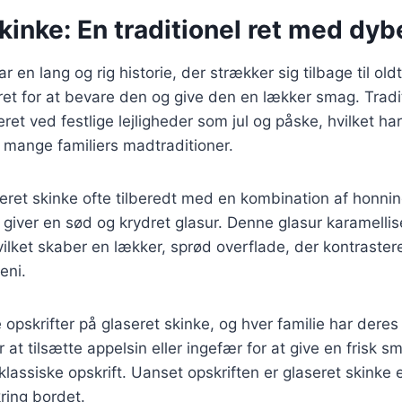
kinke: En traditionel ret med dyb
r en lang og rig historie, der strækker sig tilbage til old
ret for at bevare den og give den en lækker smag. Tradit
ret ved festlige lejligheder som jul og påske, hvilket har 
 mange familiers madtraditioner.
eret skinke ofte tilberedt med en kombination af honni
et giver en sød og krydret glasur. Denne glasur karamelli
vilket skaber en lækker, sprød overflade, der kontraste
eni.
opskrifter på glaseret skinke, og hver familie har deres
 at tilsætte appelsin eller ingefær for at give en frisk 
 klassiske opskrift. Uanset opskriften er glaseret skinke 
ing bordet.