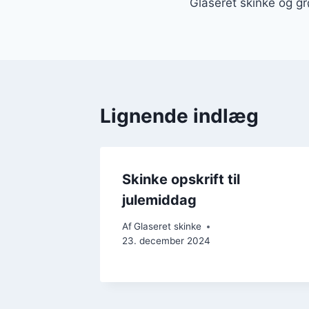
Glaseret skinke og gr
Lignende indlæg
Skinke opskrift til
julemiddag
Af
Glaseret skinke
23. december 2024