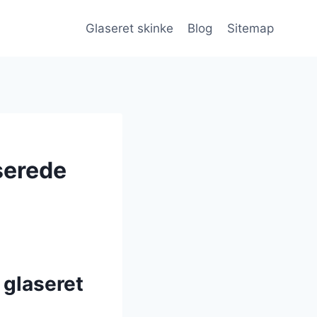
Glaseret skinke
Blog
Sitemap
oserede
 glaseret