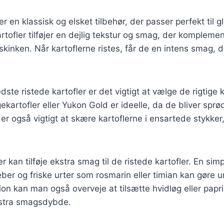
er en klassisk og elsket tilbehør, der passer perfekt til 
rtofler tilføjer en dejlig tekstur og smag, der kompleme
skinken. Når kartoflerne ristes, får de en intens smag, d
ste ristede kartofler er det vigtigt at vælge de rigtige 
ekartofler eller Yukon Gold er ideelle, da de bliver sp
 er også vigtigt at skære kartoflerne i ensartede stykker
r kan tilføje ekstra smag til de ristede kartofler. En sim
 peber og friske urter som rosmarin eller timian kan gøre 
on kan man også overveje at tilsætte hvidløg eller papri
kstra smagsdybde.