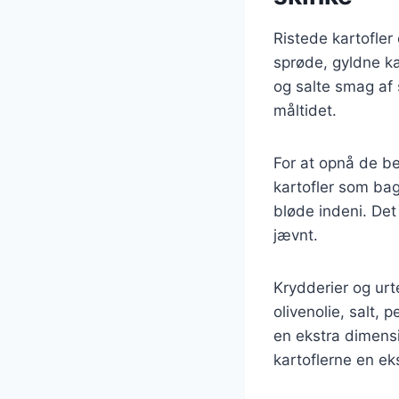
Ristede kartofler 
sprøde, gyldne ka
og salte smag af 
måltidet.
For at opnå de bed
kartofler som bag
bløde indeni. Det
jævnt.
Krydderier og urte
olivenolie, salt,
en ekstra dimensi
kartoflerne en e