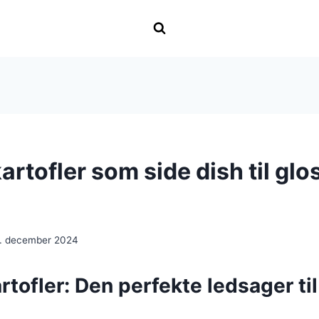
artofler som side dish til gl
1. december 2024
rtofler: Den perfekte ledsager til