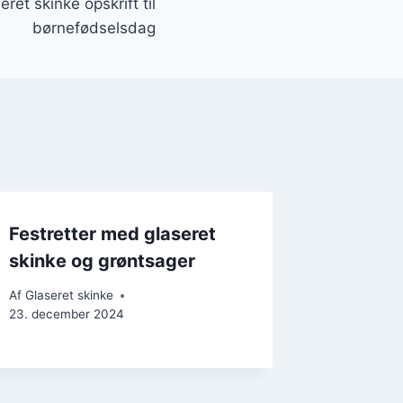
eret skinke opskrift til
børnefødselsdag
Festretter med glaseret
skinke og grøntsager
Af
Glaseret skinke
23. december 2024