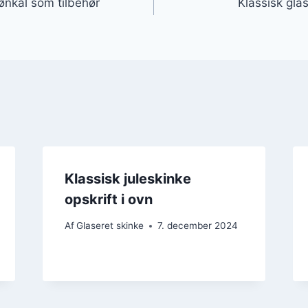
ønkål som tilbehør
Klassisk glas
Klassisk juleskinke
opskrift i ovn
Af
Glaseret skinke
7. december 2024