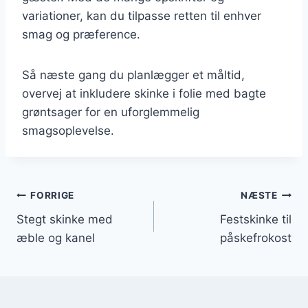
variationer, kan du tilpasse retten til enhver
smag og præference.
Så næste gang du planlægger et måltid,
overvej at inkludere skinke i folie med bagte
grøntsager for en uforglemmelig
smagsoplevelse.
Indlægsnavigation
FORRIGE
NÆSTE
Stegt skinke med
Festskinke til
æble og kanel
påskefrokost