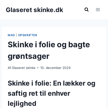
Fortsæt
Glaseret skinke.dk
til
indhold
MAD
|
OPSKRIFTER
Skinke i folie og bagte
grøntsager
Af
Glaseret skinke
10. december 2024
Skinke i folie: En lækker og
saftig ret til enhver
lejlighed