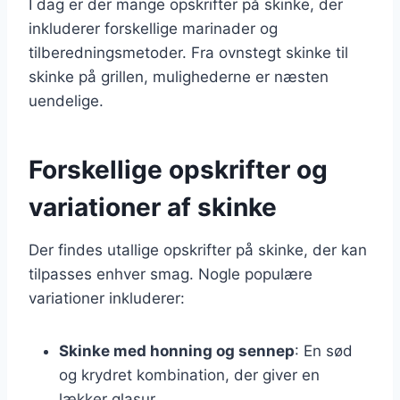
I dag er der mange opskrifter på skinke, der
inkluderer forskellige marinader og
tilberedningsmetoder. Fra ovnstegt skinke til
skinke på grillen, mulighederne er næsten
uendelige.
Forskellige opskrifter og
variationer af skinke
Der findes utallige opskrifter på skinke, der kan
tilpasses enhver smag. Nogle populære
variationer inkluderer:
Skinke med honning og sennep
: En sød
og krydret kombination, der giver en
lækker glasur.