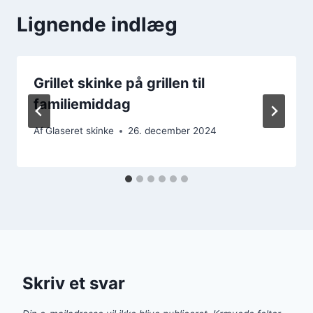
Lignende indlæg
Grillet skinke på grillen til
familiemiddag
Af
Glaseret skinke
26. december 2024
Skriv et svar