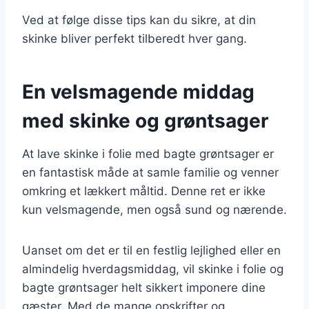
Ved at følge disse tips kan du sikre, at din
skinke bliver perfekt tilberedt hver gang.
En velsmagende middag
med skinke og grøntsager
At lave skinke i folie med bagte grøntsager er
en fantastisk måde at samle familie og venner
omkring et lækkert måltid. Denne ret er ikke
kun velsmagende, men også sund og nærende.
Uanset om det er til en festlig lejlighed eller en
almindelig hverdagsmiddag, vil skinke i folie og
bagte grøntsager helt sikkert imponere dine
gæster. Med de mange opskrifter og