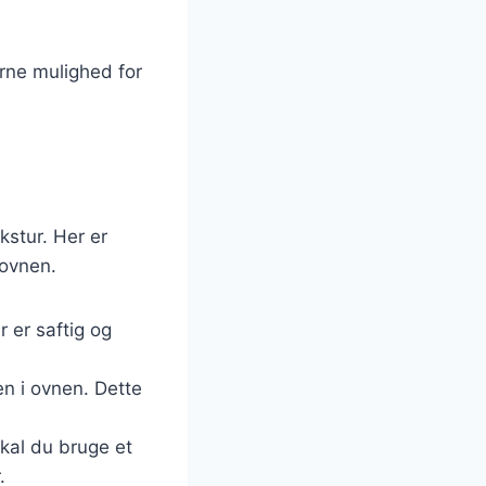
erne mulighed for
kstur. Her er
 ovnen.
r er saftig og
en i ovnen. Dette
skal du bruge et
.