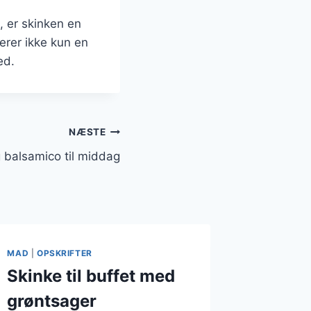
, er skinken en
terer ikke kun en
ed.
NÆSTE
 balsamico til middag
MAD
|
OPSKRIFTER
Skinke til buffet med
grøntsager