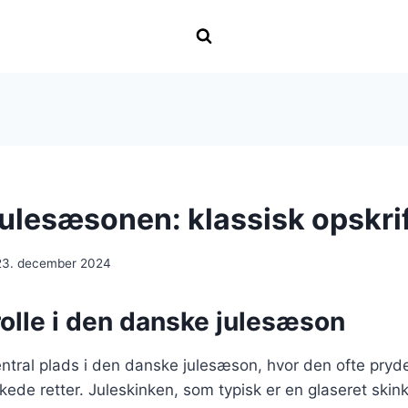
julesæsonen: klassisk opskri
23. december 2024
olle i den danske julesæson
ntral plads i den danske julesæson, hvor den ofte pryd
kede retter. Juleskinken, som typisk er en glaseret skink