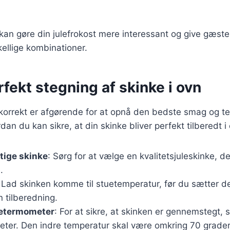
 kan gøre din julefrokost mere interessant og give gæst
ellige kombinationer.
erfekt stegning af skinke i ovn
korrekt er afgørende for at opnå den bedste smag og te
ordan du kan sikre, at din skinke bliver perfekt tilberedt i
tige skinke
: Sørg for at vælge en kvalitetsjuleskinke, de
.
: Lad skinken komme til stuetemperatur, før du sætter d
n tilberedning.
getermometer
: For at sikre, at skinken er gennemstegt, 
ter. Den indre temperatur skal være omkring 70 grader