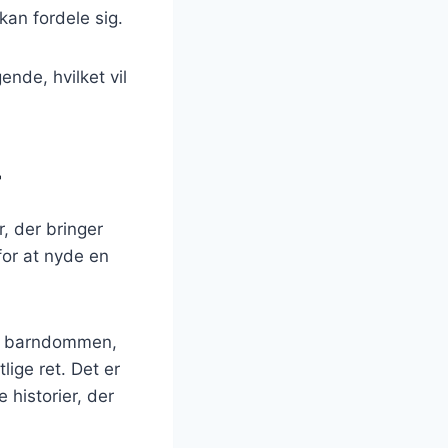
kan fordele sig.
ende, hvilket vil
r
, der bringer
for at nyde en
fra barndommen,
ige ret. Det er
 historier, der