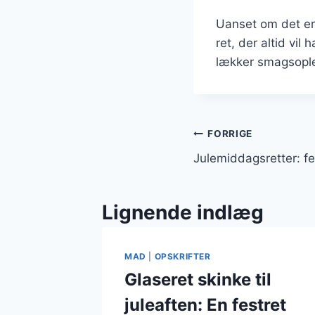
Uanset om det er 
ret, der altid vi
lækker smagsople
Indlægsnavi
FORRIGE
Julemiddagsretter: fe
Lignende indlæg
MAD
|
OPSKRIFTER
Glaseret skinke til
juleaften: En festret