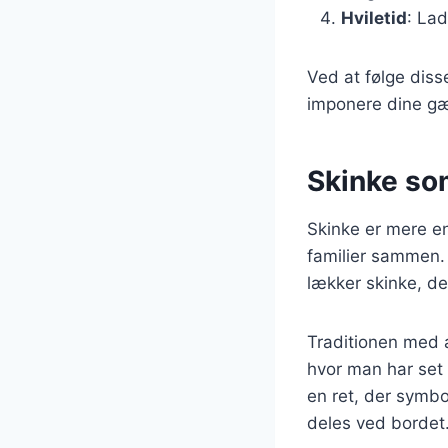
Hviletid
: Lad
Ved at følge disse
imponere dine gæ
Skinke som
Skinke er mere en
familier sammen.
lækker skinke, de
Traditionen med a
hvor man har set 
en ret, der symbo
deles ved bordet