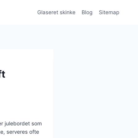
Glaseret skinke
Blog
Sitemap
ft
er julebordet som
e, serveres ofte