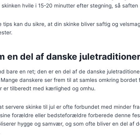
 skinken hvile i 15-20 minutter efter stegning, så saften 
 tips kan du sikre, at din skinke bliver saftig og velsmag
ster.
 en del af danske juletraditione
d bare en ret; den er en del af de danske juletraditioner
 Mange danskere ser frem til at samles omkring bordet 
r er tilberedt med kærlighed og omhu.
t servere skinke til jul er ofte forbundet med minder 
sine forældre eller bedsteforældre forberede denne festl
liserer hygge og samvær, og som ofte bliver en del af de
.