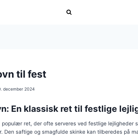
vn til fest
9. december 2024
n: En klassisk ret til festlige lejl
 populær ret, der ofte serveres ved festlige lejligheder 
er. Den saftige og smagfulde skinke kan tilberedes på ma