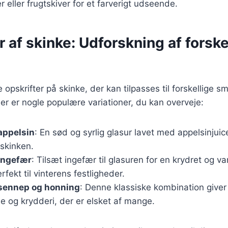
r eller frugtskiver for et farverigt udseende.
r af skinke: Udforskning af forske
e opskrifter på skinke, der kan tilpasses til forskellige
er er nogle populære variationer, du kan overveje:
appelsin
: En sød og syrlig glasur lavet med appelsinjuic
 skinken.
ingefær
: Tilsæt ingefær til glasuren for en krydret og
rfekt til vinterens festligheder.
sennep og honning
: Denne klassiske kombination giver
 og krydderi, der er elsket af mange.