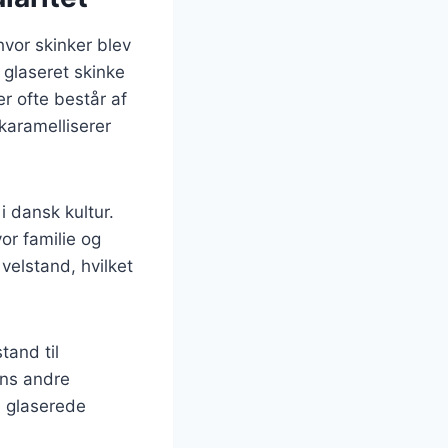
 hvor skinker blev
 glaseret skinke
er ofte består af
karamelliserer
i dansk kultur.
or familie og
velstand, hvilket
tand til
ens andre
n glaserede