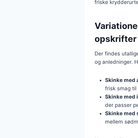
friske krydderurte
Variatione
opskrifter
Der findes utallig
og anledninger. H
Skinke med 
frisk smag til
Skinke med 
der passer pe
Skinke med 
mellem sødme