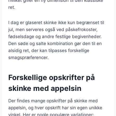
hvilket giver en ny dimension til den klassiske
ret.
I dag er glaseret skinke ikke kun begrænset til
jul, men serveres også ved påskefrokoster,
fødselsdage og andre festlige begivenheder.
Den søde og salte kombination gør den til en
alsidig ret, der kan tilpasses forskellige
smagspræferencer.
Forskellige opskrifter på
skinke med appelsin
Der findes mange opskrifter på skinke med
appelsin, og hver opskrift har sin egen unikke
vinkel. Her er nogle populære variationer: