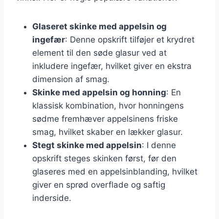
Glaseret skinke med appelsin og
ingefær
: Denne opskrift tilføjer et krydret
element til den søde glasur ved at
inkludere ingefær, hvilket giver en ekstra
dimension af smag.
Skinke med appelsin og honning
: En
klassisk kombination, hvor honningens
sødme fremhæver appelsinens friske
smag, hvilket skaber en lækker glasur.
Stegt skinke med appelsin
: I denne
opskrift steges skinken først, før den
glaseres med en appelsinblanding, hvilket
giver en sprød overflade og saftig
inderside.