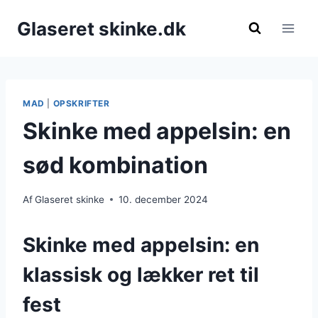
Fortsæt
Glaseret skinke.dk
til
indhold
MAD
|
OPSKRIFTER
Skinke med appelsin: en
sød kombination
Af
Glaseret skinke
10. december 2024
Skinke med appelsin: en
klassisk og lækker ret til
fest