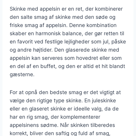
Skinke med appelsin er en ret, der kombinerer
den salte smag af skinke med den søde og
friske smag af appelsin. Denne kombination
skaber en harmonisk balance, der gør retten til
en favorit ved festlige lejligheder som jul, påske
og andre højtider. Den glaserede skinke med
appelsin kan serveres som hovedret eller som
en del af en buffet, og den er altid et hit blandt
gæsterne.
For at opnå den bedste smag er det vigtigt at
vælge den rigtige type skinke. En juleskinke
eller en glaseret skinke er ideelle valg, da de
har en rig smag, der komplementerer
appelsinens sødme. Når skinken tilberedes
korrekt, bliver den saftig og fuld af smag,