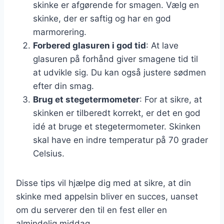
skinke er afgørende for smagen. Vælg en
skinke, der er saftig og har en god
marmorering.
Forbered glasuren i god tid
: At lave
glasuren på forhånd giver smagene tid til
at udvikle sig. Du kan også justere sødmen
efter din smag.
Brug et stegetermometer
: For at sikre, at
skinken er tilberedt korrekt, er det en god
idé at bruge et stegetermometer. Skinken
skal have en indre temperatur på 70 grader
Celsius.
Disse tips vil hjælpe dig med at sikre, at din
skinke med appelsin bliver en succes, uanset
om du serverer den til en fest eller en
almindelig middag.