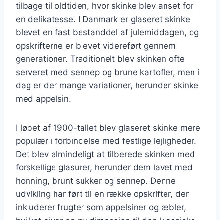
tilbage til oldtiden, hvor skinke blev anset for
en delikatesse. I Danmark er glaseret skinke
blevet en fast bestanddel af julemiddagen, og
opskrifterne er blevet videreført gennem
generationer. Traditionelt blev skinken ofte
serveret med sennep og brune kartofler, men i
dag er der mange variationer, herunder skinke
med appelsin.
I løbet af 1900-tallet blev glaseret skinke mere
populær i forbindelse med festlige lejligheder.
Det blev almindeligt at tilberede skinken med
forskellige glasurer, herunder dem lavet med
honning, brunt sukker og sennep. Denne
udvikling har ført til en række opskrifter, der
inkluderer frugter som appelsiner og æbler,