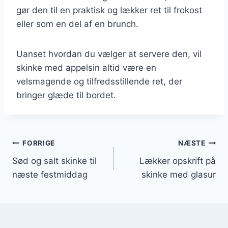
gør den til en praktisk og lækker ret til frokost
eller som en del af en brunch.
Uanset hvordan du vælger at servere den, vil
skinke med appelsin altid være en
velsmagende og tilfredsstillende ret, der
bringer glæde til bordet.
Indlægsnavigation
FORRIGE
NÆSTE
Sød og salt skinke til
Lækker opskrift på
næste festmiddag
skinke med glasur