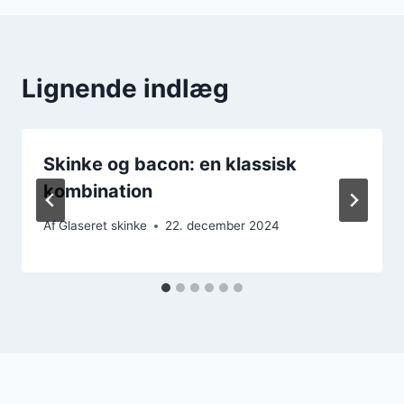
Lignende indlæg
Skinke og bacon: en klassisk
kombination
Af
Glaseret skinke
22. december 2024