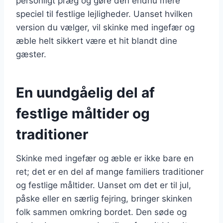
personligt præg og gøre den endnu mere
speciel til festlige lejligheder. Uanset hvilken
version du vælger, vil skinke med ingefær og
æble helt sikkert være et hit blandt dine
gæster.
En uundgåelig del af
festlige måltider og
traditioner
Skinke med ingefær og æble er ikke bare en
ret; det er en del af mange familiers traditioner
og festlige måltider. Uanset om det er til jul,
påske eller en særlig fejring, bringer skinken
folk sammen omkring bordet. Den søde og