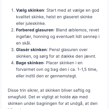
Vælg skinken
: Start med at vælge en god
kvalitet skinke, helst en glaseret skinke
eller juleskinke.
Forbered glasuren
: Bland æblemos, revet
ingefær, honning og eventuelt lidt sennep i
en skål.
Glasér skinken
: Pensl glasuren over
skinken, og sørg for at dække den jævnt.
Bage skinken
: Placer skinken i en
forvarmet ovn og bag den i ca. 1-1,5 time,
eller indtil den er gennemstegt.
Disse trin sikrer, at skinken bliver saftig og
smagfuld. Det er vigtigt at holde øje med
skinken under bagningen for at undgå, at den