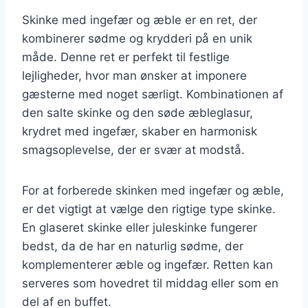
Skinke med ingefær og æble er en ret, der
kombinerer sødme og krydderi på en unik
måde. Denne ret er perfekt til festlige
lejligheder, hvor man ønsker at imponere
gæsterne med noget særligt. Kombinationen af
den salte skinke og den søde æbleglasur,
krydret med ingefær, skaber en harmonisk
smagsoplevelse, der er svær at modstå.
For at forberede skinken med ingefær og æble,
er det vigtigt at vælge den rigtige type skinke.
En glaseret skinke eller juleskinke fungerer
bedst, da de har en naturlig sødme, der
komplementerer æble og ingefær. Retten kan
serveres som hovedret til middag eller som en
del af en buffet.