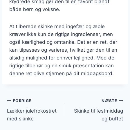
krydrede smag gør den til en favorit blandt
både børn og voksne.
At tilberede skinke med ingefær og æble
kræver ikke kun de rigtige ingredienser, men
også kærlighed og omtanke. Det er en ret, der
kan tilpasses og varieres, hvilket gør den til en
alsidig mulighed for enhver lejlighed. Med de
rigtige tilbehør og en smuk præsentation kan
denne ret blive stjernen på dit middagsbord.
Indlægsnavigation
FORRIGE
NÆSTE
Lækker julefrokostret
Skinke til festmiddag
med skinke
og buffet