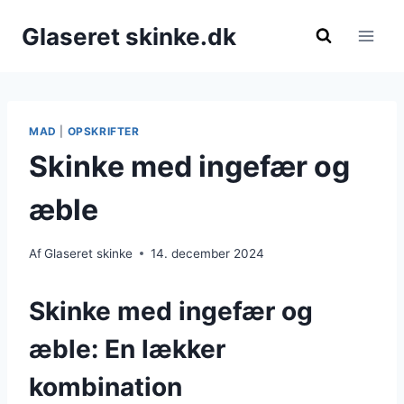
Fortsæt
Glaseret skinke.dk
til
indhold
MAD
|
OPSKRIFTER
Skinke med ingefær og
æble
Af
Glaseret skinke
14. december 2024
Skinke med ingefær og
æble: En lækker
kombination