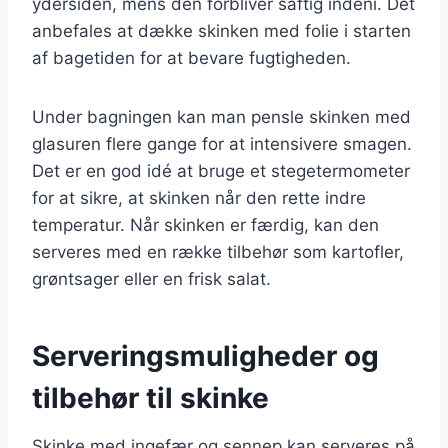
ydersiden, mens den forbliver saftig indeni. Det
anbefales at dække skinken med folie i starten
af bagetiden for at bevare fugtigheden.
Under bagningen kan man pensle skinken med
glasuren flere gange for at intensivere smagen.
Det er en god idé at bruge et stegetermometer
for at sikre, at skinken når den rette indre
temperatur. Når skinken er færdig, kan den
serveres med en række tilbehør som kartofler,
grøntsager eller en frisk salat.
Serveringsmuligheder og
tilbehør til skinke
Skinke med ingefær og sennep kan serveres på