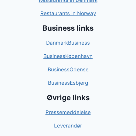
Restaurants in Denmark
Restaurants in Norway
Business links
DanmarkBusiness
BusinessKøbenhavn
BusinessOdense
BusinessEsbjerg
Øvrige links
Pressemeddelelse
Leverandør