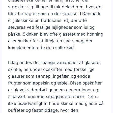
strækker sig tilbage til middelalderen, hvor det
blev betragtet som en delikatesse. I Danmark
er juleskinke en traditionel ret, der ofte
serveres ved festlige lejligheder som jul og
påske. Skinken blev ofte glaseret med honning
eller sukker for at tilføje en sød smag, der
komplementerede den salte kød.
I dag findes der mange variationer af glaseret
skinke, herunder opskrifter med forskellige
glasurer som sennep, ingefær, og endda
frugter som appelsin og æble. Disse opskrifter
er blevet videreført gennem generationer og
tilpasset moderne smagspræferencer. Det er
ikke usædvanligt at finde skinke med glasur på
buffeter og festmiddage, hvor den