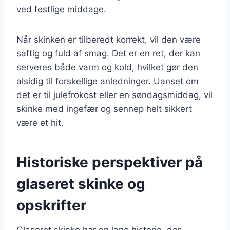
ved festlige middage.
Når skinken er tilberedt korrekt, vil den være
saftig og fuld af smag. Det er en ret, der kan
serveres både varm og kold, hvilket gør den
alsidig til forskellige anledninger. Uanset om
det er til julefrokost eller en søndagsmiddag, vil
skinke med ingefær og sennep helt sikkert
være et hit.
Historiske perspektiver på
glaseret skinke og
opskrifter
Glaseret skinke har en lang historie, der