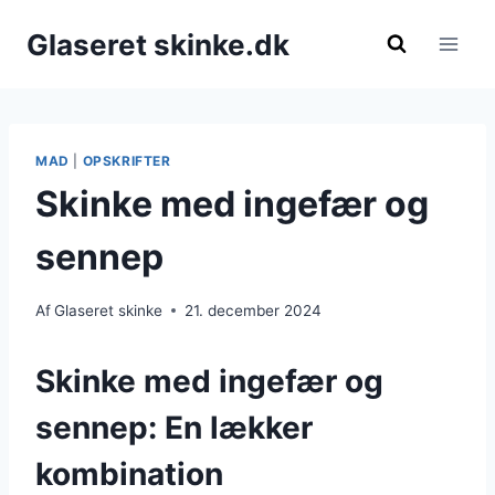
Fortsæt
Glaseret skinke.dk
til
indhold
MAD
|
OPSKRIFTER
Skinke med ingefær og
sennep
Af
Glaseret skinke
21. december 2024
Skinke med ingefær og
sennep: En lækker
kombination