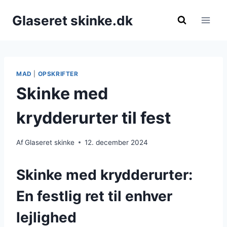
Fortsæt
Glaseret skinke.dk
til
indhold
MAD
|
OPSKRIFTER
Skinke med
krydderurter til fest
Af
Glaseret skinke
12. december 2024
Skinke med krydderurter:
En festlig ret til enhver
lejlighed