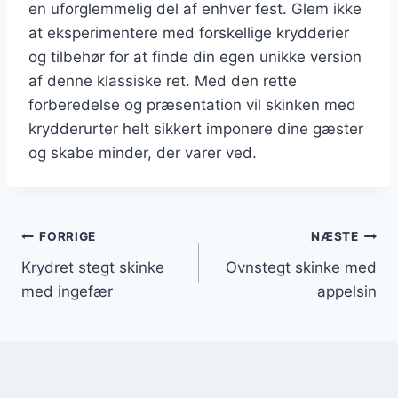
en uforglemmelig del af enhver fest. Glem ikke
at eksperimentere med forskellige krydderier
og tilbehør for at finde din egen unikke version
af denne klassiske ret. Med den rette
forberedelse og præsentation vil skinken med
krydderurter helt sikkert imponere dine gæster
og skabe minder, der varer ved.
Indlægsnavigation
FORRIGE
NÆSTE
Krydret stegt skinke
Ovnstegt skinke med
med ingefær
appelsin