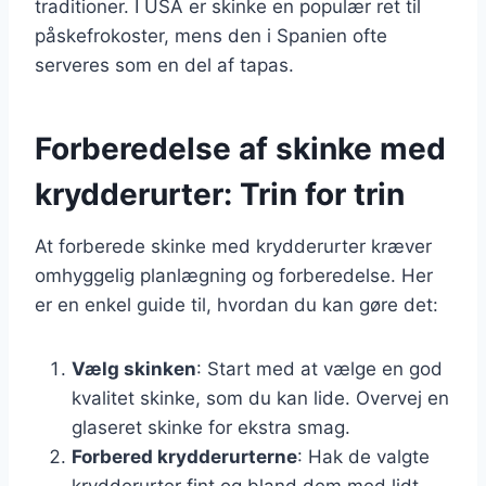
traditioner. I USA er skinke en populær ret til
påskefrokoster, mens den i Spanien ofte
serveres som en del af tapas.
Forberedelse af skinke med
krydderurter: Trin for trin
At forberede skinke med krydderurter kræver
omhyggelig planlægning og forberedelse. Her
er en enkel guide til, hvordan du kan gøre det:
Vælg skinken
: Start med at vælge en god
kvalitet skinke, som du kan lide. Overvej en
glaseret skinke for ekstra smag.
Forbered krydderurterne
: Hak de valgte
krydderurter fint og bland dem med lidt