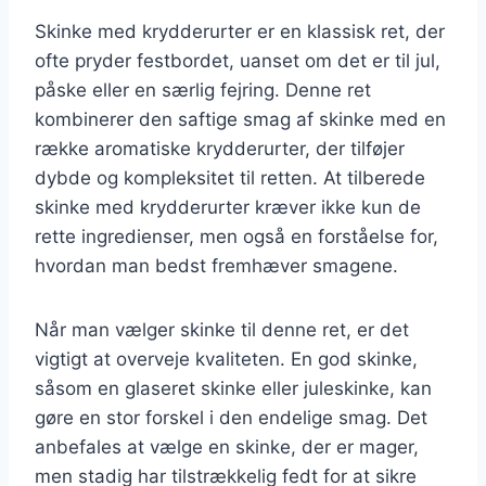
Skinke med krydderurter er en klassisk ret, der
ofte pryder festbordet, uanset om det er til jul,
påske eller en særlig fejring. Denne ret
kombinerer den saftige smag af skinke med en
række aromatiske krydderurter, der tilføjer
dybde og kompleksitet til retten. At tilberede
skinke med krydderurter kræver ikke kun de
rette ingredienser, men også en forståelse for,
hvordan man bedst fremhæver smagene.
Når man vælger skinke til denne ret, er det
vigtigt at overveje kvaliteten. En god skinke,
såsom en glaseret skinke eller juleskinke, kan
gøre en stor forskel i den endelige smag. Det
anbefales at vælge en skinke, der er mager,
men stadig har tilstrækkelig fedt for at sikre