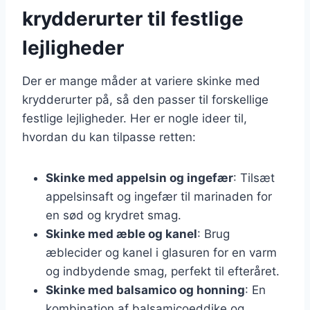
krydderurter til festlige
lejligheder
Der er mange måder at variere skinke med
krydderurter på, så den passer til forskellige
festlige lejligheder. Her er nogle ideer til,
hvordan du kan tilpasse retten:
Skinke med appelsin og ingefær
: Tilsæt
appelsinsaft og ingefær til marinaden for
en sød og krydret smag.
Skinke med æble og kanel
: Brug
æblecider og kanel i glasuren for en varm
og indbydende smag, perfekt til efteråret.
Skinke med balsamico og honning
: En
kombination af balsamicoeddike og