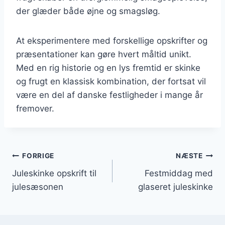
der glæder både øjne og smagsløg.
At eksperimentere med forskellige opskrifter og
præsentationer kan gøre hvert måltid unikt.
Med en rig historie og en lys fremtid er skinke
og frugt en klassisk kombination, der fortsat vil
være en del af danske festligheder i mange år
fremover.
Indlægsnavigation
FORRIGE
NÆSTE
Juleskinke opskrift til
Festmiddag med
julesæsonen
glaseret juleskinke