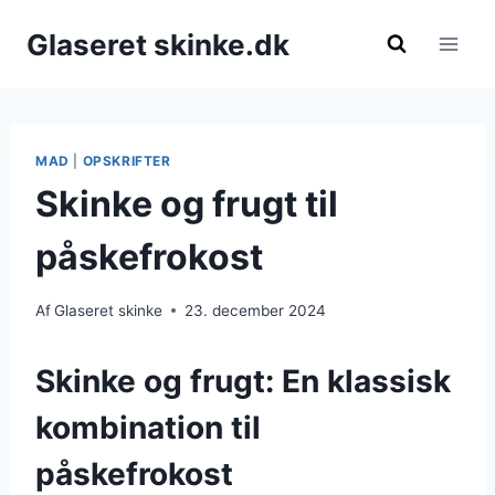
Fortsæt
Glaseret skinke.dk
til
indhold
MAD
|
OPSKRIFTER
Skinke og frugt til
påskefrokost
Af
Glaseret skinke
23. december 2024
Skinke og frugt: En klassisk
kombination til
påskefrokost