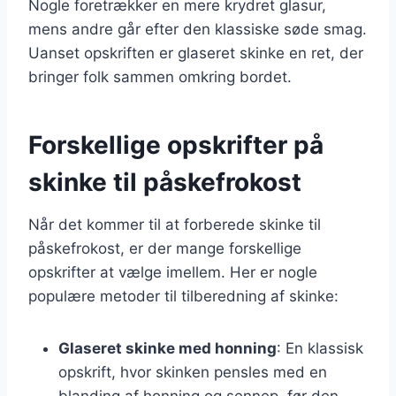
Nogle foretrækker en mere krydret glasur,
mens andre går efter den klassiske søde smag.
Uanset opskriften er glaseret skinke en ret, der
bringer folk sammen omkring bordet.
Forskellige opskrifter på
skinke til påskefrokost
Når det kommer til at forberede skinke til
påskefrokost, er der mange forskellige
opskrifter at vælge imellem. Her er nogle
populære metoder til tilberedning af skinke:
Glaseret skinke med honning
: En klassisk
opskrift, hvor skinken pensles med en
blanding af honning og sennep, før den