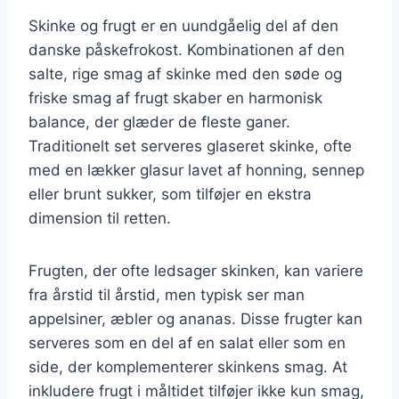
Skinke og frugt er en uundgåelig del af den
danske påskefrokost. Kombinationen af den
salte, rige smag af skinke med den søde og
friske smag af frugt skaber en harmonisk
balance, der glæder de fleste ganer.
Traditionelt set serveres glaseret skinke, ofte
med en lækker glasur lavet af honning, sennep
eller brunt sukker, som tilføjer en ekstra
dimension til retten.
Frugten, der ofte ledsager skinken, kan variere
fra årstid til årstid, men typisk ser man
appelsiner, æbler og ananas. Disse frugter kan
serveres som en del af en salat eller som en
side, der komplementerer skinkens smag. At
inkludere frugt i måltidet tilføjer ikke kun smag,