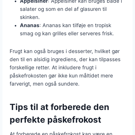
Appelsiner
: Appelsiner kan bruges både i
salater og som en del af glasuren til
skinken.
Ananas
: Ananas kan tilføje en tropisk
smag og kan grilles eller serveres frisk.
Frugt kan også bruges i desserter, hvilket gør
den til en alsidig ingrediens, der kan tilpasses
forskellige retter. At inkludere frugt i
påskefrokosten gør ikke kun måltidet mere
farverigt, men også sundere.
Tips til at forberede den
perfekte påskefrokost
At forberede en påskefrokost kan være en