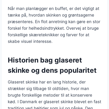
Når man planlægger en buffet, er det vigtigt at
tænke på, hvordan skinken og grøntsagerne
præsenteres. En flot anretning kan gøre en stor
forskel for helhedsindtrykket. Overvej at bruge
forskellige skæreteknikker og farver for at
skabe visuel interesse.
Historien bag glaseret
skinke og dens popularitet
Glaseret skinke har en lang historie, der
strækker sig tilbage til oldtiden, hvor man
brugte forskellige metoder til at konservere
kød. I Danmark er glaseret skinke blevet en fast
tradition ved højtider som jul og påske. Den