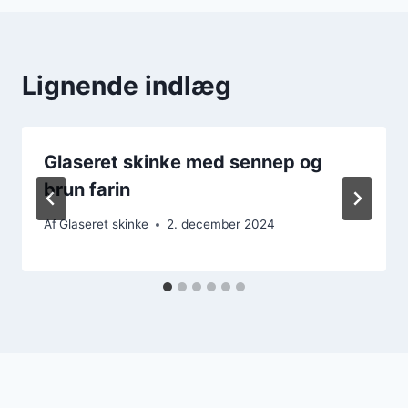
Lignende indlæg
Glaseret skinke med sennep og
brun farin
Af
Glaseret skinke
2. december 2024