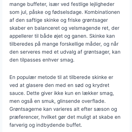
mange buffeter, især ved festlige lejligheder
som jul, påske og fødselsdage. Kombinationen
af den saftige skinke og friske grøntsager
skaber en balanceret og velsmagende ret, der
appellerer til både øjet og ganen. Skinke kan
tilberedes på mange forskellige måder, og når
den serveres med et udvalg af grøntsager, kan
den tilpasses enhver smag.
En populær metode til at tilberede skinke er
ved at glasere den med en sød og krydret
sauce. Dette giver ikke kun en lækker smag,
men også en smuk, glinsende overflade.
Grøntsagerne kan varieres alt efter sæson og
præferencer, hvilket gør det muligt at skabe en
farverig og indbydende buffet.