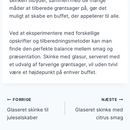
skinken tilbyder, sammen med de mange
måder at tilberede grøntsager på, gør det
muligt at skabe en buffet, der appellerer til alle.
Ved at eksperimentere med forskellige
opskrifter og tilberedningsmetoder kan man
finde den perfekte balance mellem smag og
præsentation. Skinke med glasur, serveret med
et udvalg af farverige grøntsager, vil uden tvivl
være et højdepunkt på enhver buffet.
Indlægsnavigation
FORRIGE
NÆSTE
Glaseret skinke til
Glaseret skinke med
juleselskaber
citrus smag