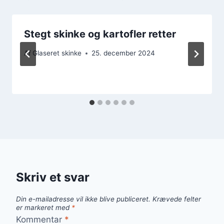
Stegt skinke og kartofler retter
Af
Glaseret skinke
25. december 2024
Skriv et svar
Din e-mailadresse vil ikke blive publiceret.
Krævede felter
er markeret med
*
Kommentar
*