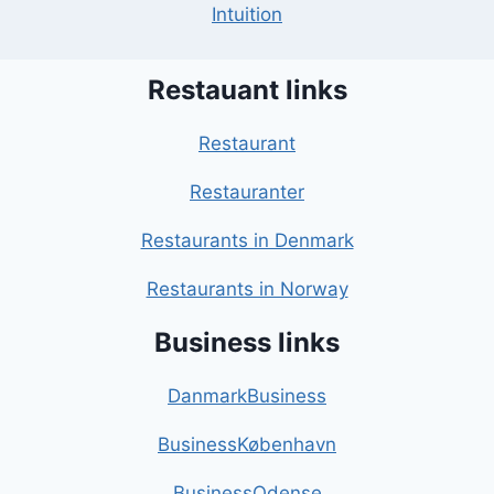
Intuition
Restauant links
Restaurant
Restauranter
Restaurants in Denmark
Restaurants in Norway
Business links
DanmarkBusiness
BusinessKøbenhavn
BusinessOdense