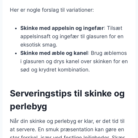
Her er nogle forslag til variationer:
Skinke med appelsin og ingefær
: Tilsæt
appelsinsaft og ingefær til glasuren for en
eksotisk smag.
Skinke med æble og kanel
: Brug æblemos
i glasuren og drys kanel over skinken for en
sød og krydret kombination.
Serveringstips til skinke og
perlebyg
Når din skinke og perlebyg er klar, er det tid til
at servere. En smuk præsentation kan gøre en
stor forskel, især ved festlige lejligheder. Skær