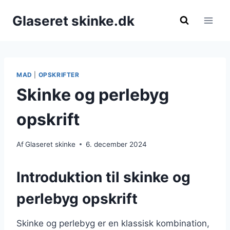
Fortsæt
Glaseret skinke.dk
til
indhold
MAD
|
OPSKRIFTER
Skinke og perlebyg
opskrift
Af
Glaseret skinke
6. december 2024
Introduktion til skinke og
perlebyg opskrift
Skinke og perlebyg er en klassisk kombination,