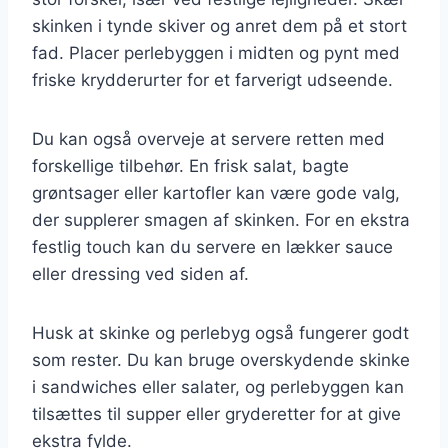
skinken i tynde skiver og anret dem på et stort
fad. Placer perlebyggen i midten og pynt med
friske krydderurter for et farverigt udseende.
Du kan også overveje at servere retten med
forskellige tilbehør. En frisk salat, bagte
grøntsager eller kartofler kan være gode valg,
der supplerer smagen af skinken. For en ekstra
festlig touch kan du servere en lækker sauce
eller dressing ved siden af.
Husk at skinke og perlebyg også fungerer godt
som rester. Du kan bruge overskydende skinke
i sandwiches eller salater, og perlebyggen kan
tilsættes til supper eller gryderetter for at give
ekstra fylde.