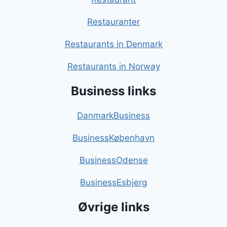
Restauranter
Restaurants in Denmark
Restaurants in Norway
Business links
DanmarkBusiness
BusinessKøbenhavn
BusinessOdense
BusinessEsbjerg
Øvrige links