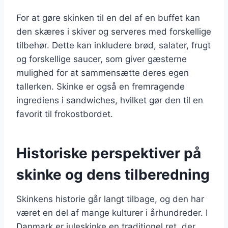
For at gøre skinken til en del af en buffet kan
den skæres i skiver og serveres med forskellige
tilbehør. Dette kan inkludere brød, salater, frugt
og forskellige saucer, som giver gæsterne
mulighed for at sammensætte deres egen
tallerken. Skinke er også en fremragende
ingrediens i sandwiches, hvilket gør den til en
favorit til frokostbordet.
Historiske perspektiver på
skinke og dens tilberedning
Skinkens historie går langt tilbage, og den har
været en del af mange kulturer i århundreder. I
Danmark er juleskinke en traditionel ret, der