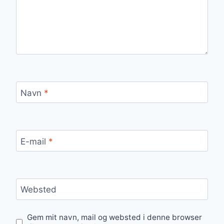
Navn
*
E-mail
*
Websted
Gem mit navn, mail og websted i denne browser