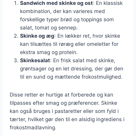
Sandwich med skinke og ost
: En klassisk
kombination, der kan varieres med
forskellige typer brød og toppings som
salat, tomat og sennep.
Skinke og æg
: En lækker ret, hvor skinke
kan tilsættes til røræg eller omeletter for
ekstra smag og protein.
Skinkesalat
: En frisk salat med skinke,
grøntsager og en let dressing, der gør den
til en sund og mættende frokostmulighed.
Disse retter er hurtige at forberede og kan
tilpasses efter smag og præferencer. Skinke
kan også bruges i pastaretter eller som fyld i
tærter, hvilket gør den til en alsidig ingrediens i
frokostmadlavning.