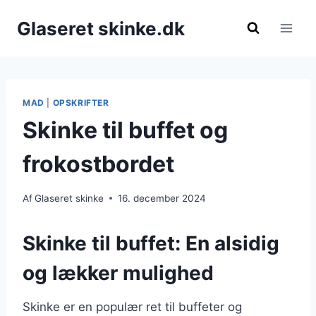
Fortsæt
Glaseret skinke.dk
til
indhold
MAD
|
OPSKRIFTER
Skinke til buffet og
frokostbordet
Af
Glaseret skinke
16. december 2024
Skinke til buffet: En alsidig
og lækker mulighed
Skinke er en populær ret til buffeter og