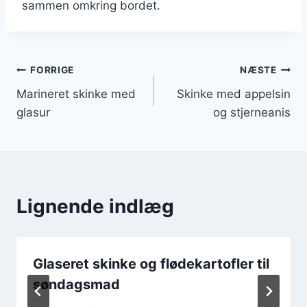
sammen omkring bordet.
Indlægsnavigation
FORRIGE
NÆSTE
Marineret skinke med
Skinke med appelsin
glasur
og stjerneanis
Lignende indlæg
Glaseret skinke og flødekartofler til
søndagsmad