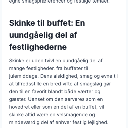
egne smagspræferencer og festlige temaer.
Skinke til buffet: En
uundgåelig del af
festlighederne
Skinke er uden tvivl en uundgåelig del af
mange festligheder, fra buffeter til
julemiddage. Dens alsidighed, smag og evne til
at tilfredsstille en bred vifte af smagsløg gør
den til en favorit blandt både værter og
gæster. Uanset om den serveres som en
hovedret eller som en del af en buffet, vil
skinke altid være en velsmagende og
mindeværdig del af enhver festlig lejlighed.