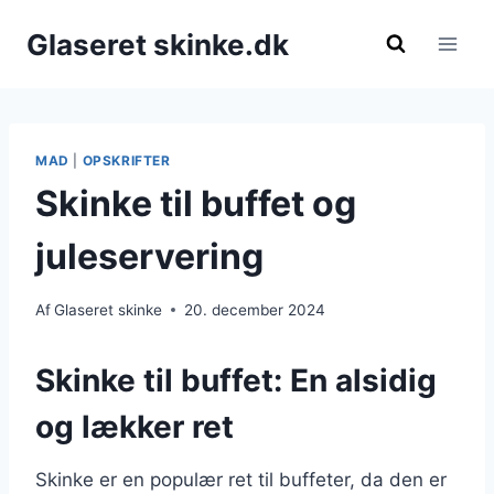
Fortsæt
Glaseret skinke.dk
til
indhold
MAD
|
OPSKRIFTER
Skinke til buffet og
juleservering
Af
Glaseret skinke
20. december 2024
Skinke til buffet: En alsidig
og lækker ret
Skinke er en populær ret til buffeter, da den er