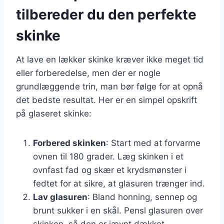
tilbereder du den perfekte
skinke
At lave en lækker skinke kræver ikke meget tid
eller forberedelse, men der er nogle
grundlæggende trin, man bør følge for at opnå
det bedste resultat. Her er en simpel opskrift
på glaseret skinke:
Forbered skinken
: Start med at forvarme
ovnen til 180 grader. Læg skinken i et
ovnfast fad og skær et krydsmønster i
fedtet for at sikre, at glasuren trænger ind.
Lav glasuren
: Bland honning, sennep og
brunt sukker i en skål. Pensl glasuren over
skinken, så den er jævnt dækket.