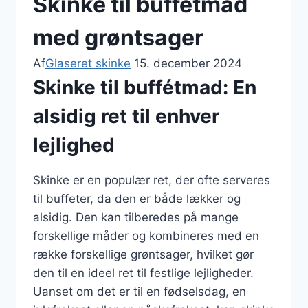
Skinke til buffétmad
med grøntsager
Af
Glaseret skinke
15. december 2024
Skinke til buffétmad: En
alsidig ret til enhver
lejlighed
Skinke er en populær ret, der ofte serveres
til buffeter, da den er både lækker og
alsidig. Den kan tilberedes på mange
forskellige måder og kombineres med en
række forskellige grøntsager, hvilket gør
den til en ideel ret til festlige lejligheder.
Uanset om det er til en fødselsdag, en