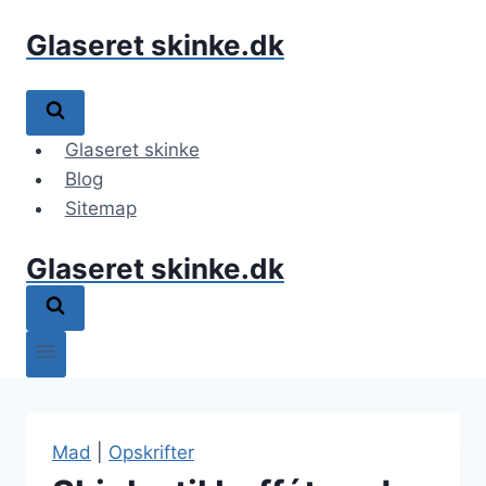
Fortsæt
Glaseret skinke.dk
til
indhold
Glaseret skinke
Blog
Sitemap
Glaseret skinke.dk
Mad
|
Opskrifter