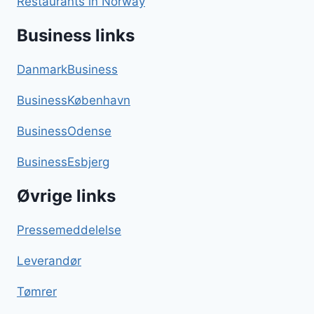
Restaurants in Norway
Business links
DanmarkBusiness
BusinessKøbenhavn
BusinessOdense
BusinessEsbjerg
Øvrige links
Pressemeddelelse
Leverandør
Tømrer