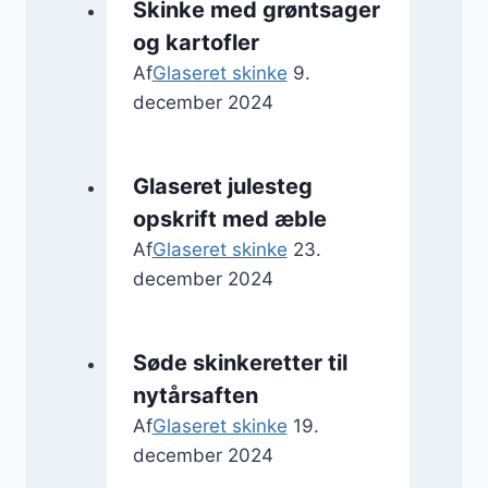
Skinke med grøntsager
og kartofler
Af
Glaseret skinke
9.
december 2024
Glaseret julesteg
opskrift med æble
Af
Glaseret skinke
23.
december 2024
Søde skinkeretter til
nytårsaften
Af
Glaseret skinke
19.
december 2024