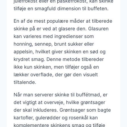
julefrokost eller en påskefrokost, kan skinke
tilføje en smagfuld dimension til buffeten.
En af de mest populære måder at tilberede
skinke på er ved at glasere den. Glasuren
kan varieres med ingredienser som
honning, sennep, brunt sukker eller
appelsin, hvilket giver skinken en sød og
krydret smag. Denne metode tilbereder
ikke kun skinken, men tilføjer også en
lækker overflade, der gør den visuelt
tiltalende.
Når man serverer skinke til buffétmad, er
det vigtigt at overveje, hvilke grøntsager
der skal inkluderes. Grøntsager som bagte
kartofler, gulerødder og rosenkål kan
komplementere skinkens smag og tilføje