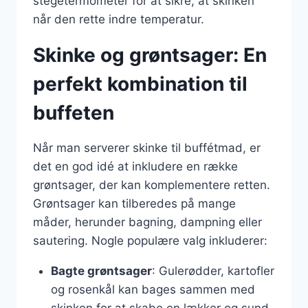
stegetermometer for at sikre, at skinken
når den rette indre temperatur.
Skinke og grøntsager: En
perfekt kombination til
buffeten
Når man serverer skinke til buffétmad, er
det en god idé at inkludere en række
grøntsager, der kan komplementere retten.
Grøntsager kan tilberedes på mange
måder, herunder bagning, dampning eller
sautering. Nogle populære valg inkluderer:
Bagte grøntsager
: Gulerødder, kartofler
og rosenkål kan bages sammen med