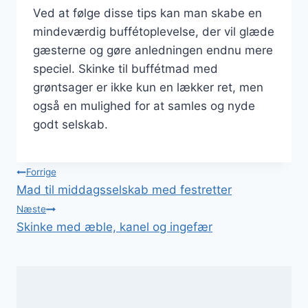
Ved at følge disse tips kan man skabe en
mindeværdig buffétoplevelse, der vil glæde
gæsterne og gøre anledningen endnu mere
speciel. Skinke til buffétmad med
grøntsager er ikke kun en lækker ret, men
også en mulighed for at samles og nyde
godt selskab.
Indlægsnavigation
Forrige
Mad til middagsselskab med festretter
Næste
Skinke med æble, kanel og ingefær