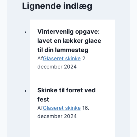
Lignende indlæg
Vintervenlig opgave:
lavet en lækker glace
til din lammesteg
Af
Glaseret skinke
2.
december 2024
Skinke til forret ved
fest
Af
Glaseret skinke
16.
december 2024