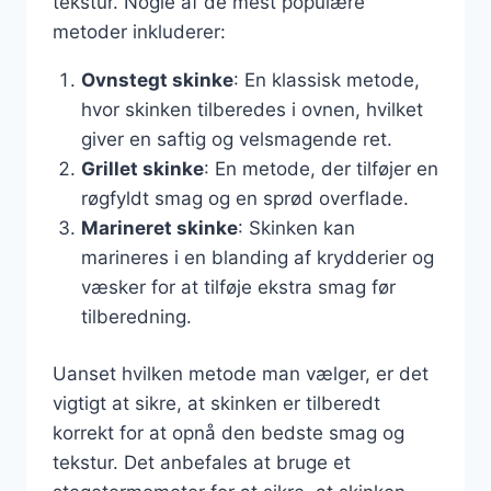
tekstur. Nogle af de mest populære
metoder inkluderer:
Ovnstegt skinke
: En klassisk metode,
hvor skinken tilberedes i ovnen, hvilket
giver en saftig og velsmagende ret.
Grillet skinke
: En metode, der tilføjer en
røgfyldt smag og en sprød overflade.
Marineret skinke
: Skinken kan
marineres i en blanding af krydderier og
væsker for at tilføje ekstra smag før
tilberedning.
Uanset hvilken metode man vælger, er det
vigtigt at sikre, at skinken er tilberedt
korrekt for at opnå den bedste smag og
tekstur. Det anbefales at bruge et