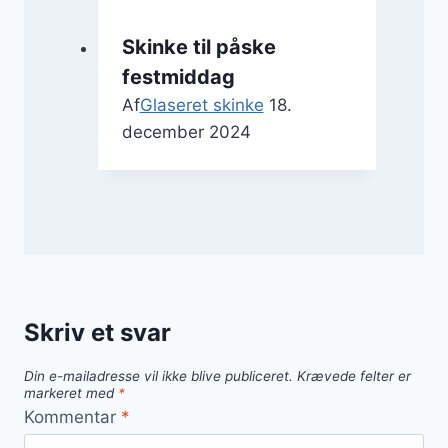
Skinke til påske
festmiddag
Af
Glaseret skinke
18.
december 2024
Skriv et svar
Din e-mailadresse vil ikke blive publiceret.
Krævede felter er
markeret med
*
Kommentar
*