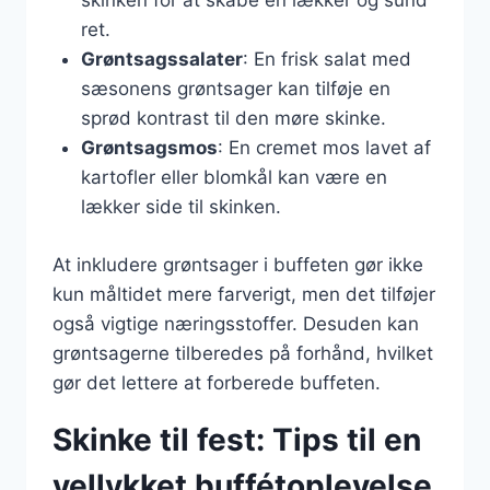
skinken for at skabe en lækker og sund
ret.
Grøntsagssalater
: En frisk salat med
sæsonens grøntsager kan tilføje en
sprød kontrast til den møre skinke.
Grøntsagsmos
: En cremet mos lavet af
kartofler eller blomkål kan være en
lækker side til skinken.
At inkludere grøntsager i buffeten gør ikke
kun måltidet mere farverigt, men det tilføjer
også vigtige næringsstoffer. Desuden kan
grøntsagerne tilberedes på forhånd, hvilket
gør det lettere at forberede buffeten.
Skinke til fest: Tips til en
vellykket buffétoplevelse