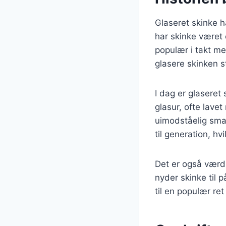
Glaseret skinke h
har skinke været 
populær i takt me
glasere skinken s
I dag er glaseret
glasur, ofte lave
uimodståelig smag
til generation, hv
Det er også værd
nyder skinke til 
til en populær ret