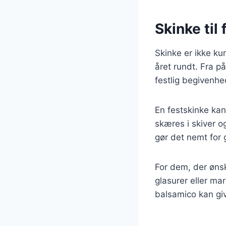
Skinke til 
Skinke er ikke kun
året rundt. Fra på
festlig begivenhe
En festskinke kan 
skæres i skiver o
gør det nemt for
For dem, der ønsk
glasurer eller m
balsamico kan giv