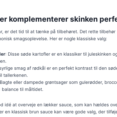
der komplementerer skinken perf
r, er det tid til at tænke på tilbehøret. Det rette tilbehør
onisk smagsoplevelse. Her er nogle klassiske valg:
ler
: Disse søde kartofler er en klassiker til juleskinken og 
ten.
syrlige smag af rødkål er en perfekt kontrast til den sø
til tallerkenen.
 Bagte eller dampede grøntsager som gulerødder, brocco
 balance til måltidet.
od idé at overveje en lækker sauce, som kan hældes ove
r en klassisk brun sauce kan være gode valg, der tilføj