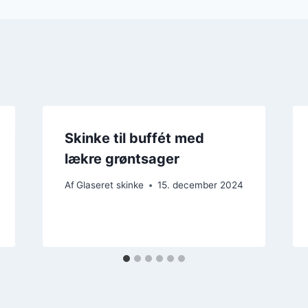
Skinke til buffét med
lækre grøntsager
Af
Glaseret skinke
15. december 2024