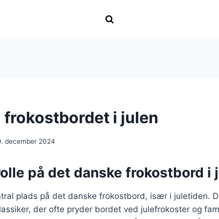
l frokostbordet i julen
9. december 2024
olle på det danske frokostbord i 
tral plads på det danske frokostbord, især i juletiden. 
klassiker, der ofte pryder bordet ved julefrokoster og f