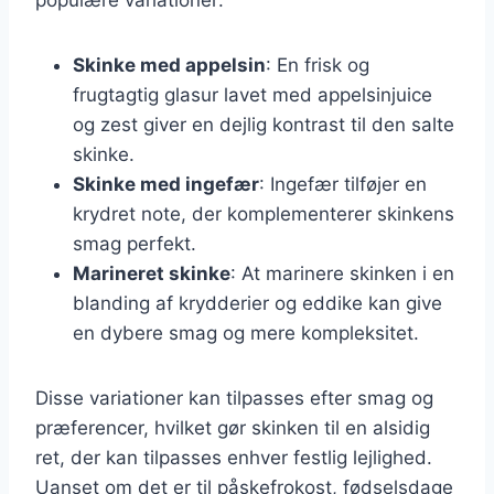
Skinke med appelsin
: En frisk og
frugtagtig glasur lavet med appelsinjuice
og zest giver en dejlig kontrast til den salte
skinke.
Skinke med ingefær
: Ingefær tilføjer en
krydret note, der komplementerer skinkens
smag perfekt.
Marineret skinke
: At marinere skinken i en
blanding af krydderier og eddike kan give
en dybere smag og mere kompleksitet.
Disse variationer kan tilpasses efter smag og
præferencer, hvilket gør skinken til en alsidig
ret, der kan tilpasses enhver festlig lejlighed.
Uanset om det er til påskefrokost, fødselsdage