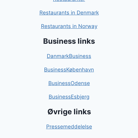
Restaurants in Denmark
Restaurants in Norway
Business links
DanmarkBusiness
BusinessKøbenhavn
BusinessOdense
BusinessEsbjerg
Øvrige links
Pressemeddelelse