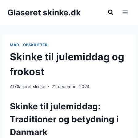
Fortsæt
Glaseret skinke.dk
til
indhold
MAD
|
OPSKRIFTER
Skinke til julemiddag og
frokost
Af
Glaseret skinke
21. december 2024
Skinke til julemiddag:
Traditioner og betydning i
Danmark