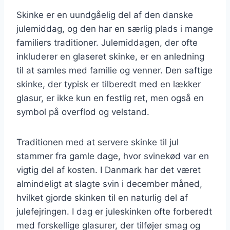
Skinke er en uundgåelig del af den danske
julemiddag, og den har en særlig plads i mange
familiers traditioner. Julemiddagen, der ofte
inkluderer en glaseret skinke, er en anledning
til at samles med familie og venner. Den saftige
skinke, der typisk er tilberedt med en lækker
glasur, er ikke kun en festlig ret, men også en
symbol på overflod og velstand.
Traditionen med at servere skinke til jul
stammer fra gamle dage, hvor svinekød var en
vigtig del af kosten. I Danmark har det været
almindeligt at slagte svin i december måned,
hvilket gjorde skinken til en naturlig del af
julefejringen. I dag er juleskinken ofte forberedt
med forskellige glasurer, der tilføjer smag og