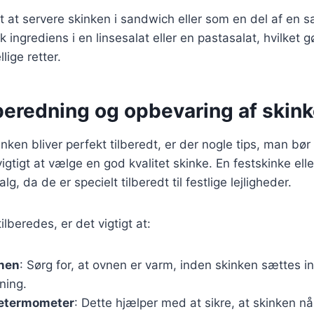
t at servere skinken i sandwich eller som en del af en s
 ingrediens i en linsesalat eller en pastasalat, hvilket g
llige retter.
ilberedning og opbevaring af skin
kinken bliver perfekt tilberedt, er der nogle tips, man bør
gtigt at vælge en god kvalitet skinke. En festskinke elle
lg, da de er specielt tilberedt til festlige lejligheder.
ilberedes, er det vigtigt at:
nen
: Sørg for, at ovnen er varm, inden skinken sættes ind
ning.
getermometer
: Dette hjælper med at sikre, at skinken nå