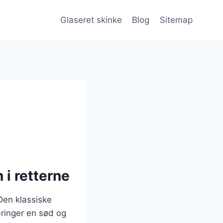
Glaseret skinke
Blog
Sitemap
 i retterne
Den klassiske
bringer en sød og