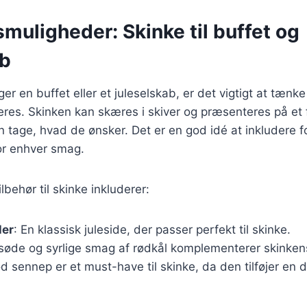
muligheder: Skinke til buffet og
ab
r en buffet eller et juleselskab, er det vigtigt at tænk
eres. Skinken kan skæres i skiver og præsenteres på et f
 tage, hvad de ønsker. Det er en god idé at inkludere for
or enhver smag.
behør til skinke inkluderer:
ler
: En klassisk juleside, der passer perfekt til skinke.
 søde og syrlige smag af rødkål komplementerer skinken
od sennep er et must-have til skinke, da den tilføjer en d