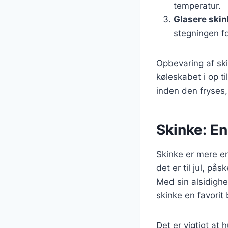
temperatur.
Glasere skin
stegningen fo
Opbevaring af ski
køleskabet i op t
inden den fryses
Skinke: En
Skinke er mere en
det er til jul, på
Med sin alsidighed
skinke en favorit
Det er vigtigt at