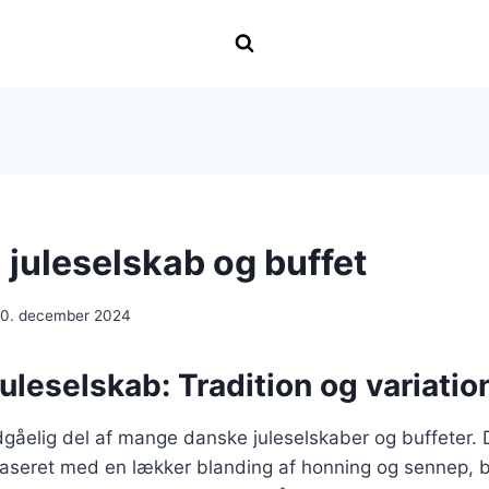
l juleselskab og buffet
10. december 2024
juleselskab: Tradition og variation
gåelig del af mange danske juleselskaber og buffeter. 
glaseret med en lækker blanding af honning og sennep, 