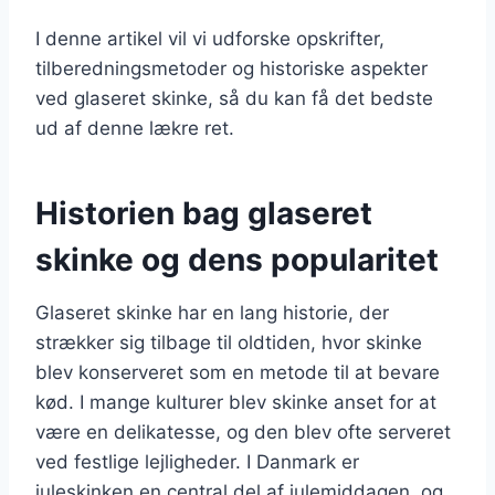
I denne artikel vil vi udforske opskrifter,
tilberedningsmetoder og historiske aspekter
ved glaseret skinke, så du kan få det bedste
ud af denne lækre ret.
Historien bag glaseret
skinke og dens popularitet
Glaseret skinke har en lang historie, der
strækker sig tilbage til oldtiden, hvor skinke
blev konserveret som en metode til at bevare
kød. I mange kulturer blev skinke anset for at
være en delikatesse, og den blev ofte serveret
ved festlige lejligheder. I Danmark er
juleskinken en central del af julemiddagen, og