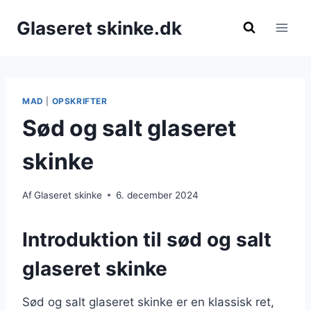
Fortsæt
Glaseret skinke.dk
til
indhold
MAD
|
OPSKRIFTER
Sød og salt glaseret
skinke
Af
Glaseret skinke
6. december 2024
Introduktion til sød og salt
glaseret skinke
Sød og salt glaseret skinke er en klassisk ret,