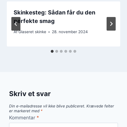
Skinkesteg: Sådan får du den
perfekte smag
Af
Glaseret skinke
28. november 2024
Skriv et svar
Din e-mailadresse vil ikke blive publiceret.
Krævede felter
er markeret med
*
Kommentar
*