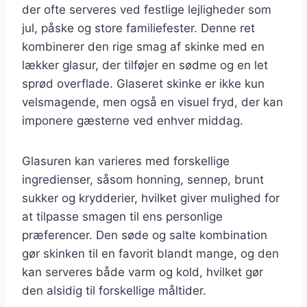
der ofte serveres ved festlige lejligheder som
jul, påske og store familiefester. Denne ret
kombinerer den rige smag af skinke med en
lækker glasur, der tilføjer en sødme og en let
sprød overflade. Glaseret skinke er ikke kun
velsmagende, men også en visuel fryd, der kan
imponere gæsterne ved enhver middag.
Glasuren kan varieres med forskellige
ingredienser, såsom honning, sennep, brunt
sukker og krydderier, hvilket giver mulighed for
at tilpasse smagen til ens personlige
præferencer. Den søde og salte kombination
gør skinken til en favorit blandt mange, og den
kan serveres både varm og kold, hvilket gør
den alsidig til forskellige måltider.