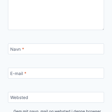
Navn
*
E-mail
*
Websted
Gem mit navn, mail og websted i denne browser