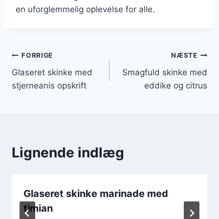
en uforglemmelig oplevelse for alle.
Indlægsnavigation
FORRIGE
NÆSTE
Glaseret skinke med
Smagfuld skinke med
stjerneanis opskrift
eddike og citrus
Lignende indlæg
Glaseret skinke marinade med
timian