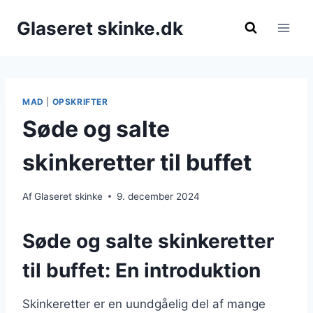
Fortsæt
Glaseret skinke.dk
til
indhold
MAD
|
OPSKRIFTER
Søde og salte
skinkeretter til buffet
Af
Glaseret skinke
9. december 2024
Søde og salte skinkeretter
til buffet: En introduktion
Skinkeretter er en uundgåelig del af mange