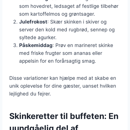
som hovedret, ledsaget af festlige tilbehør
som kartoffelmos og grøntsager.
Julefrokost
: Skær skinken i skiver og
server den kold med rugbrød, sennep og
syltede agurker.
Påskemiddag
: Prøv en marineret skinke
med friske frugter som ananas eller
appelsin for en forårsagtig smag.
Disse variationer kan hjælpe med at skabe en
unik oplevelse for dine gæster, uanset hvilken
lejlighed du fejrer.
Skinkeretter til buffeten: En
uundgåelig del af